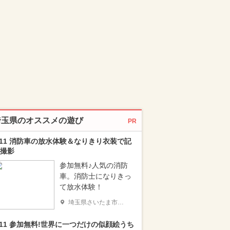
埼玉県のオススメの遊び
PR
/11 消防車の放水体験＆なりきり衣装で記
撮影
参加無料♪人気の消防
車。消防士になりきっ
て放水体験！
埼玉県さいたま市浦和区
/11 参加無料!世界に一つだけの似顔絵うち