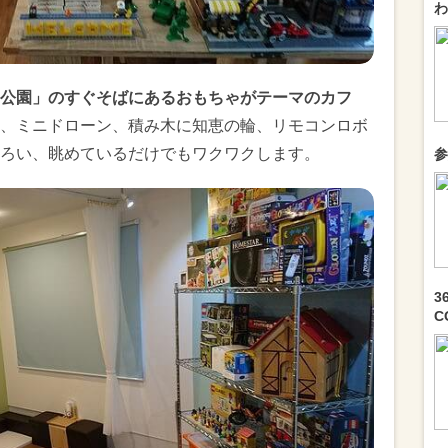
わ
公園」のすぐそばにあるおもちゃがテーマのカフ
、ミニドローン、積み木に知恵の輪、リモコンロボ
ろい、眺めているだけでもワクワクします。
参
3
C