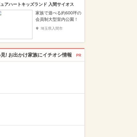
ュアハートキッズランド 入間サイオス
家族で遊べる約600坪の
会員制大型室内公園！
埼玉県入間市
必見! お出かけ家族にイチオシ情報
PR