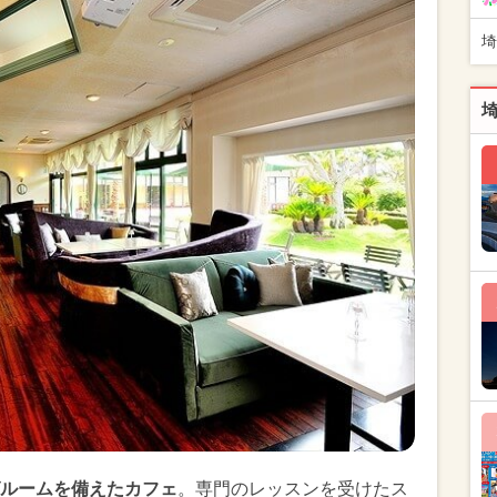
埼
ルームを備えたカフェ
。専門のレッスンを受けたス