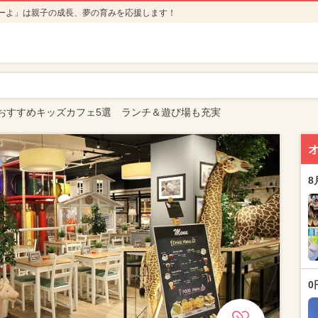
ーよ」は親子の成長、夢の育みを応援します！
おすすめキッズカフェ5選 ランチ＆遊び場も充実
8
0