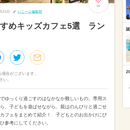
59
6月21日
いこーよ編集部
すめキッズカフェ5選 ラン
誕
2
る場合がございます。
さい。
でゆっくり過ごすのはなかなか難しいもの。専用ス
ら、子どもを遊ばせながら、親はのんびりと過ごせ
カフェをまとめて紹介！ 子どもとのお出かけにぴ
ひ参考にしてください。