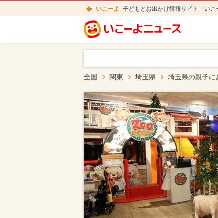
いこーよ
子どもとお出かけ情報サイト「いこ
全国
関東
埼玉県
埼玉県の親子に