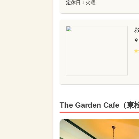
定休日：
火曜
お
The Garden Cafe（