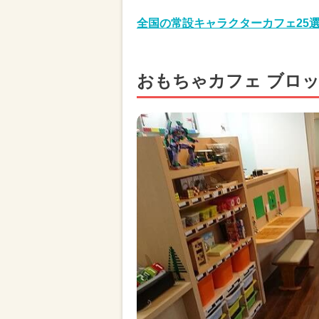
全国の常設キャラクターカフェ25
おもちゃカフェ ブロッ