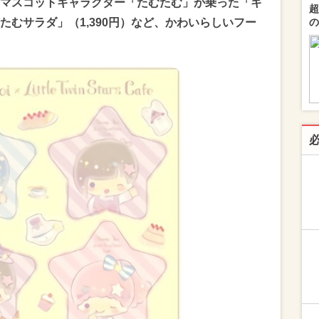
マスコットキャラクター「たむたむ」が乗った「キ
超
むサラダ」（1,390円）など、かわいらしいフー
の