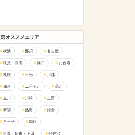
厳選オススメエリア
横浜
那須
名古屋
秩父・長瀞
神戸
お台場
札幌
日光
川越
仙台
二子玉川
品川
立川
川崎
上野
新宿
熱海
鎌倉
八王子
箱根
伊豆・伊東・下田
軽井沢