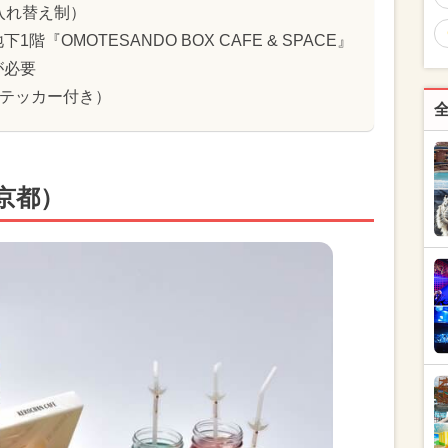
0分入れ替え制）
『OMOTESANDO BOX CAFE & SPACE』
が必要
ステッカー付き）
京都）