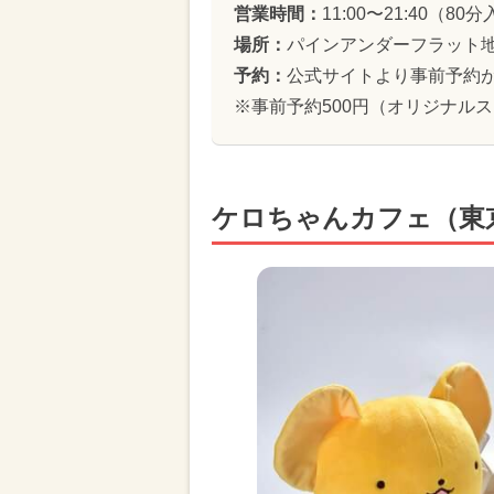
営業時間：
11:00〜21:40（8
場所：
パインアンダーフラット地下1階
予約：
公式サイトより事前予約
※事前予約500円（オリジナル
ケロちゃんカフェ（東