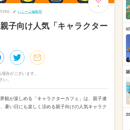
4
5月29日
いこーよ編集部
 親子向け人気「キャラクター
0
誕
る場合がございます。
さい。
界観が楽しめる「キャラクターカフェ」は、親子連
、暑い日にも楽しく涼める親子向けの人気キャラク
2