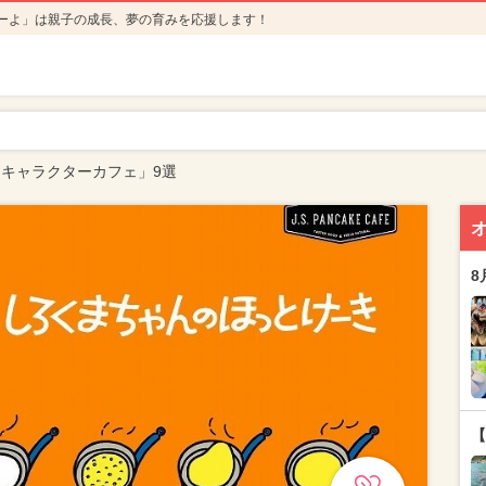
ーよ」は親子の成長、夢の育みを応援します！
キャラクターカフェ」9選
8
【