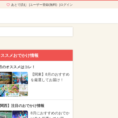
あとで読む
ユーザー登録(無料)
ログイン
オススメおでかけ情報
月のオススメはコレ！
【関東】8月のおすすめ
を厳選してお届け！
関西】注目のおでかけ情報
8月におすすめのおでか