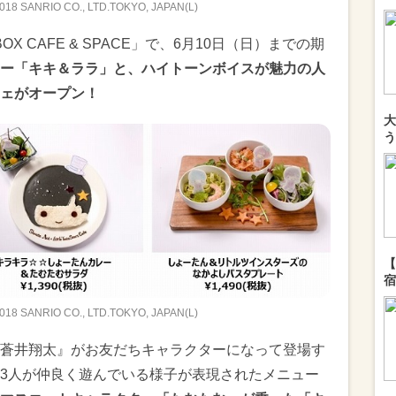
,2018 SANRIO CO., LTD.TOKYO, JAPAN(L)
OX CAFE & SPACE」で、6月10日（日）までの期
ー「キキ＆ララ」と、ハイトーンボイスが魅力の人
ェがオープン！
大
う
【
宿
,2018 SANRIO CO., LTD.TOKYO, JAPAN(L)
蒼井翔太』がお友だちキャラクターになって登場す
3人が仲良く遊んでいる様子が表現されたメニュー