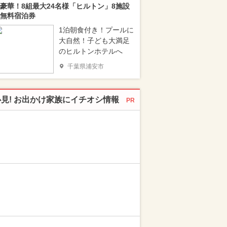
豪華！8組最大24名様「ヒルトン」8施設
無料宿泊券
1泊朝食付き！プールに
大自然！子ども大満足
のヒルトンホテルへ
千葉県浦安市
必見! お出かけ家族にイチオシ情報
PR