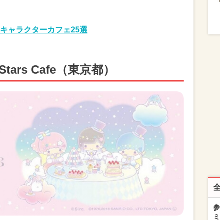
キャラクターカフェ25選
winStars Cafe（東京都）
参
ミ