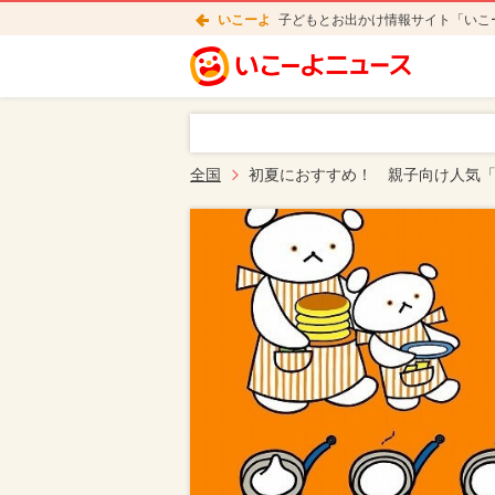
いこーよ
子どもとお出かけ情報サイト「いこ
全国
初夏におすすめ！ 親子向け人気「