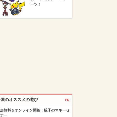
ーツ！
全国のオススメの遊び
PR
加無料＆オンライン開催！親子のマネーセ
ナー