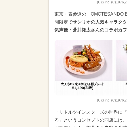
(C)S inc. (C)1976
東京・表参道の「OMOTESANDO B
間限定で
サンリオの人気キャラクタ
気声優・蒼井翔太さんのコラボカフ
(C)S inc. (C)1976
「リトルツインスターズの世界に『
る」というコンセプトの同店には、