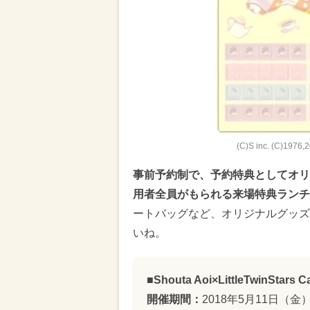
(C)S inc. (C)1976
事前予約制で、予約特典としてオリ
用者全員がもられる来場特典ランチ
ートバッグなど、オリジナルグッズ
いね。
■Shouta Aoi×LittleTwinStars C
開催期間：
2018年5月11日（金