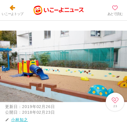
いこーよトップ
あとで読む
更新日：
2019年02月26日
23
公開日：
2018年02月23日
小林知之