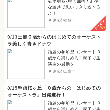
駐車場も7時間無料！多様
な遊具で思いっきり遊べる
よ！
東京都稲城市
クーポン
9/13三鷹０歳からのはじめてのオーケスト
ラ美しく青きドナウ
話題の参加型コンサート 0
歳から楽しめる！親子で生
演奏の感動を
東京都三鷹市
8/15聖蹟桜ヶ丘「０歳からの・はじめての
オーケストラ」出発進行！
話題の参加型コンサート 0
歳から楽しめる！親子で生