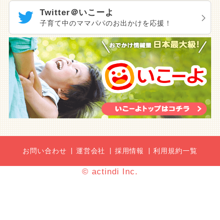
Twitter＠いこーよ
子育て中のママパパのお出かけを応援！
お問い合わせ
運営会社
採用情報
利用規約一覧
© actindi Inc.