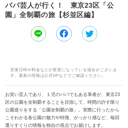
パパ芸人が行く！ 東京23区「公
園」全制覇の旅【杉並区編】
営業日時や料金などが変更になっている場合がございま
す。最新の情報は公式HPなどでご確認ください。
お笑い芸人であり、１児のパパでもある筆者が、東京23
区の公園を全制覇することを目指して、時間の許す限り
公園巡りをする「公園全制覇の旅」。実際に行ったから
こそわかる各公園の魅力や特徴、がっかり感など、毎回
選りすぐりの情報を独自の視点でお届けします。