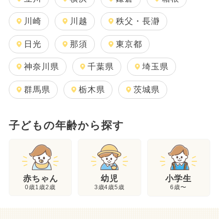
川崎
川越
秩父・長瀞
日光
那須
東京都
神奈川県
千葉県
埼玉県
群馬県
栃木県
茨城県
子どもの年齢から探す
幼児
赤ちゃん
小学生
3歳4歳5歳
0歳1歳2歳
6歳〜