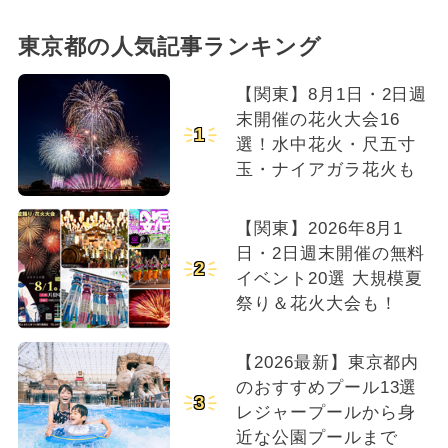
東京都の人気記事ランキング
【関東】8月1日・2日週
末開催の花火大会16
1
選！水中花火・尺五寸
玉・ナイアガラ花火も
【関東】2026年8月1
日・2日週末開催の無料
2
イベント20選 大規模夏
祭り＆花火大会も！
【2026最新】東京都内
のおすすめプール13選
3
レジャープールから身
近な公園プールまで