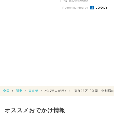
【PR】株式会社MURA
方...
Recommended by
全国
関東
東京都
パパ芸人が行く！ 東京23区「公園」全制覇
オススメおでかけ情報