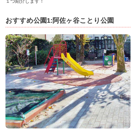
１つ紹介します！
おすすめ公園1:阿佐ヶ谷ことり公園