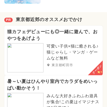
東京都近郊のオススメおでかけ
PR
猫カフェデビューにも◎一緒に遊んで、お
やつをあげよう
可愛い子供×猫に癒される♪
猫じゃらし・マンガ・ゲー
ムなど無料
東京都町田市
クーポン
暑～い夏はひんやり室内でカラダをめいっ
ぱい動かそう！
みんな大好きふわふわ遊具
が集合!この夏はイマジナス