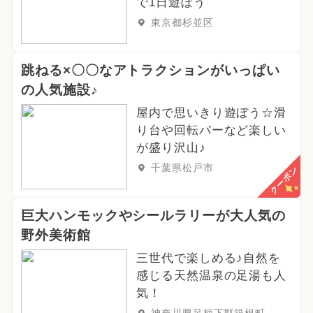
で1日遊ぼう
東京都杉並区
跳ねる×〇〇なアトラクションがいっぱい
の人気施設♪
屋内で思いきり遊ぼう☆滑
り台や回転バーなど楽しい
が盛り沢山♪
千葉県松戸市
クーポン
巨大ハンモックやシールラリーが大人気の
野外美術館
三世代で楽しめる♪自然を
感じる天然温泉の足湯も人
気！
神奈川県足柄下郡箱根町