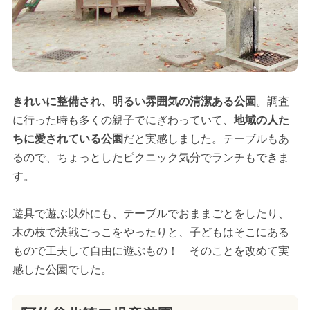
きれいに整備され、明るい雰囲気の清潔ある公園
。調査
に行った時も多くの親子でにぎわっていて、
地域の人た
ちに愛されている公園
だと実感しました。テーブルもあ
るので、ちょっとしたピクニック気分でランチもできま
す。
遊具で遊ぶ以外にも、テーブルでおままごとをしたり、
木の枝で決戦ごっこをやったりと、子どもはそこにある
もので工夫して自由に遊ぶもの！ そのことを改めて実
感した公園でした。