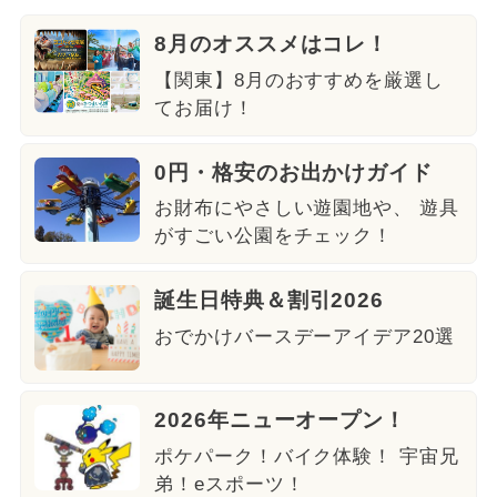
8月のオススメはコレ！
【関東】8月のおすすめを厳選し
てお届け！
0円・格安のお出かけガイド
お財布にやさしい遊園地や、 遊具
がすごい公園をチェック！
誕生日特典＆割引2026
おでかけバースデーアイデア20選
2026年ニューオープン！
ポケパーク！バイク体験！ 宇宙兄
弟！eスポーツ！