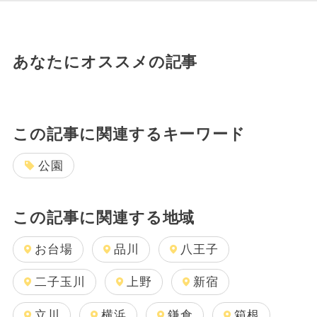
あなたにオススメの記事
この記事に関連するキーワード
公園
この記事に関連する地域
お台場
品川
八王子
二子玉川
上野
新宿
立川
横浜
鎌倉
箱根