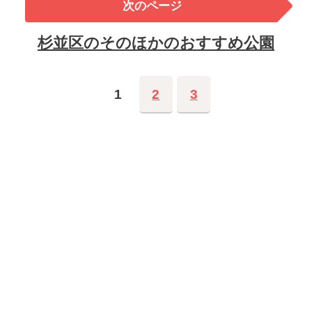
次のページ
杉並区のそのほかのおすすめ公園
1
2
3