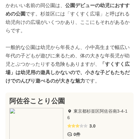
かわいい名前の同公園は、
公園デビューの幼児におすす
めの公園
です。杉並区には「すくすく広場」と呼ばれる
幼児向けの広場がいくつかあり、ここにもそれがあるか
らです。
一般的な公園は幼児から年長さん、小中高生まで幅広い
年代の子どもが遊びに来るため、体の大きな年長児が幼
児とぶつかったりする危険もありますが、
「すくすく広
場」は幼児用の遊具しかないので、小さな子どもたちだ
けでのんびり遊べるのが大きな魅力
です。
阿佐谷ことり公園
東京都杉並区阿佐谷南3-4-1
6
3.0
0件