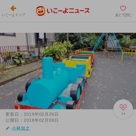
いこーよトップ
あとで読む
更新日：
2019年02月26日
24
公開日：
2018年02月09日
小林知之