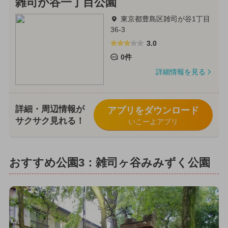
雑司が谷一丁目公園
東京都豊島区雑司が谷1丁目
36-3
3.0
0件
詳細情報を見る
詳細・周辺情報が
アプリをダウンロード
サクサク見れる！
いこーよアプリ
おすすめ公園3：雑司ヶ谷みみずく公園