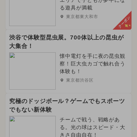
エリアで子どもが夢中にな
る遊具が満載
東京都東大和市
クーポン
渋谷で体験型昆虫展。700体以上の昆虫が
大集合！
懐中電灯を手に夜の昆虫観
察！巨大虫カゴで触れ合う
体験も！
東京都渋谷区
究極のドッジボール？ゲームでもスポーツ
でもない新体験
チームで戦う、戦略があ
る。光の球はスピード・大
きさ自由自在！