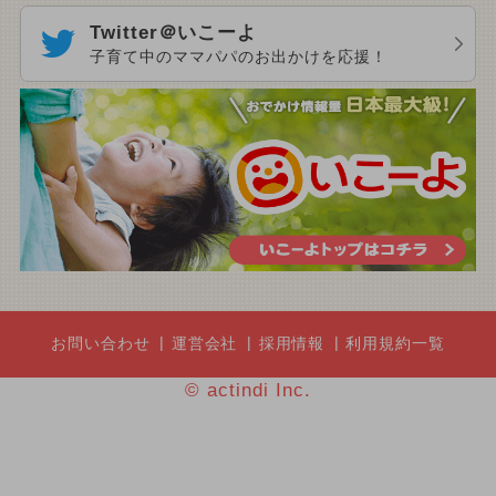
Twitter＠いこーよ
子育て中のママパパのお出かけを応援！
お問い合わせ
運営会社
採用情報
利用規約一覧
© actindi Inc.