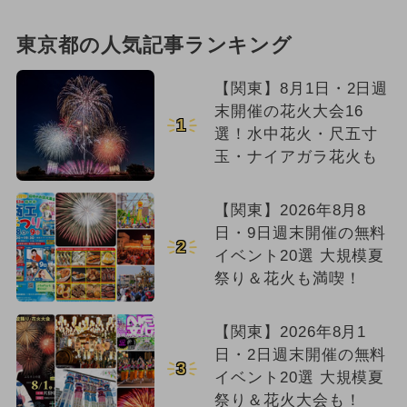
東京都の人気記事ランキング
【関東】8月1日・2日週
末開催の花火大会16
1
選！水中花火・尺五寸
玉・ナイアガラ花火も
【関東】2026年8月8
日・9日週末開催の無料
2
イベント20選 大規模夏
祭り＆花火も満喫！
【関東】2026年8月1
日・2日週末開催の無料
3
イベント20選 大規模夏
祭り＆花火大会も！