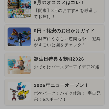
8月のオススメはコレ！
【関東】8月のおすすめを厳選し
てお届け！
0円・格安のお出かけガイド
お財布にやさしい遊園地や、 遊具
がすごい公園をチェック！
誕生日特典＆割引2026
おでかけバースデーアイデア20選
2026年ニューオープン！
ポケパーク！バイク体験！ 宇宙兄
弟！eスポーツ！