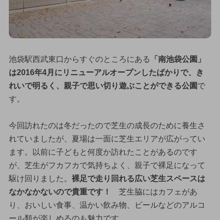
池袋駅西武東口からすぐのところにある
「南池袋公園」
は2016年4月にリニューアルオープンしたばかりで、き
れいで明るく、親子で思い切り遊ぶことができる公園
で
す。
今回訪れたのは冬だったので芝生の成長のために養生さ
れていましたが、夏場は一面に芝生エリアが広がってい
ます。以前に子どもと何度か訪れたことがあるのです
が、芝生がフカフカで気持ちよく、親子で裸足になって
駆け回りました。
裸足で走り回れる広い芝生スペースは
なかなかないので貴重です！
芝生脇にはカフェがあ
り、おいしい食事、温かい飲み物、ビールなどのアルコ
ール類が楽しめるのも魅力です。