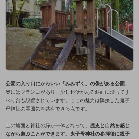
公園の入り口にかわいい「みみずく」の像がある公園
。
奥にはブランコがあり、少し起伏がある斜面に沿ってす
べり台も設置されています。ここの魅力は隣接した鬼子
母神社の雰囲気を共有できる点です。
土の地面と神社の緑が一体となって、
歴史と自然を感じ
ながら遊ぶことができます。鬼子母神社の参拝後に親子