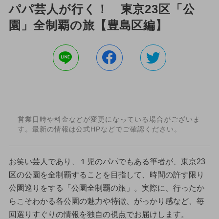
パパ芸人が行く！ 東京23区「公
園」全制覇の旅【豊島区編】
営業日時や料金などが変更になっている場合がございま
す。最新の情報は公式HPなどでご確認ください。
お笑い芸人であり、１児のパパでもある筆者が、東京23
区の公園を全制覇することを目指して、時間の許す限り
公園巡りをする「公園全制覇の旅」。実際に、行ったか
らこそわかる各公園の魅力や特徴、がっかり感など、毎
回選りすぐりの情報を独自の視点でお届けします。