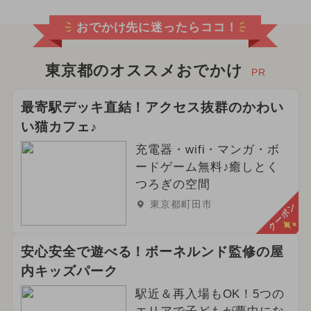
おでかけ先に迷ったらココ！
東京都のオススメおでかけ
PR
最寄駅デッキ直結！アクセス抜群のかわい
い猫カフェ♪
充電器・wifi・マンガ・ボ
ードゲーム無料♪癒しとく
つろぎの空間
東京都町田市
クーポン
安心安全で遊べる！ボーネルンド監修の屋
内キッズパーク
駅近＆再入場もOK！5つの