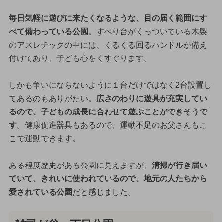
毎日気軽に遊びに来たくなるような、目の届く範囲にす
べて備わっている公園
。すべり台がくっついている木製
のアスレチックの中には、くるくる回るハンドルが備え
付けてあり、子ども心をくすぐります。
しかも争いにならないように１台だけではなく2台設置し
てあるのもありがたい。
広さのわりに遊具が充実してい
るので、子どもの成長に合わせて遊ぶことができそうで
す
。健康促進器具もあるので、運動不足のお父さんもこ
こで運動できます。
ある程度歴史がある公園に見えますが、
清掃が行き届い
ていて、きれいに使われているので、地元の人たちから
愛されている公園
だと感じました。