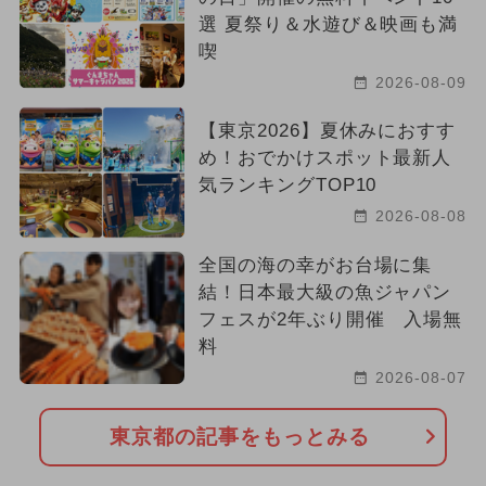
選 夏祭り＆水遊び＆映画も満
喫
2026-08-09
【東京2026】夏休みにおすす
め！おでかけスポット最新人
気ランキングTOP10
2026-08-08
全国の海の幸がお台場に集
結！日本最大級の魚ジャパン
フェスが2年ぶり開催 入場無
料
2026-08-07
東京都の記事をもっとみる