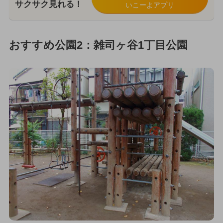
サクサク見れる！
いこーよアプリ
おすすめ公園2：雑司ヶ谷1丁目公園