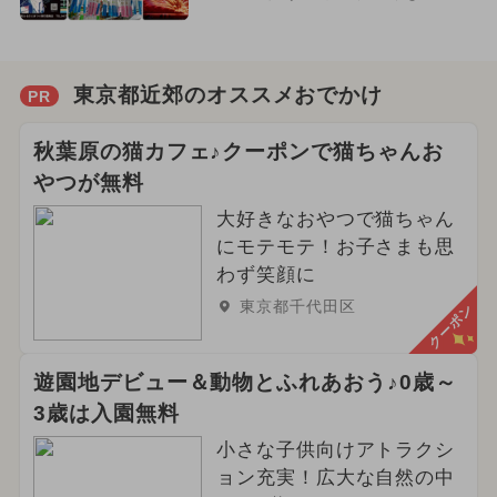
東京都近郊のオススメおでかけ
PR
秋葉原の猫カフェ♪クーポンで猫ちゃんお
やつが無料
大好きなおやつで猫ちゃん
にモテモテ！お子さまも思
わず笑顔に
東京都千代田区
クーポン
遊園地デビュー＆動物とふれあおう♪0歳～
3歳は入園無料
小さな子供向けアトラクシ
ョン充実！広大な自然の中