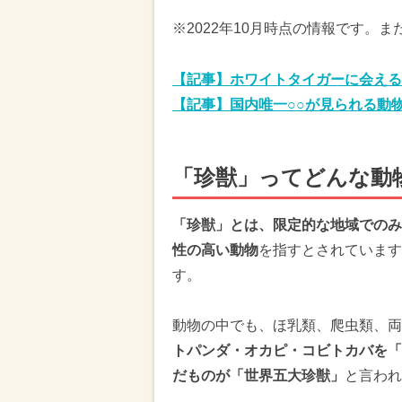
※2022年10月時点の情報です。
【記事】ホワイトタイガーに会える
【記事】国内唯一○○が見られる動
「珍獣」ってどんな動
「珍獣」とは、限定的な地域でのみ
性の高い動物
を指すとされています
す。
動物の中でも、ほ乳類、爬虫類、両
トパンダ・オカピ・コビトカバを「
だものが「世界五大珍獣」
と言われ