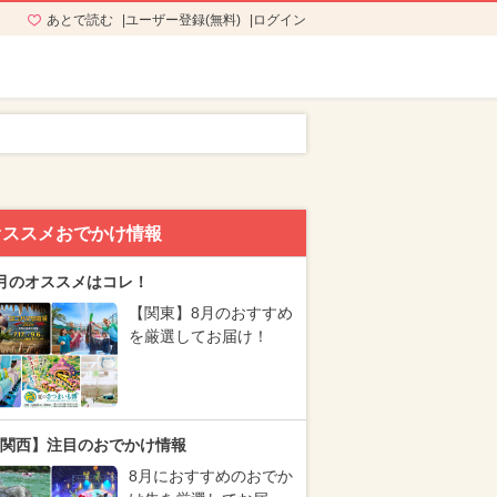
あとで読む
ユーザー登録(無料)
ログイン
オススメおでかけ情報
月のオススメはコレ！
【関東】8月のおすすめ
を厳選してお届け！
関西】注目のおでかけ情報
8月におすすめのおでか