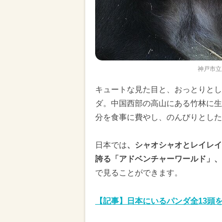
神戸市立
キュートな見た目と、おっとりとし
ダ。中国西部の高山にある竹林に生
分を食事に費やし、のんびりとした
日本では
、シャオシャオとレイレイ
誇る「アドベンチャーワールド」、
で見ることができます。
【記事】日本にいるパンダ全13頭