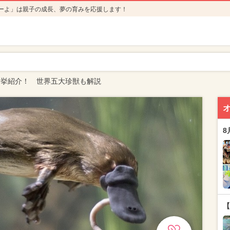
ーよ」は親子の成長、夢の育みを応援します！
一挙紹介！ 世界五大珍獣も解説
8
【