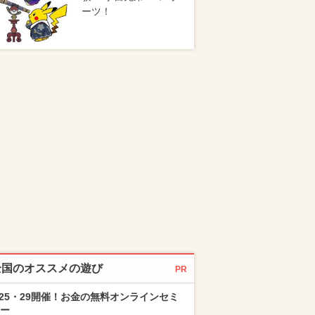
ーツ！
全国のオススメの遊び
PR
/25・29開催！お金の無料オンラインセミ
ー