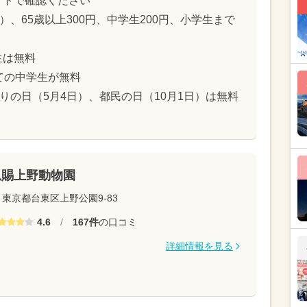
イトで確認ください
）、65歳以上300円、中学生200円、小学生まで
生は無料
ての中学生が無料
りの日（5月4日）、都民の日（10月1日）は無料
恩賜上野動物園
東京都台東区上野公園9-83
4.6
/
167件
の口コミ
詳細情報を見る