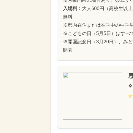
※月曜開園の場合あり、公式サ
入場料：
大人600円（高校生以上
無料
※都内在住または在学中の中学
※こどもの日（5月5日）はすべ
※開園記念日（3月20日）、みど
開園