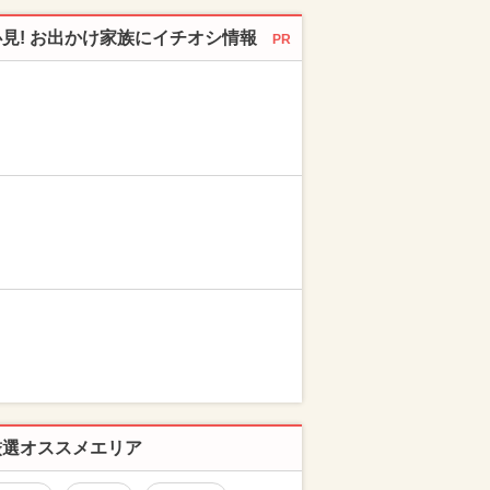
必見! お出かけ家族にイチオシ情報
PR
厳選オススメエリア