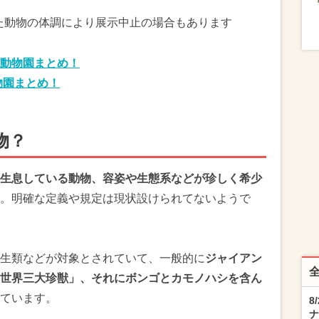
また動物の体調により展示中止の場合もあります
動物園まとめ！
物園まとめ！
物？
生息している動物、容姿や生態系などが珍しく希少
。明確な定義や規定は現状設けられてないようで
生類などが対象とされていて、一般的に
ジャイアン
世界三大珍獣」、それにボンゴとカモノハシを含ん
ています。
8
ナ