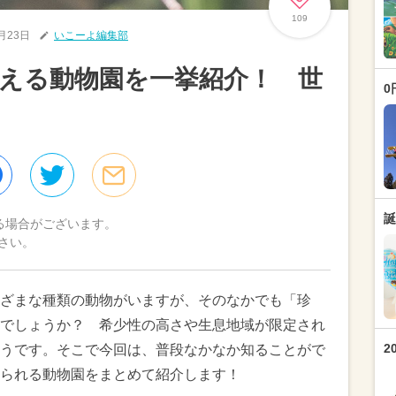
109
2月23日
いこーよ編集部
える動物園を一挙紹介！ 世
0
誕
る場合がございます。
さい。
ざまな種類の動物がいますが、そのなかでも「珍
でしょうか？ 希少性の高さや生息地域が限定され
2
うです。そこで今回は、普段なかなか知ることがで
られる動物園をまとめて紹介します！