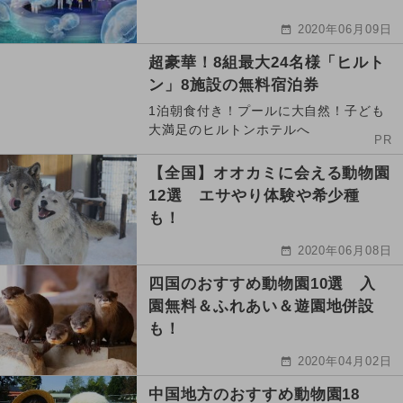
2020年06月09日
超豪華！8組最大24名様「ヒルト
ン」8施設の無料宿泊券
1泊朝食付き！プールに大自然！子ども
大満足のヒルトンホテルへ
PR
【全国】オオカミに会える動物園
12選 エサやり体験や希少種
も！
2020年06月08日
四国のおすすめ動物園10選 入
園無料＆ふれあい＆遊園地併設
も！
2020年04月02日
中国地方のおすすめ動物園18