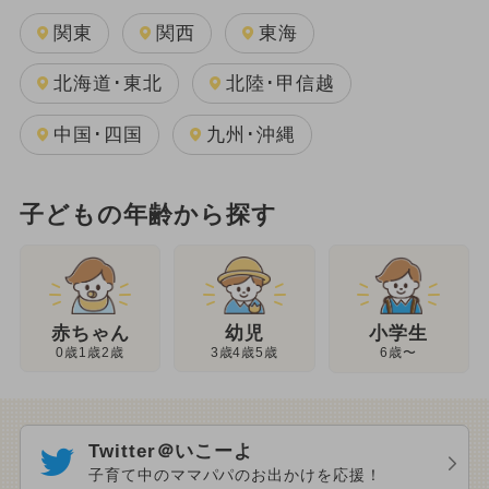
関東
関西
東海
北海道･東北
北陸･甲信越
中国･四国
九州･沖縄
子どもの年齢から探す
幼児
赤ちゃん
小学生
3歳4歳5歳
0歳1歳2歳
6歳〜
Twitter＠いこーよ
子育て中のママパパのお出かけを応援！