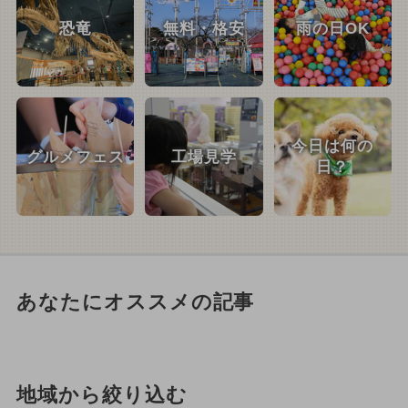
恐竜
無料・格安
雨の日OK
今日は何の
グルメフェス
工場見学
日？
あなたにオススメの記事
地域から絞り込む