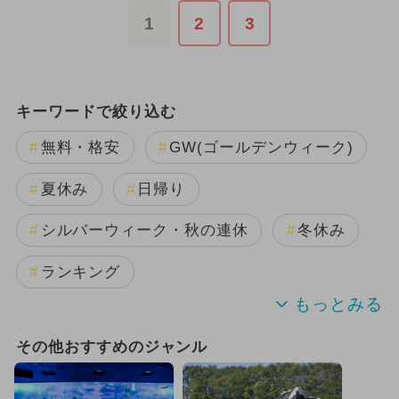
1
2
3
キーワードで絞り込む
無料・格安
GW(ゴールデンウィーク)
夏休み
日帰り
シルバーウィーク・秋の連休
冬休み
ランキング
動物とふれあえる
春休み
その他おすすめのジャンル
パンダ
夏休み（日帰り）