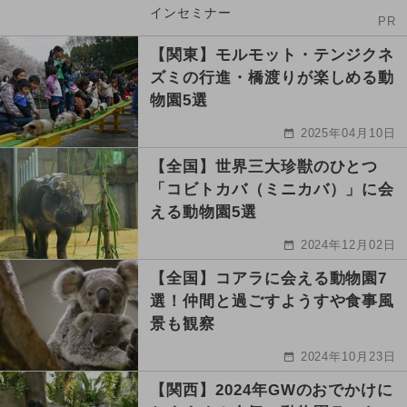
インセミナー
PR
【関東】モルモット・テンジクネ
ズミの行進・橋渡りが楽しめる動
物園5選
2025年04月10日
【全国】世界三大珍獣のひとつ
「コビトカバ（ミニカバ）」に会
える動物園5選
2024年12月02日
【全国】コアラに会える動物園7
選！仲間と過ごすようすや食事風
景も観察
2024年10月23日
【関西】2024年GWのおでかけに