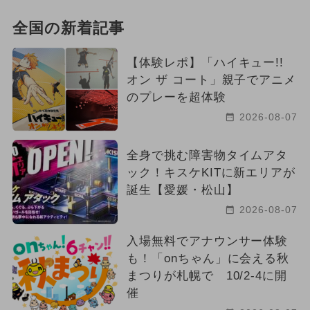
全国の新着記事
【体験レポ】「ハイキュー!!
オン ザ コート」親子でアニメ
のプレーを超体験
2026-08-07
全身で挑む障害物タイムアタ
ック！キスケKITに新エリアが
誕生【愛媛・松山】
2026-08-07
入場無料でアナウンサー体験
も！「onちゃん」に会える秋
まつりが札幌で 10/2-4に開
催