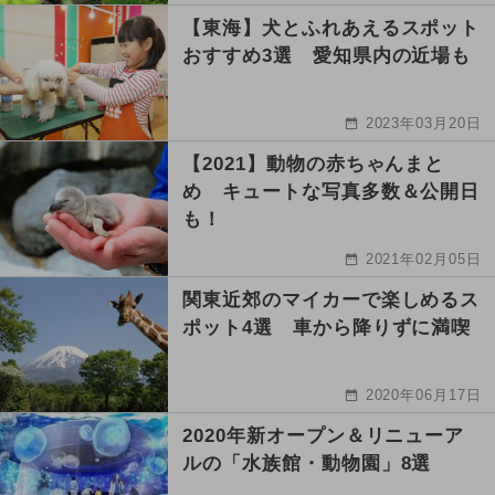
【東海】犬とふれあえるスポット
おすすめ3選 愛知県内の近場も
2023年03月20日
【2021】動物の赤ちゃんまと
め キュートな写真多数＆公開日
も！
2021年02月05日
関東近郊のマイカーで楽しめるス
ポット4選 車から降りずに満喫
2020年06月17日
2020年新オープン＆リニューア
ルの「水族館・動物園」8選