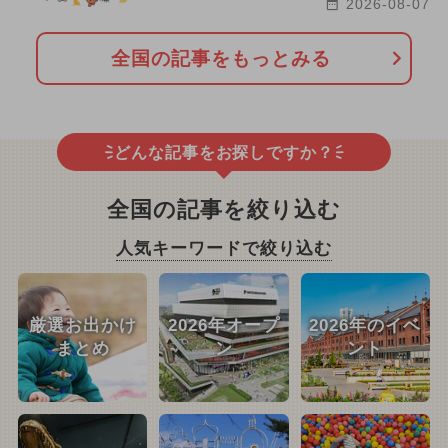
2026-08-07
全国の記事をもっとみる
どんな記事をお探しですか？
全国の記事を絞り込む
人気キーワードで絞り込む
厳選お出かけ
2026年オープ
2026年のイベ
まとめ
ン
ント