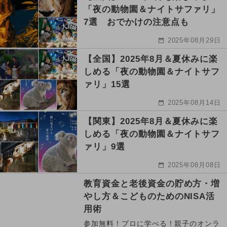
「夜の動物園＆ナイトサファリ」
7選 おでかけの注意点も
2025年08月29日
【全国】2025年8月＆夏休みに楽
しめる「夜の動物園＆ナイトサフ
ァリ」15選
2025年08月14日
【関東】2025年8月＆夏休みに楽
しめる「夜の動物園＆ナイトサフ
ァリ」9選
2025年08月08日
教育資金と老後資金の貯め方・増
やし方＆こどものためのNISA活
用術
参加無料！プロに学べる！親子のオンラ