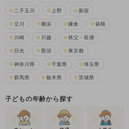
二子玉川
上野
新宿
立川
横浜
鎌倉
箱根
川崎
川越
秩父・長瀞
日光
那須
東京都
神奈川県
千葉県
埼玉県
群馬県
栃木県
茨城県
子どもの年齢から探す