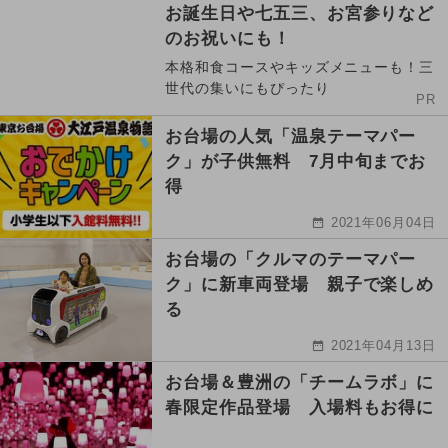
お誕生日や七五三、お宮参りなど
のお祝いにも！
本格和食コースやキッズメニューも！三
世代の集いにもぴったり
PR
お台場の人気「温泉テーマパー
ク」が子供無料 7月中旬までお
得
2021年06月04日
お台場の「クルマのテーマパー
ク」に新車両登場 親子で楽しめ
る
2021年04月13日
お台場＆豊洲の「チームラボ」に
春限定作品登場 入場料もお得に