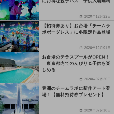
にお得な親子パス 子供入場無料
2020年12月22日
【招待券あり】お台場「チームラ
ボボーダレス」に冬限定作品登場
2020年12月01日
お台場のテラスプールがOPEN！
東京都内でのんびり＆子供も楽
しめる
2020年07月20日
豊洲のチームラボに新作アート登
場！【無料招待券プレゼント】
2020年07月10日