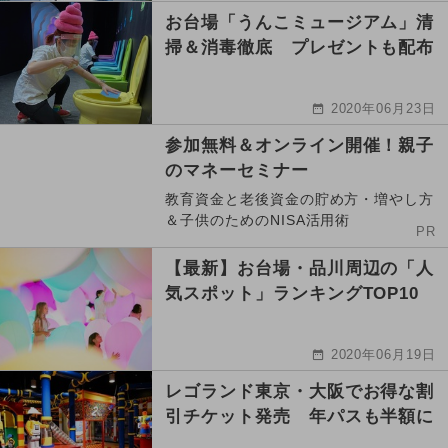
お台場「うんこミュージアム」清
掃＆消毒徹底 プレゼントも配布
2020年06月23日
参加無料＆オンライン開催！親子
のマネーセミナー
教育資金と老後資金の貯め方・増やし方
＆子供のためのNISA活用術
PR
【最新】お台場・品川周辺の「人
気スポット」ランキングTOP10
2020年06月19日
レゴランド東京・大阪でお得な割
引チケット発売 年パスも半額に