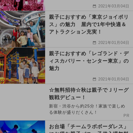
2021年03月04日
親子におすすめ「東京ジョイポリ
ス」の魅力 屋内で1年中快適＆
アトラクション充実！
2021年01月04日
親子におすすめ「レゴランド・デ
ィスカバリー・センター東京」の
魅力
2021年01月04日
☆無料招待☆秋は親子でＪリーグ
観戦デビュー！
新宿・渋谷から約25分！家族で楽しめ
る体験が盛りだくさん！
PR
お台場「チームラボボーダレス」