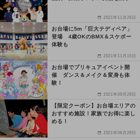
2021年11月26日
お台場に5m「巨大テディベア」
登場 4歳OKのBMX＆スケボー
体験も
2021年11月15日
お台場でプリキュアイベント開
催 ダンス＆メイク＆変身も体
験！
2021年09月28日
【限定クーポン】お台場エリアの
おすすめ施設！家族でお得に楽し
める！
2021年06月28日