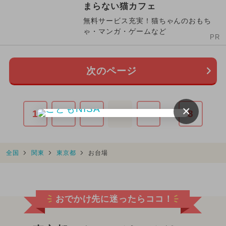
まらない猫カフェ
無料サービス充実！猫ちゃんのおもち
ゃ・マンガ・ゲームなど
PR
次のページ
×
1
2
3
4
5
…
8
全国
関東
東京都
お台場
おでかけ先に迷ったらココ！