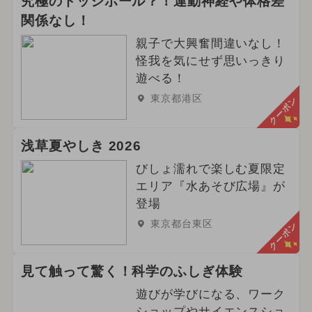
究極のドッジボール？！運動神経や体格差
関係なし！
親子で大興奮間違いなし！
怪我を気にせず思いっきり
遊べる！
東京都港区
クーポン
浅草夏やしき 2026
びしょ濡れで楽しむ夏限定
エリア『水あそび広場』が
登場
東京都台東区
クーポン
見て触って驚く！科学のふしぎ体験
遊びが学びになる、ワーク
ショップやサイエンスショ