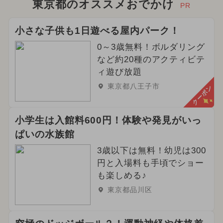
東京都のオススメおでかけ
PR
小さな子供も1日遊べる屋内パーク！
0～3歳無料！ボルダリング
など約20種のアクティビテ
ィ遊び放題
東京都八王子市
クーポン
小学生は入館料600円！体験や発見がいっ
ぱいの水族館
3歳以下は無料！幼児は300
円と入場料も手頃でショー
も楽しめる♪
東京都品川区