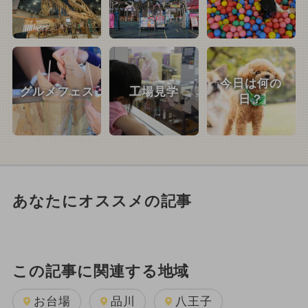
今日は何の
グルメフェス
工場見学
日？
あなたにオススメの記事
この記事に関連する地域
お台場
品川
八王子