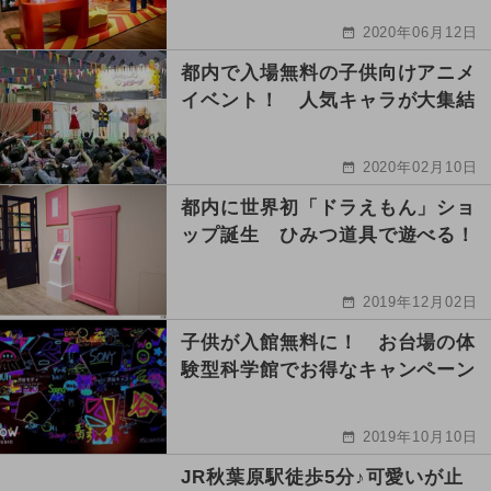
2020年06月12日
都内で入場無料の子供向けアニメ
イベント！ 人気キャラが大集結
2020年02月10日
都内に世界初「ドラえもん」ショ
ップ誕生 ひみつ道具で遊べる！
2019年12月02日
子供が入館無料に！ お台場の体
験型科学館でお得なキャンペーン
2019年10月10日
JR秋葉原駅徒歩5分♪可愛いが止