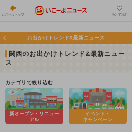
いこーよトップ
あとで読む
お出かけトレンド&最新ニュース
関西のお出かけトレンド&最新ニュー
ス
カテゴリで絞り込む
新オープン・
リニュー
イベント・
アル
キャンペーン