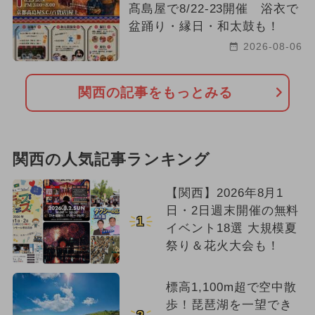
髙島屋で8/22-23開催 浴衣で
盆踊り・縁日・和太鼓も！
2026-08-06
関西の記事をもっとみる
関西の人気記事ランキング
【関西】2026年8月1
日・2日週末開催の無料
1
イベント18選 大規模夏
祭り＆花火大会も！
標高1,100m超で空中散
歩！琵琶湖を一望でき