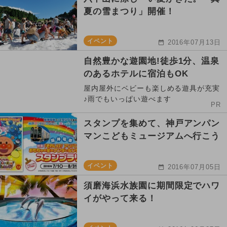
夏の雪まつり」開催！
イベント
2016年07月13日
自然豊かな遊園地!徒歩1分、温泉
のあるホテルに宿泊もOK
屋内屋外にベビーも楽しめる遊具が充実
♪雨でもいっぱい遊べます
PR
スタンプを集めて、神戸アンパン
マンこどもミュージアムへ行こう
イベント
2016年07月05日
須磨海浜水族園に期間限定でハワ
イがやって来る！