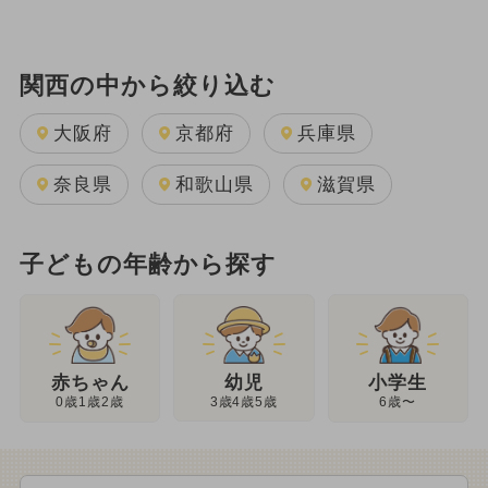
関西の中から絞り込む
大阪府
京都府
兵庫県
奈良県
和歌山県
滋賀県
子どもの年齢から探す
幼児
赤ちゃん
小学生
3歳4歳5歳
0歳1歳2歳
6歳〜