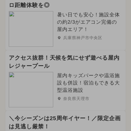
ロ距離体験を◎
暑い日でも安心！施設全体
の約2/3がエアコン完備の
屋内エリア！
兵庫県神戸市中央区
アクセス抜群！天候を気にせず遊べる屋内
レジャープール
屋内キッズパークや温浴施
設も併設！宿泊もできる大
型温浴施設
奈良県天理市
＼今シーズンは25周年イヤー！／限定企画
は見逃し厳禁！