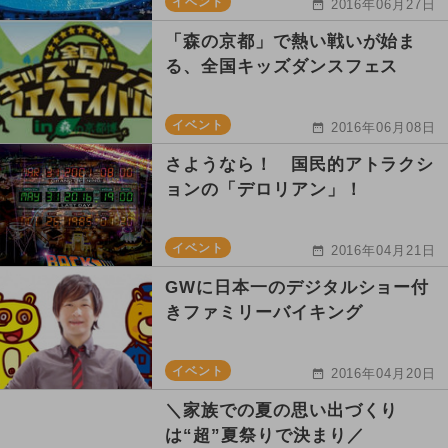
イベント
2016年06月27日
「森の京都」で熱い戦いが始ま
る、全国キッズダンスフェス
イベント
2016年06月08日
さようなら！ 国民的アトラクシ
ョンの「デロリアン」！
イベント
2016年04月21日
GWに日本一のデジタルショー付
きファミリーバイキング
イベント
2016年04月20日
＼家族での夏の思い出づくり
は“超”夏祭りで決まり／