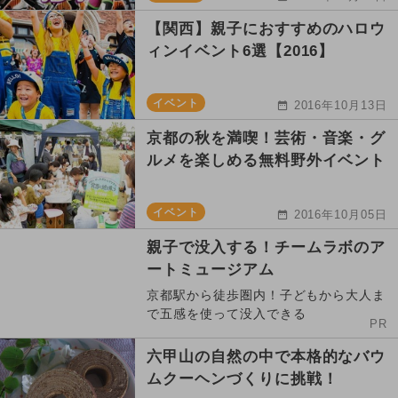
【関西】親子におすすめのハロウ
ィンイベント6選【2016】
イベント
2016年10月13日
京都の秋を満喫！芸術・音楽・グ
ルメを楽しめる無料野外イベント
イベント
2016年10月05日
親子で没入する！チームラボのア
ートミュージアム
京都駅から徒歩圏内！子どもから大人ま
で五感を使って没入できる
PR
六甲山の自然の中で本格的なバウ
ムクーヘンづくりに挑戦！