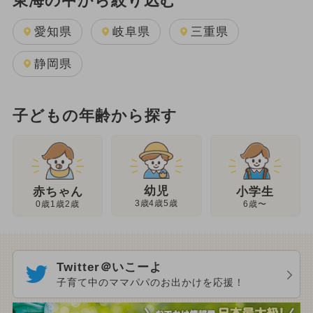
東海の中から絞り込む
愛知県
岐阜県
三重県
静岡県
子どもの年齢から探す
幼児
赤ちゃん
小学生
3歳4歳5歳
0歳1歳2歳
6歳〜
Twitter＠いこーよ
子育て中のママパパのお出かけを応援！