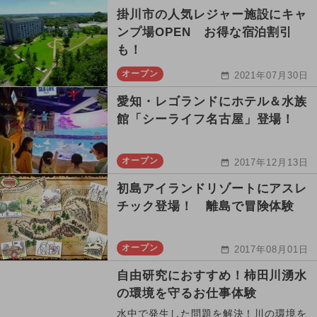
掛川市の人気レジャー施設にキャ
ンプ場OPEN お得な宿泊割引
も！
オープン
2021年07月30日
愛知・レゴランドにホテル＆水族
館「シーライフ名古屋」登場！
オープン
2017年12月13日
初島アイランドリゾートにアスレ
チック登場！ 離島で冒険体験
オープン
2017年08月01日
自由研究におすすめ！柿田川湧水
の環境を守るお仕事体験
水中で発生した問題を解決！川の環境を