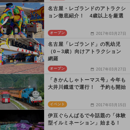
名古屋・レゴランドのアトラクシ
ョン徹底紹介！ 4歳以上を厳選
オープン
2017年03月27日
名古屋「レゴランド」の乳幼児
（0～3歳）向けアトラクション
網羅
オープン
2017年03月27日
「きかんしゃトーマス号」今年も
大井川鐡道で運行！ 予約も開始
イベント
2017年03月15日
伊豆ぐらんぱるで今話題の「体験
型イルミネーション」始まる！