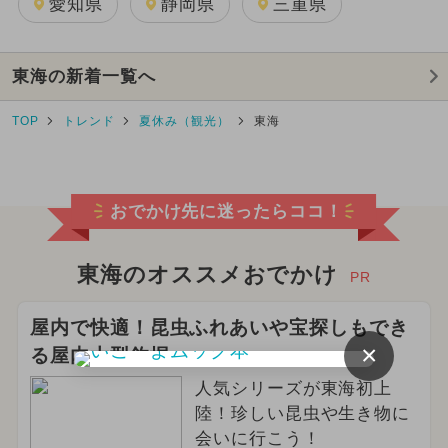
愛知県
静岡県
三重県
東海の新着一覧へ
TOP
トレンド
夏休み（観光）
東海
おでかけ先に迷ったらココ！
東海のオススメおでかけ
PR
屋内で快適！昆虫ふれあいや宝探しもでき
×
る屋内大型釣堀
人気シリーズが東海初上
陸！珍しい昆虫や生き物に
会いに行こう！