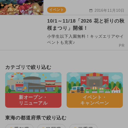
イベント
2016年11月10日
10/1～11/18「2026 花と祈りの秋
桜まつり」開催！
小学生以下入園無料！キッズエリアやイ
ベントも充実♪
PR
カテゴリで絞り込む
新オープン・
イベント・
リニューアル
キャンペーン
東海の都道府県で絞り込む