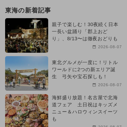
東海の新着記事
親子で楽しむ！30夜続く日本
一長い盆踊り「郡上おど
り」、8/13〜は徹夜おどりも
2026-08-07
東北グルメが一度に！リトル
ワールドに2つの新エリア誕
生 弓矢や宝石探しも！
2026-08-07
海鮮盛り放題！名古屋で北海
道フェア 土日祝はキッズメ
ニュー＆ハロウィンスイーツ
も
2026-08-07