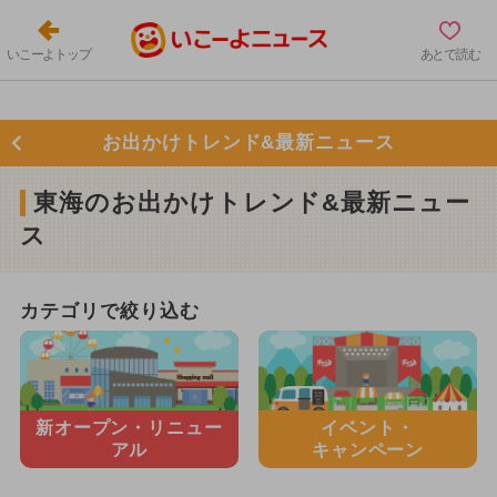
いこーよトップ
あとで読む
お出かけトレンド&最新ニュース
東海のお出かけトレンド&最新ニュー
ス
カテゴリで絞り込む
新オープン・
リニュー
イベント・
アル
キャンペーン