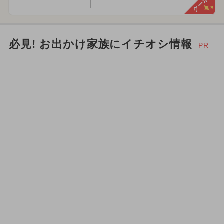
クーポン
必見! お出かけ家族にイチオシ情報
PR