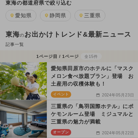
東海の都道府県で絞り込む
愛知県
静岡県
三重県
東海
お出かけトレンド&最新ニュース
の
記事一覧
1ページ目 / 1ページ
全15件
愛知県田原市のホテルに「マスク
メロン食べ放題プラン」登場 お
土産用の収穫体験も！
イベント
2024年05月23日
三重県の「鳥羽国際ホテル」にポ
ケモンルーム登場 ミジュマルと
三重県の魅力が満載
オープン
2024年05月22日