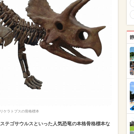
リケラトプスの骨格標本
ステゴサウルスといった人気恐竜の本格骨格標本な
。