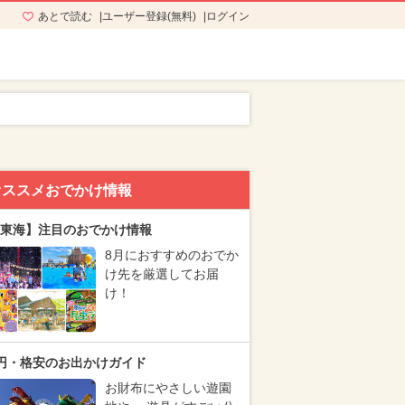
あとで読む
ユーザー登録(無料)
ログイン
オススメおでかけ情報
東海】注目のおでかけ情報
8月におすすめのおでか
け先を厳選してお届
け！
円・格安のお出かけガイド
お財布にやさしい遊園