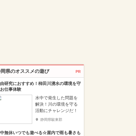
静岡県のオススメの遊び
PR
由研究におすすめ！柿田川湧水の環境を守
お仕事体験
水中で発生した問題を
解決！川の環境を守る
活動にチャレンジだ！
静岡県駿東郡
中無休いつでも遊べる☆屋内で雨も暑さも