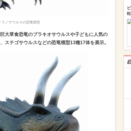
ピ
松
ィラノサウルスの恐竜模型
巨大草食恐竜のブラキオサウルスや子どもに人気の
、ステゴサウルスなどの恐竜模型13種17体を展示。