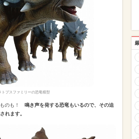
ラトプスファミリーの恐竜模型
るものも！
鳴き声を発する恐竜もいるので、その迫
されます。