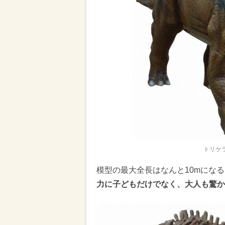
トリケ
模型の最大全長はなんと10mにな
力に子どもだけでなく、大人も驚か