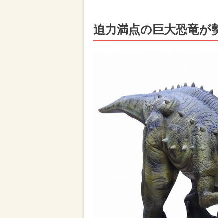
迫力満点の巨大恐竜が