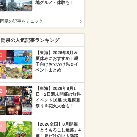
地グルメ・体験も！
岡県の記事をチェック
静岡県の人気記事ランキング
【東海】2026年8月＆
1
夏休みにおすすめ！親
子向けおでかけ先＆イ
ベントまとめ
【東海】2026年8月1
2
日・2日週末開催の無料
イベント18選 大規模夏
祭り＆花火大会も！
【2026全国】8月開催
3
「とうもろこし迷路」4
選！夏だけの巨大迷路