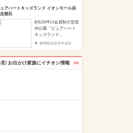
ュアハートキッズランド イオンモール浜
志都呂
約520坪の会員制大型室
内公園「ピュアハート
キッズランド」
静岡県浜松市中央区
必見! お出かけ家族にイチオシ情報
PR