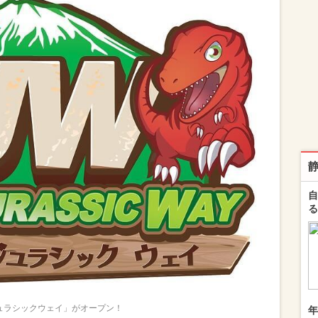
自
る
ュラシックウェイ」がオープン！
年