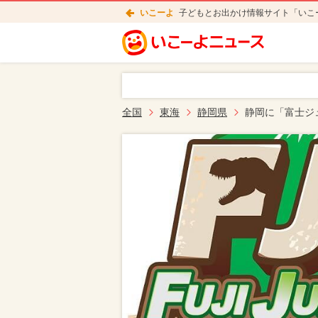
いこーよ
子どもとお出かけ情報サイト「いこ
全国
東海
静岡県
静岡に「富士ジ