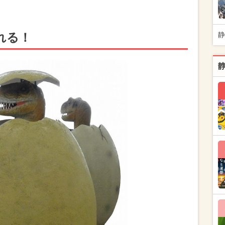
れる！
静