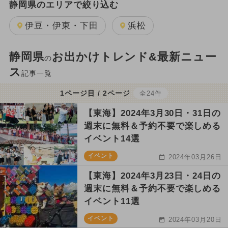
静岡県のエリアで絞り込む
伊豆・伊東・下田
浜松
静岡県
お出かけトレンド&最新ニュー
の
ス
記事一覧
1ページ目 / 2ページ
全24件
【東海】2024年3月30日・31日の
週末に無料＆予約不要で楽しめる
イベント14選
イベント
2024年03月26日
【東海】2024年3月23日・24日の
週末に無料＆予約不要で楽しめる
イベント11選
イベント
2024年03月20日