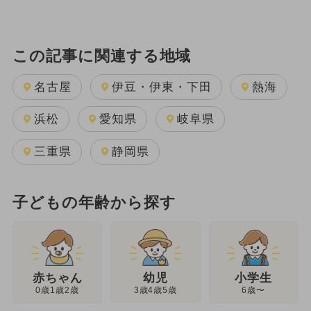
この記事に関連する地域
名古屋
伊豆・伊東・下田
熱海
浜松
愛知県
岐阜県
三重県
静岡県
子どもの年齢から探す
幼児
赤ちゃん
小学生
3歳4歳5歳
0歳1歳2歳
6歳〜