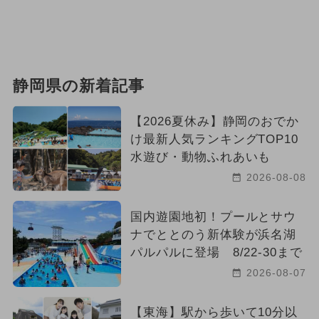
静岡県の新着記事
【2026夏休み】静岡のおでか
け最新人気ランキングTOP10
水遊び・動物ふれあいも
2026-08-08
国内遊園地初！プールとサウ
ナでととのう新体験が浜名湖
パルパルに登場 8/22-30まで
2026-08-07
【東海】駅から歩いて10分以