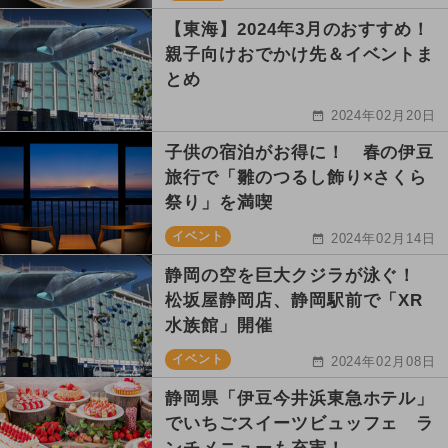
【東海】2024年3月のおすすめ！
親子向けおでかけ先＆イベントま
とめ
2024年02月20日
子供の宿泊がお得に！ 春の伊豆
旅行で「雛のつるし飾り×さくら
祭り」を満喫
イベント
2024年02月14日
静岡の空を巨大クジラが泳ぐ！
松坂屋静岡店、静岡駅前で「XR
水族館」開催
イベント
2024年02月08日
静岡県「伊豆今井浜東急ホテル」
でいちごスイーツビュッフェ ラ