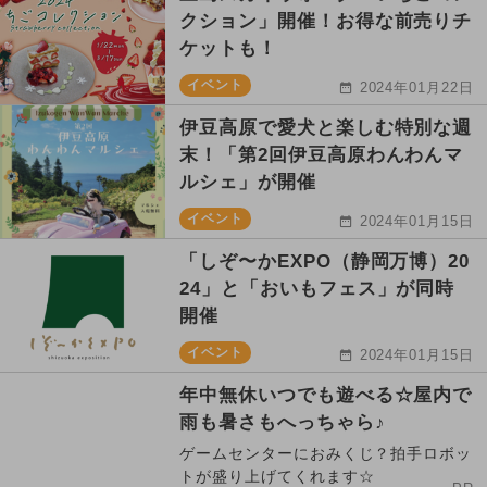
クション」開催！お得な前売りチ
ケットも！
イベント
2024年01月22日
伊豆高原で愛犬と楽しむ特別な週
末！「第2回伊豆高原わんわんマ
ルシェ」が開催
イベント
2024年01月15日
「しぞ〜かEXPO（静岡万博）20
24」と「おいもフェス」が同時
開催
イベント
2024年01月15日
年中無休いつでも遊べる☆屋内で
雨も暑さもへっちゃら♪
ゲームセンターにおみくじ？拍手ロボッ
トが盛り上げてくれます☆