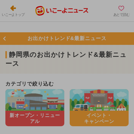
いこーよトップ
あとで読む
お出かけトレンド&最新ニュース
静岡県のお出かけトレンド&最新ニュ
ース
カテゴリで絞り込む
新オープン・
リニュー
イベント・
アル
キャンペーン