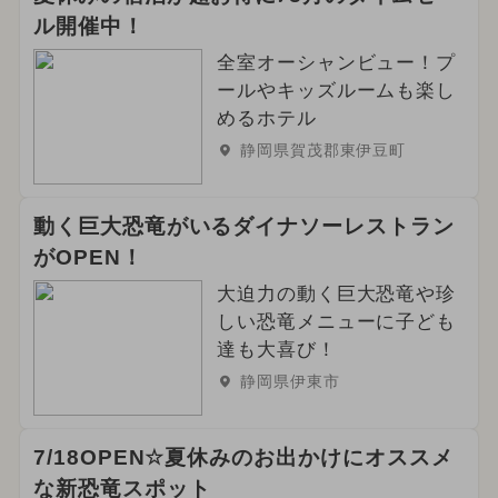
ル開催中！
全室オーシャンビュー！プ
ールやキッズルームも楽し
めるホテル
静岡県賀茂郡東伊豆町
動く巨大恐竜がいるダイナソーレストラン
がOPEN！
大迫力の動く巨大恐竜や珍
しい恐竜メニューに子ども
達も大喜び！
静岡県伊東市
7/18OPEN☆夏休みのお出かけにオススメ
な新恐竜スポット