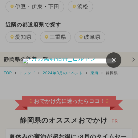
伊豆・伊東・下田
浜松
近隣の都道府県で探す
愛知県
三重県
岐阜県
×
静岡県の新着一覧へ
TOP
トレンド
2024年3月のイベント
東海
静岡県
おでかけ先に迷ったらココ！
静岡県のオススメおでかけ
PR
夏休みの宿泊が超お得に♪8月のタイムセー