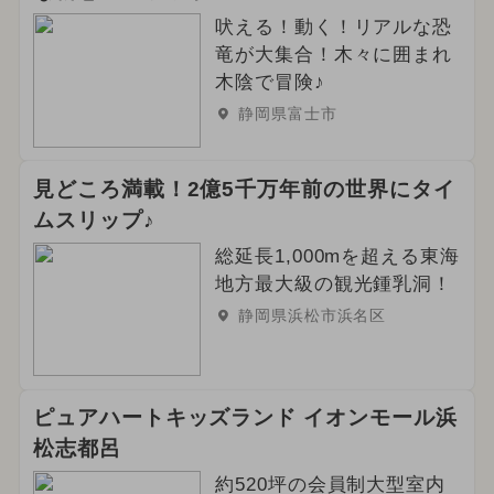
吠える！動く！リアルな恐
竜が大集合！木々に囲まれ
木陰で冒険♪
静岡県富士市
見どころ満載！2億5千万年前の世界にタイ
ムスリップ♪
総延長1,000mを超える東海
地方最大級の観光鍾乳洞！
静岡県浜松市浜名区
ピュアハートキッズランド イオンモール浜
松志都呂
約520坪の会員制大型室内