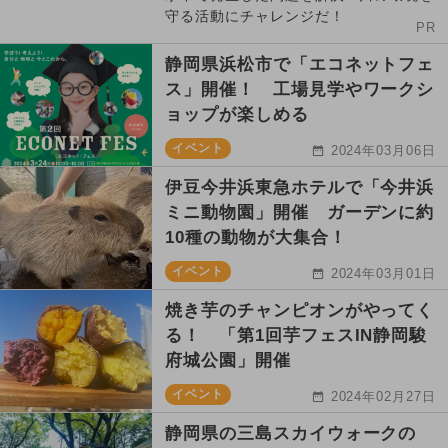
守る活動にチャレンジだ！
PR
静岡県浜松市で「エコネットフェ
ス」開催！ 工場見学やワークシ
ョップが楽しめる
イベント
2024年03月06日
伊豆今井浜東急ホテルで「今井浜
ミニ動物園」開催 ガーデンに約
10種の動物が大集合！
イベント
2024年03月01日
焼き芋のチャンピオンがやってく
る！ 「第1回芋フェスIN静岡駿
府城公園」開催
イベント
2024年02月27日
静岡県の三島スカイウォークの