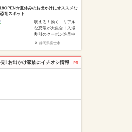
/18OPEN☆夏休みのお出かけにオススメな
恐竜スポット
吠える！動く！リアル
な恐竜が大集合！入場
割引のクーポン進呈中
静岡県富士市
必見! お出かけ家族にイチオシ情報
PR