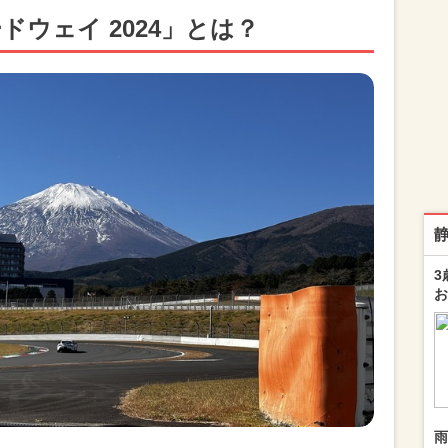
ードウェイ 2024」とは？
3
お
雨