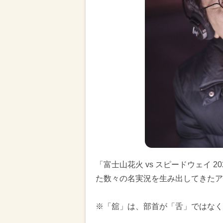
「富士山花火 vs スピードウェイ 
た数々の名実況を生み出してきたア
※「舘」は、部首が「舌」ではなく