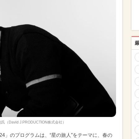
（David J.PRODUCTION株式会社）
2024」のプログラムは、“星の旅人”をテーマに、春の