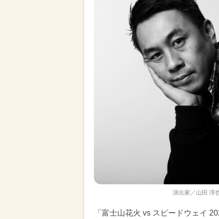
演出家／山田 淳也氏
「富士山花火 vs スピードウェイ 