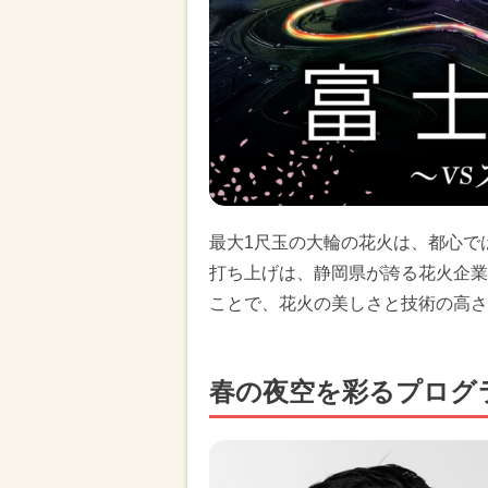
最大1尺玉の大輪の花火は、都心で
打ち上げは、静岡県が誇る花火企業
ことで、花火の美しさと技術の高さ
春の夜空を彩るプログ