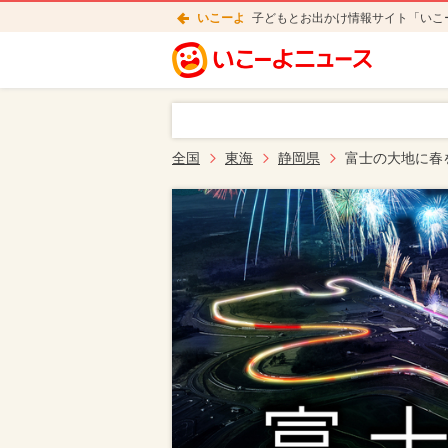
いこーよ
子どもとお出かけ情報サイト「いこ
全国
東海
静岡県
富士の大地に春を