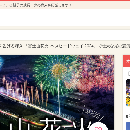
ーよ」は親子の成長、夢の育みを応援します！
告げる輝き 「富士山花火 vs スピードウェイ 2024」で壮大な光の競
【
0