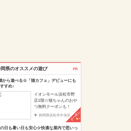
静岡県のオススメの遊び
PR
歳から遊べる☆「猫カフェ」デビューにも
すすめ♪
イオンモール浜松市野
店1階☆猫ちゃんのおや
つ無料クーポンも！
クーポン
静岡県浜松市中央区
の日も暑い日も安心☆快適な屋内で思いっ