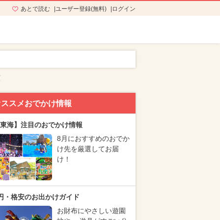
あとで読む
ユーザー登録(無料)
ログイン
演
オススメおでかけ情報
東海】注目のおでかけ情報
8月におすすめのおでか
け先を厳選してお届
け！
円・格安のお出かけガイド
お財布にやさしい遊園