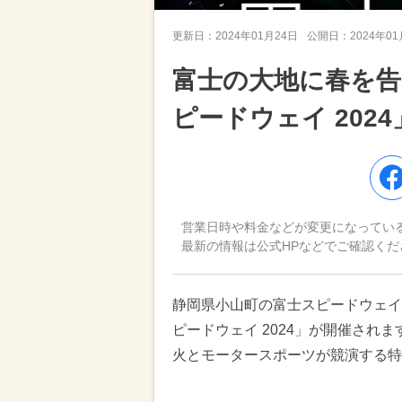
更新日：
2024年01月24日
公開日：
2024年0
富士の大地に春を告げ
ピードウェイ 202
営業日時や料金などが変更になってい
最新の情報は公式HPなどでご確認くだ
静岡県小山町の富士スピードウェイにて
ピードウェイ 2024」が開催され
火とモータースポーツが競演する特