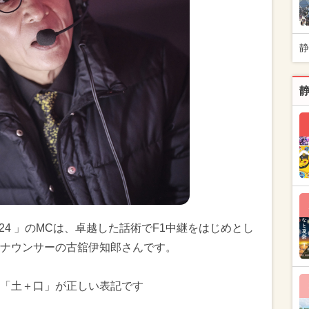
静
2024 」のMCは、卓越した話術でF1中継をはじめとし
ナウンサーの古舘伊知郎さんです。
「土＋口」が正しい表記です