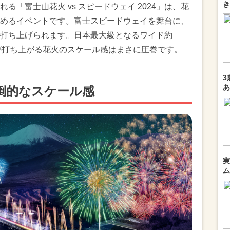
き
「富士山花火 vs スピードウェイ 2024」は、花
めるイベントです。富士スピードウェイを舞台に、
打ち上げられます。日本最大級となるワイド約
0発が打ち上がる花火のスケール感はまさに圧巻です。
3
あ
倒的なスケール感
実
ム