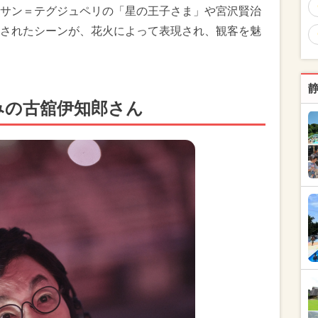
サン＝テグジュペリの「星の王子さま」や宮沢賢治
されたシーンが、花火によって表現され、観客を魅
みの古舘伊知郎さん