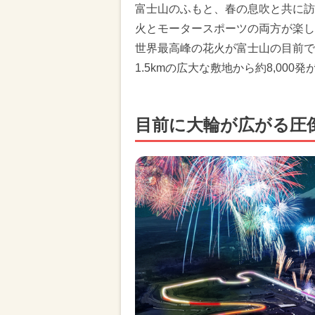
富士山のふもと、春の息吹と共に訪れる
火とモータースポーツの両方が楽し
世界最高峰の花火が富士山の目前で
1.5kmの広大な敷地から約8,00
目前に大輪が広がる圧