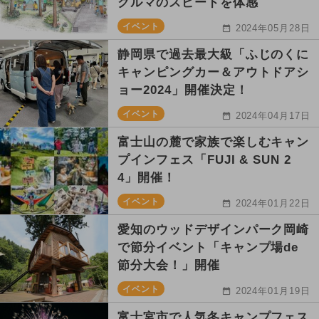
クルマのスピードを体感
イベント
2024年05月28日
静岡県で過去最大級「ふじのくに
キャンピングカー＆アウトドアシ
ョー2024」開催決定！
イベント
2024年04月17日
富士山の麓で家族で楽しむキャン
プインフェス「FUJI & SUN 2
4」開催！
イベント
2024年01月22日
愛知のウッドデザインパーク岡崎
で節分イベント「キャンプ場de
節分大会！」開催
イベント
2024年01月19日
富士宮市で人気冬キャンプフェス