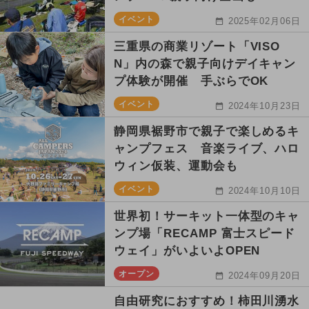
イベント
2025年02月06日
三重県の商業リゾート「VISO
N」内の森で親子向けデイキャン
プ体験が開催 手ぶらでOK
イベント
2024年10月23日
静岡県裾野市で親子で楽しめるキ
ャンプフェス 音楽ライブ、ハロ
ウィン仮装、運動会も
イベント
2024年10月10日
世界初！サーキット一体型のキャ
ンプ場「RECAMP 富士スピード
ウェイ」がいよいよOPEN
オープン
2024年09月20日
自由研究におすすめ！柿田川湧水