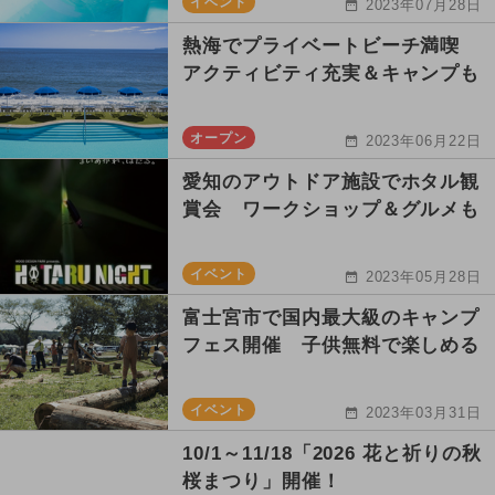
イベント
2023年07月28日
熱海でプライベートビーチ満喫
アクティビティ充実＆キャンプも
オープン
2023年06月22日
愛知のアウトドア施設でホタル観
賞会 ワークショップ＆グルメも
イベント
2023年05月28日
富士宮市で国内最大級のキャンプ
フェス開催 子供無料で楽しめる
イベント
2023年03月31日
10/1～11/18「2026 花と祈りの秋
桜まつり」開催！