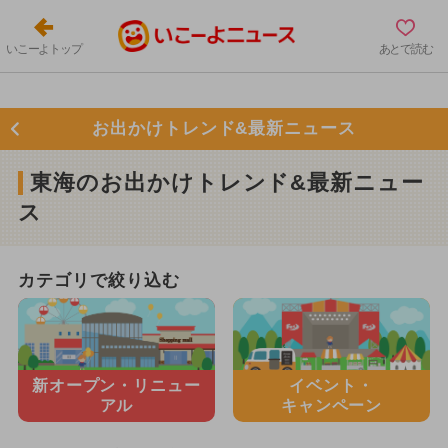
いこーよトップ
あとで読む
お出かけトレンド&最新ニュース
東海のお出かけトレンド&最新ニュー
ス
カテゴリで絞り込む
新オープン・
リニュー
イベント・
アル
キャンペーン