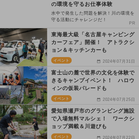
の環境を守るお仕事体験
水中で発生した問題を解決！川の環境を
守る活動にチャレンジだ！
PR
東海最大級「名古屋キャンピング
カーフェア」開催！ アトラクシ
ョン＆キッチンカーも
イベント
2024年07月31日
富士山の麓で世界の文化を体験で
きるキャンプイベント！ ハロウ
ィンの仮装パレードも
イベント
2024年07月25日
愛知県瀬戸市のグランピング施設
で入場無料マルシェ！ ワークシ
ョップ満載＆川遊びも
イベント
2024年07月22日