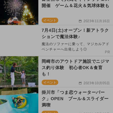
開催 ゲーム＆花火＆気球体験も
イベント
2023年11月16日
7月4日(土)オープン！新アトラク
ションで魔法体験♪
魔法のソファーに乗って、マジカルアド
ベンチャーへ出発しよう◎
PR
岡崎市のアウトドア施設でニジマ
ス釣り体験 初心者OK＆食育
も！
イベント
2023年10月05日
掛川市「つま恋ウォーターパー
ク」OPEN プール＆スライダー
満喫