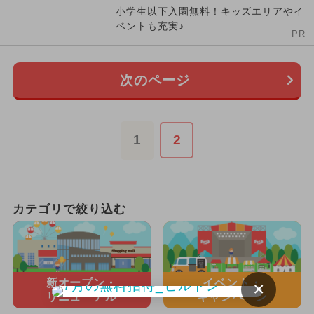
小学生以下入園無料！キッズエリアやイ
ベントも充実♪
PR
次のページ
1
2
カテゴリで絞り込む
新オープン・
イベント・
×
リニューアル
キャンペーン