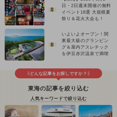
日・2日週末開催の無料
2
イベント18選 大規模夏
祭り＆花火大会も！
いよいよオープン！関
東最大級のグランピン
3
グ＆屋内アスレチック
を伊豆赤沢温泉で満喫
どんな記事をお探しですか？
東海の記事を絞り込む
人気キーワードで絞り込む