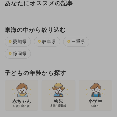
あなたにオススメの記事
東海の中から絞り込む
愛知県
岐阜県
三重県
静岡県
子どもの年齢から探す
幼児
赤ちゃん
小学生
3歳4歳5歳
0歳1歳2歳
6歳〜