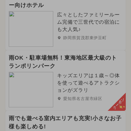
ー向けホテル
広々としたファミリールー
ム完備で三世代での宿泊に
も大人気♪
静岡県賀茂郡東伊豆町
雨OK・駐車場無料！東海地区最大級のト
ランポリンパーク
キッズエリアは１歳～◎体
を使って遊べるアトラクシ
ョンがズラリ
愛知県名古屋市緑区
クーポン
雨でも遊べる室内エリアも充実!小さなお子
様も楽しめる!