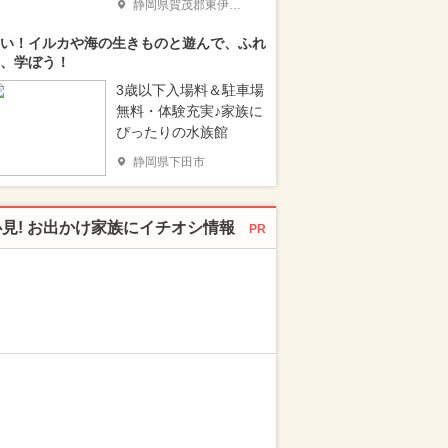
静岡県賀茂郡東伊豆町
い！イルカや海の生きものと遊んで、ふれ
、学ぼう！
3歳以下入場料＆駐車場
無料・体験充実♪家族に
ぴったりの水族館
静岡県下田市
必見! お出かけ家族にイチオシ情報
PR