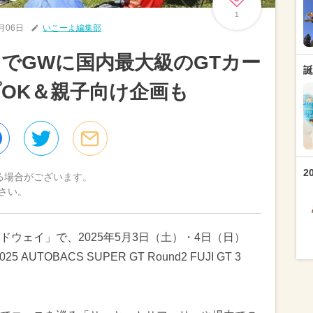
1
2月06日
いこーよ編集部
でGWに国内最大級のGTカー
誕
OK＆親子向け企画も
2
る場合がございます。
さい。
ウェイ」で、2025年5月3日（土）・4日（日）
TOBACS SUPER GT Round2 FUJI GT 3