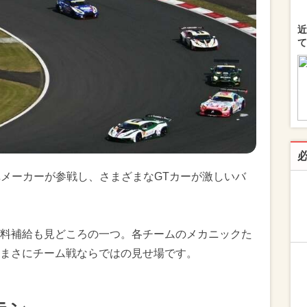
近
て
車メーカーが参戦し、さまざまなGTカーが激しいバ
料補給も見どころの一つ。各チームのメカニックた
まさにチーム戦ならではの見せ場です。