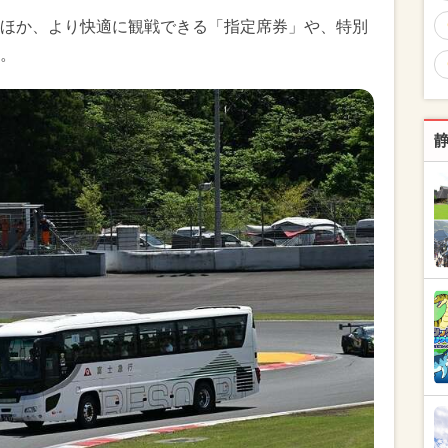
ほか、より快適に観戦できる「指定席券」や、特別
。