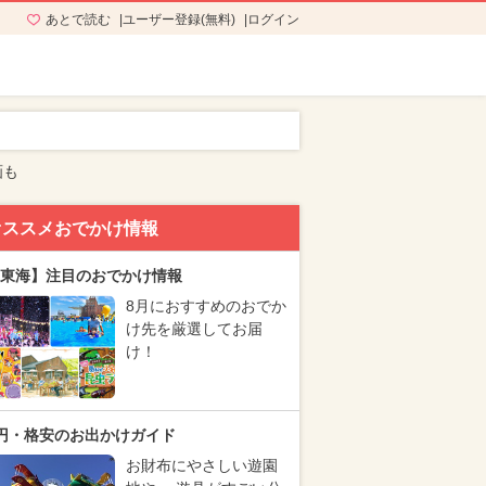
あとで読む
ユーザー登録(無料)
ログイン
画も
オススメおでかけ情報
東海】注目のおでかけ情報
8月におすすめのおでか
け先を厳選してお届
け！
円・格安のお出かけガイド
お財布にやさしい遊園