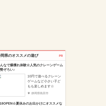
静岡県のオススメの遊び
PR
んなで爆獲れ体験☆人気のクレーンゲーム
勢ぞろい♪
10円で遊べるクレーン
ゲームなど小さい子ど
もも楽しめます☆
静岡県島田市
/18OPEN☆夏休みのお出かけにオススメな