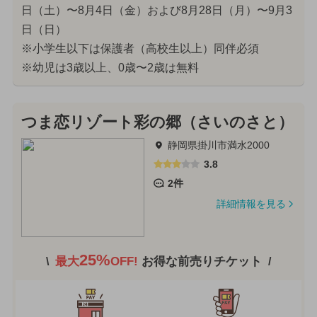
日（土）〜8月4日（金）および8月28日（月）〜9月3
日（日）
※小学生以下は保護者（高校生以上）同伴必須
※幼児は3歳以上、0歳〜2歳は無料
つま恋リゾート彩の郷（さいのさと）
静岡県掛川市満水2000
3.8
2件
詳細情報を見る
25%
最大
OFF!
お得な前売りチケット