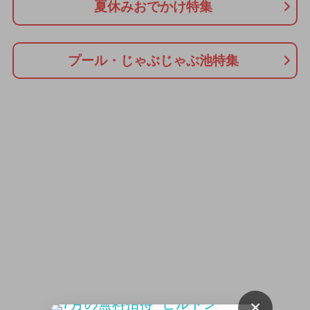
夏休みおでかけ特集
プール・じゃぶじゃぶ池特集
×