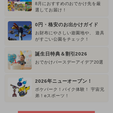
8月におすすめのおでかけ先を厳
選してお届け！
0円・格安のお出かけガイド
お財布にやさしい遊園地や、 遊具
がすごい公園をチェック！
誕生日特典＆割引2026
おでかけバースデーアイデア20選
2026年ニューオープン！
ポケパーク！バイク体験！ 宇宙兄
弟！eスポーツ！