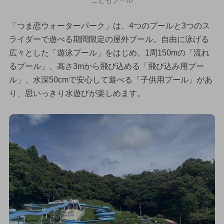
「つま恋ウォーターパーク」は、4つのプールと3つのス
ライダーで遊べる期間限定の屋外プール。自由に泳げる
広々とした「遊泳プール」をはじめ、1周150mの「流れ
るプール」、高さ3mから飛び込める「飛び込み用プー
ル」、水深50cmで安心して遊べる「子供用プール」があ
り、思いっきり水遊びが楽しめます。