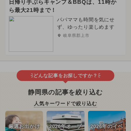
日帰り手ぶらキャンプ＆BBQは、11時か
ら最大21時まで！
パパママも時間を気にせ
ず、ゆったり楽しめます
岐阜県郡上市
どんな記事をお探しですか？
静岡県の記事を絞り込む
人気キーワードで絞り込む
厳選お出かけ
2026年オープ
2026年のイベ