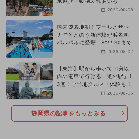
水遊び・動物ふれあいも
2026-08-08
国内遊園地初！プールとサウ
ナでととのう新体験が浜名湖
パルパルに登場 8/22-30まで
2026-08-07
【東海】駅から歩いて10分以
内の電車で行ける「道の駅」1
3選！ご当地グルメ・体験も！
2026-08-06
静岡県の記事をもっとみる