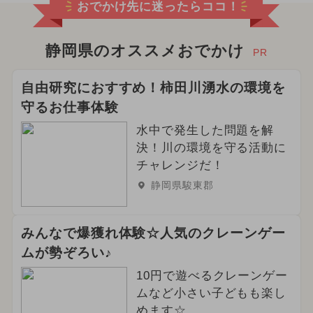
おでかけ先に迷ったらココ！
静岡県のオススメおでかけ
PR
自由研究におすすめ！柿田川湧水の環境を
守るお仕事体験
水中で発生した問題を解
決！川の環境を守る活動に
チャレンジだ！
静岡県駿東郡
みんなで爆獲れ体験☆人気のクレーンゲー
ムが勢ぞろい♪
10円で遊べるクレーンゲー
ムなど小さい子どもも楽し
めます☆