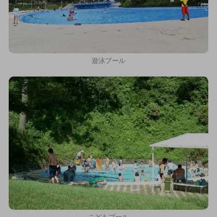
遊泳プール
こどもプール