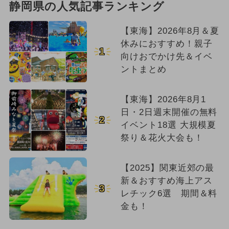
静岡県の人気記事ランキング
【東海】2026年8月＆夏
休みにおすすめ！親子
1
向けおでかけ先＆イベ
ントまとめ
【東海】2026年8月1
日・2日週末開催の無料
2
イベント18選 大規模夏
祭り＆花火大会も！
【2025】関東近郊の最
新＆おすすめ海上アス
3
レチック6選 期間＆料
金も！