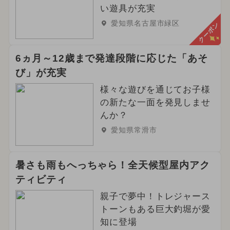
い遊具が充実
愛知県名古屋市緑区
クーポン
6ヵ月～12歳まで発達段階に応じた「あそ
び」が充実
様々な遊びを通じてお子様
の新たな一面を発見しませ
んか？
愛知県常滑市
暑さも雨もへっちゃら！全天候型屋内アク
ティビティ
親子で夢中！トレジャース
トーンもある巨大釣堀が愛
知に登場