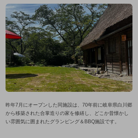
昨年7月にオープンした同施設は、70年前に岐阜県白川郷
から移築された合掌造りの家を修繕し、どこか昔懐かし
い雰囲気に囲まれたグランピング＆BBQ施設です。