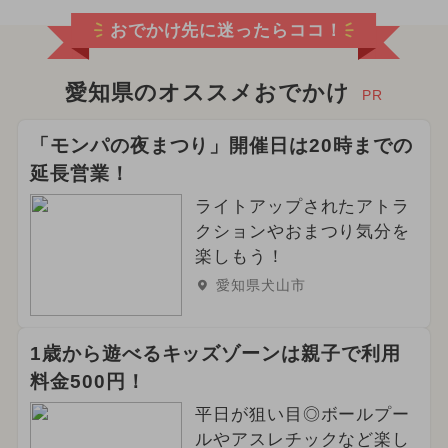
おでかけ先に迷ったらココ！
愛知県のオススメおでかけ
PR
「モンパの夜まつり」開催日は20時までの
延長営業！
ライトアップされたアトラ
クションやおまつり気分を
楽しもう！
愛知県犬山市
1歳から遊べるキッズゾーンは親子で利用
料金500円！
平日が狙い目◎ボールプー
ルやアスレチックなど楽し