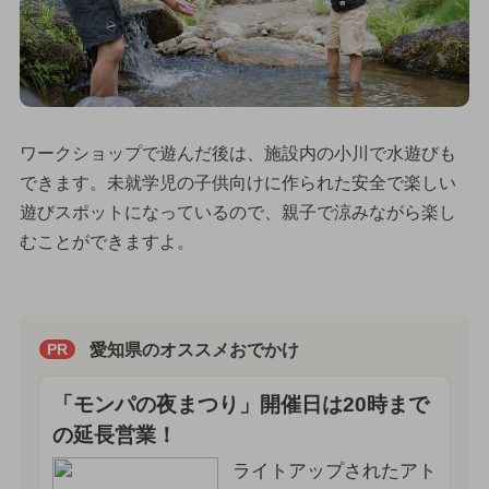
ワークショップで遊んだ後は、施設内の小川で水遊びも
できます。未就学児の子供向けに作られた安全で楽しい
遊びスポットになっているので、親子で涼みながら楽し
むことができますよ。
愛知県のオススメおでかけ
PR
「モンパの夜まつり」開催日は20時まで
の延長営業！
ライトアップされたアト