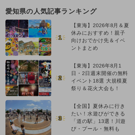
愛知県の人気記事ランキング
【東海】2026年8月＆夏
休みにおすすめ！親子
1
向けおでかけ先＆イベ
ントまとめ
【東海】2026年8月1
日・2日週末開催の無料
2
イベント18選 大規模夏
祭り＆花火大会も！
【全国】夏休みに行き
たい！水遊びができる
3
「道の駅」13選！川遊
び・プール・無料も