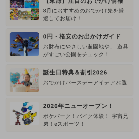
【東海】注目のおでかけ情報
8月におすすめのおでかけ先を厳
選してお届け！
0円・格安のお出かけガイド
お財布にやさしい遊園地や、 遊具
がすごい公園をチェック！
誕生日特典＆割引2026
おでかけバースデーアイデア20選
2026年ニューオープン！
ポケパーク！バイク体験！ 宇宙兄
弟！eスポーツ！