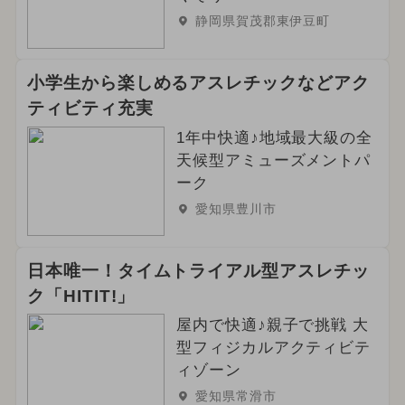
静岡県賀茂郡東伊豆町
小学生から楽しめるアスレチックなどアク
ティビティ充実
1年中快適♪地域最大級の全
天候型アミューズメントパ
ーク
愛知県豊川市
日本唯一！タイムトライアル型アスレチッ
ク「HITIT!」
屋内で快適♪親子で挑戦 大
型フィジカルアクティビテ
ィゾーン
愛知県常滑市