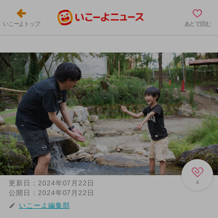
いこーよトップ
あとで読む
更新日：
2024年07月22日
4
公開日：
2024年07月22日
いこーよ編集部