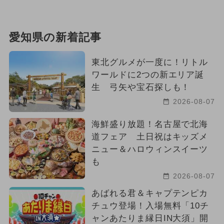
愛知県の新着記事
東北グルメが一度に！リトル
ワールドに2つの新エリア誕
生 弓矢や宝石探しも！
2026-08-07
海鮮盛り放題！名古屋で北海
道フェア 土日祝はキッズメ
ニュー＆ハロウィンスイーツ
も
2026-08-07
あばれる君＆キャプテンピカ
チュウ登場！入場無料「10チ
ャンあたりま縁日IN大須」開