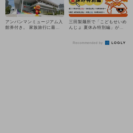
アンパンマンミュージアム入
三田製麺所で「こどもせいめ
館券付き。 家族旅行に最適
んじょ 夏休み特別編」が開
な宿泊プランが横浜に登場！
催 子供が店員さんになれ
る！
Recommended by