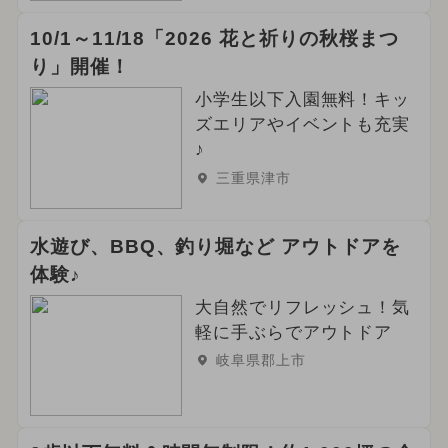
10/1～11/18「2026 花と祈りの秋桜まつ
り」開催！
小学生以下入園無料！キッ
ズエリアやイベントも充実
♪
三重県津市
水遊び、BBQ、釣り堀など アウトドアを
体験♪
大自然でリフレッシュ！気
軽に手ぶらでアウトドア
岐阜県郡上市