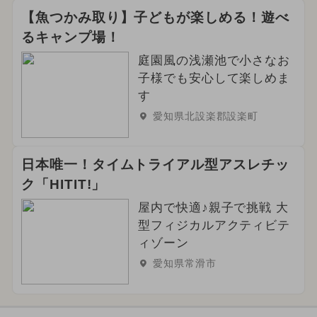
【魚つかみ取り】子どもが楽しめる！遊べ
るキャンプ場！
庭園風の浅瀬池で小さなお
子様でも安心して楽しめま
す
愛知県北設楽郡設楽町
日本唯一！タイムトライアル型アスレチッ
ク「HITIT!」
屋内で快適♪親子で挑戦 大
型フィジカルアクティビテ
ィゾーン
愛知県常滑市