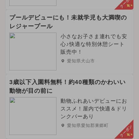
クーポン
プールデビューにも！未就学児も大満喫の
レジャープール
小さなお子さま連れでも安
心♪快適な特別休憩シート
販売中！
愛知県犬山市
3歳以下入園料無料！約40種類のかわいい
動物が目の前に
動物ふれあいデビューにお
ススメ！屋内で快適＆ドリ
ンクバーあり
愛知県愛知郡東郷町
クーポン