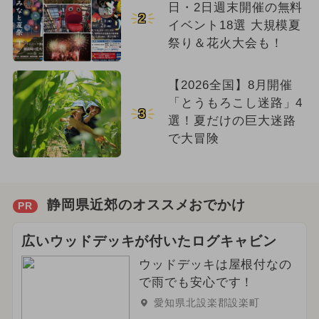
日・2日週末開催の無料
2
イベント18選 大規模夏
祭り＆花火大会も！
【2026全国】8月開催
「とうもろこし迷路」4
3
選！夏だけの巨大迷路
で大冒険
静岡県近郊のオススメおでかけ
PR
広いウッドデッキが付いたログキャビン
ウッドデッキは屋根付なの
で雨でも安心です！
愛知県北設楽郡設楽町