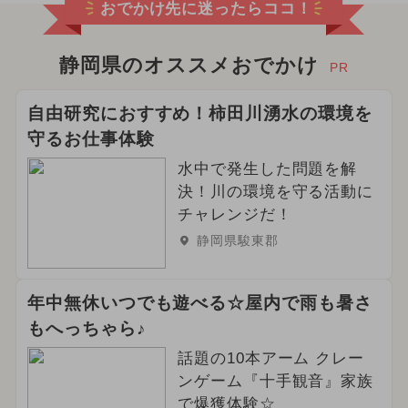
おでかけ先に迷ったらココ！
静岡県のオススメおでかけ
PR
自由研究におすすめ！柿田川湧水の環境を
守るお仕事体験
水中で発生した問題を解
決！川の環境を守る活動に
チャレンジだ！
静岡県駿東郡
年中無休いつでも遊べる☆屋内で雨も暑さ
もへっちゃら♪
話題の10本アーム クレー
ンゲーム『十手観音』家族
で爆獲体験☆