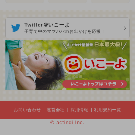
Twitter＠いこーよ
子育て中のママパパのお出かけを応援！
お問い合わせ
運営会社
採用情報
利用規約一覧
© actindi Inc.