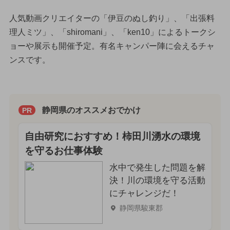
人気動画クリエイターの「伊豆のぬし釣り」、「出張料
理人ミツ」、「shiromani」、「ken10」によるトークシ
ョーや展示も開催予定。有名キャンパー陣に会えるチャ
ンスです。
静岡県のオススメおでかけ
PR
自由研究におすすめ！柿田川湧水の環境
を守るお仕事体験
水中で発生した問題を解
決！川の環境を守る活動
にチャレンジだ！
静岡県駿東郡