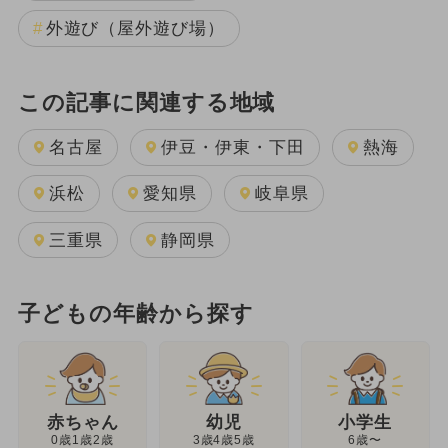
外遊び（屋外遊び場）
この記事に関連する地域
名古屋
伊豆・伊東・下田
熱海
浜松
愛知県
岐阜県
三重県
静岡県
子どもの年齢から探す
幼児
赤ちゃん
小学生
3歳4歳5歳
0歳1歳2歳
6歳〜