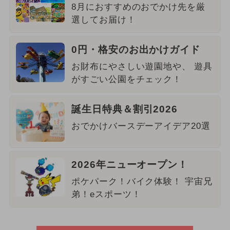
8月におすすめのおでかけ先を厳
選してお届け！
0円・格安のお出かけガイド
お財布にやさしい遊園地や、 遊具
がすごい公園をチェック！
誕生日特典＆割引2026
おでかけバースデーアイデア20選
2026年ニューオープン！
ポケパーク！バイク体験！ 宇宙兄
弟！eスポーツ！