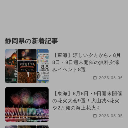
静岡県の新着記事
【東海】涼しい夕方から♪ 8月
8日・9日週末開催の無料夕涼
みイベント8選
2026-08-06
【東海】8月8日・9日週末開催
の花火大会9選！犬山城×花火
や2万発の海上花火も
2026-08-05