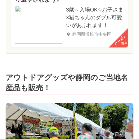
3歳～入場OK☆お子さま
×猫ちゃんのダブル可愛
いがあふれます！
静岡県浜松市中央区
クーポン
アウトドアグッズや静岡のご当地名
産品も販売！