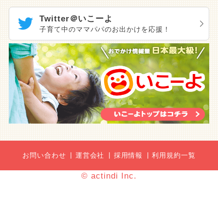
Twitter＠いこーよ
子育て中のママパパのお出かけを応援！
お問い合わせ
運営会社
採用情報
利用規約一覧
© actindi Inc.