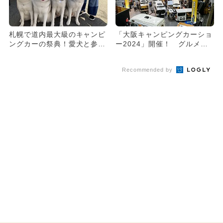
札幌で道内最大級のキャンピ
「大阪キャンピングカーショ
ングカーの祭典！愛犬と参加
ー2024」開催！ グルメ＆
できるドッグフェスも同時開
子供向けの体験アクティビ
催
テ...
Recommended by