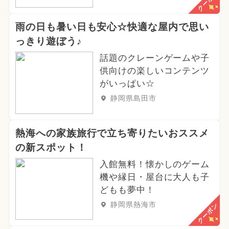
クーポン
雨の日も暑い日も安心☆快適な屋内で思い
っきり遊ぼう♪
話題のクレーンゲームや子
供向けの楽しいコンテンツ
がいっぱい☆
静岡県島田市
熱海への家族旅行で立ち寄りたいおススメ
の新スポット！
入館無料！懐かしのゲーム
機や縁日・屋台に大人も子
どもも夢中！
静岡県熱海市
クーポン