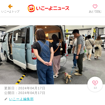
いこーよトップ
あとで読む
更新日：
2024年04月17日
12
公開日：
2024年04月17日
いこーよ編集部