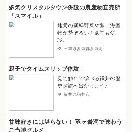
多気クリスタルタウン併設の農産物直売所
「スマイル」
地元の新鮮野菜や卵、海産
物が勢ぞろい！食堂も併
設。
三重県多気郡多気町
親子でタイムスリップ体験！
見て触れて学べる福井の歴
史探訪へ出かけよう♪
福井県福井市
甘味好きには堪らない！ 竜ヶ岩洞で味わう
ご当地グルメ