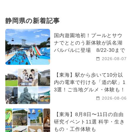
静岡県の新着記事
国内遊園地初！プールとサウ
ナでととのう新体験が浜名湖
パルパルに登場 8/22-30まで
2026-08-07
【東海】駅から歩いて10分以
内の電車で行ける「道の駅」1
3選！ご当地グルメ・体験も！
2026-08-06
【東海】8月8日〜11日の自由
研究イベント11選 科学・生き
もの・工作体験も