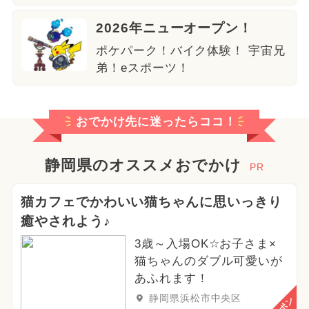
2026年ニューオープン！
ポケパーク！バイク体験！ 宇宙兄
弟！eスポーツ！
おでかけ先に迷ったらココ！
静岡県のオススメおでかけ
PR
猫カフェでかわいい猫ちゃんに思いっきり
癒やされよう♪
3歳～入場OK☆お子さま×
猫ちゃんのダブル可愛いが
あふれます！
静岡県浜松市中央区