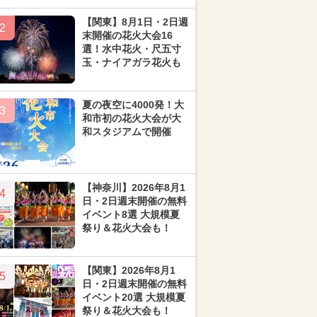
【関東】8月1日・2日週
2
末開催の花火大会16
選！水中花火・尺五寸
玉・ナイアガラ花火も
夏の夜空に4000発！大
3
和市初の花火大会が大
和スタジアムで開催
【神奈川】2026年8月1
4
日・2日週末開催の無料
イベント8選 大規模夏
祭り＆花火大会も！
【関東】2026年8月1
5
日・2日週末開催の無料
イベント20選 大規模夏
祭り＆花火大会も！