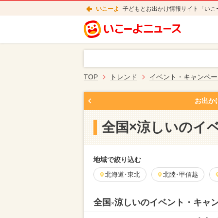
いこーよ
子どもとお出かけ情報サイト「いこ
TOP
トレンド
イベント・キャンペー
お出か
全国×涼しいのイ
地域で絞り込む
北海道･東北
北陸･甲信越
全国
涼しいのイベント・キャ
×