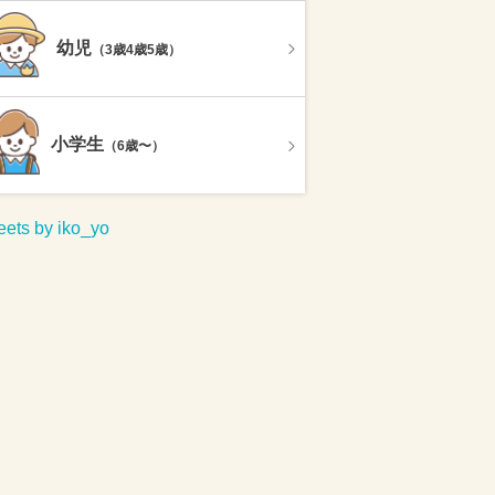
幼児
（3歳4歳5歳）
小学生
（6歳〜）
ets by iko_yo