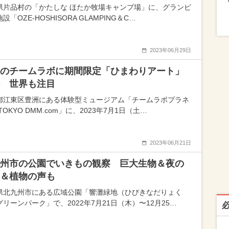
県片品村の「かたしな ほたか牧場キャンプ場」に、グランピ
設「OZE-HOSHISORA GLAMPING＆C…
2023年06月29日
のチームラボに期間限定「ひまわりアート」
 世界も注目
都江東区豊洲にある体験型ミュージアム「チームラボプラネ
TOKYO DMM.com」に、2023年7月1日（土…
2023年06月21日
州市の公園でいきもの観察 巨大生物＆夜の
＆植物の声も
県北九州市にある広域公園「響灘緑地（ひびきなだりょく
リーンパーク」で、2022年7月21日（木）〜12月25…