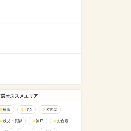
厳選オススメエリア
横浜
那須
名古屋
秩父・長瀞
神戸
お台場