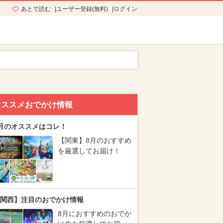
あとで読む
ユーザー登録(無料)
ログイン
オススメおでかけ情報
月のオススメはコレ！
【関東】8月のおすすめ
を厳選してお届け！
関西】注目のおでかけ情報
8月におすすめのおでか