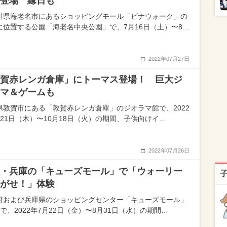
登場 縁日も
川県海老名市にあるショッピングモール「ビナウォーク」の
に位置する公園「海老名中央公園」で、7月16日（土）〜8…
2022年07月27日
賀赤レンガ倉庫」にトーマス登場！ 巨大ジ
マ＆ゲームも
県敦賀市にある「敦賀赤レンガ倉庫」のジオラマ館で、2022
月21日（木）〜10月18日（火）の期間、子供向けイ…
2022年07月26日
・兵庫の「キューズモール」で「ウォーリー
がせ！」体験
府および兵庫県のショッピングセンター「キューズモール」
で、2022年7月22日（金）〜8月31日（水）の期間…