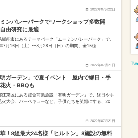
2022年07月22日
ミンバレーパークでワークショップ多数開
自由研究に最適
県飯能市にあるテーマパーク「ムーミンバレーパーク」で、
2年7月16日（土）〜8月28日（日）の期間、全15種…
Twe
2022年07月21日
明ガーデン」で夏イベント 屋内で縁日・手
花火・BBQも
都江東区にある複合商業施設「有明ガーデン」で、縁日や手
花火大会、バーベキューなど、子供たちを笑顔にする、20
2022年07月21日
華！8組最大24名様「ヒルトン」8施設の無料