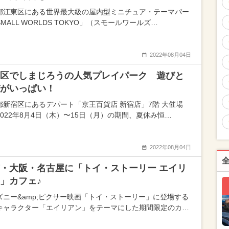
都江東区にある世界最大級の屋内型ミニチュア・テーマパー
MALL WORLDS TOKYO」（スモールワールズ…
2022年08月04日
区でしまじろうの人気プレイパーク 遊びと
がいっぱい！
都新宿区にあるデパート「京王百貨店 新宿店」7階 大催場
2022年8月4日（木）〜15日（月）の期間、夏休み恒…
2022年08月04日
・大阪・名古屋に「トイ・ストーリー エイリ
」カフェ♪
ズニー&amp;ピクサー映画「トイ・ストーリー」に登場する
キャラクター「エイリアン」をテーマにした期間限定のカ…