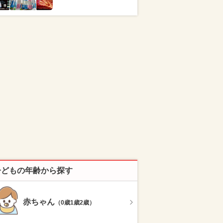
子どもの年齢から探す
赤ちゃん
（0歳1歳2歳）