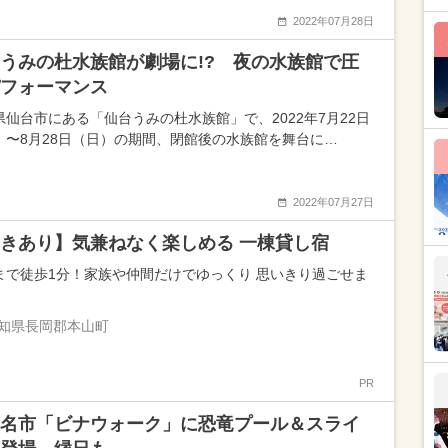
2022年07月28日
うみの杜水族館が劇場に!? 夜の水族館で圧
フォーマンス
県仙台市にある「仙台うみの杜水族館」で、2022年7月22日
）〜8月28日（日）の期間、閉館後の水族館を舞台に…
2022年07月27日
きあり】気兼ねなく楽しめる 一棟貸し宿
まで徒歩1分！家族や仲間だけでゆっくり 思いきり過ごせま
知県長岡郡本山町
PR
名市「ビナウォーク」に恐竜プール＆スライ