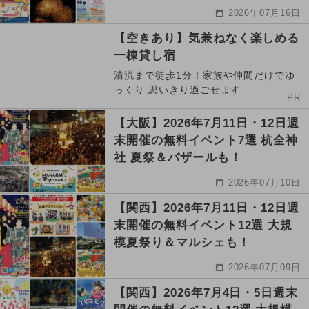
2026年07月16日
【空きあり】気兼ねなく楽しめる
一棟貸し宿
清流まで徒歩1分！家族や仲間だけでゆ
っくり 思いきり過ごせます
PR
【大阪】2026年7月11日・12日週
末開催の無料イベント7選 杭全神
社 夏祭＆バザールも！
2026年07月10日
【関西】2026年7月11日・12日週
末開催の無料イベント12選 大規
模夏祭り＆マルシェも！
2026年07月09日
【関西】2026年7月4日・5日週末