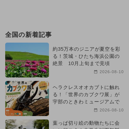
2024年3月のイベント
2024年5月のイベント
クリスマス
2026年3月のイベント
全国の新着記事
週末イベント関西パック
約35万本のジニアが夏空を彩
2025年1月のイベント
る！茨城・ひたち海浜公園の
絶景 10月上旬まで見頃
2026年4月のイベント
2026-08-10
2025年5月のイベント
ヘラクレスオオカブトに触れ
る！「世界のカブクワ展」が
2025年2月のイベント
宇部のときわミュージアムで
2024年9月のイベント
2026-08-10
2026年6月のイベント
葉っぱ切り絵の動物たちに会