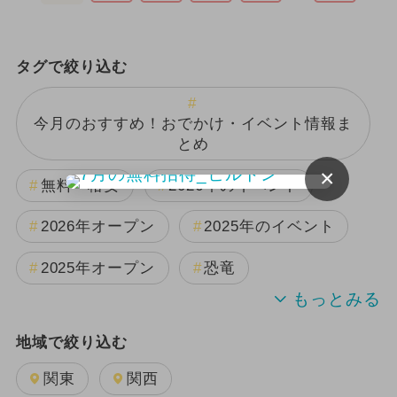
タグで絞り込む
今月のおすすめ！おでかけ・イベント情報ま
とめ
×
無料・格安
2026年のイベント
2026年オープン
2025年のイベント
2025年オープン
恐竜
2024年のイベント
夏休み
地域で絞り込む
日帰り
キャラクター
雨の日OK
関東
関西