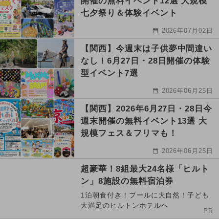
開催の無料イベント12選 大規模
七夕祭り＆体験イベント
2026年07月02日
【関西】今週末は子供夢中間違い
なし！6月27日・28日開催の体験
型イベント7選
2026年06月25日
【関西】2026年6月27日・28日今
週末開催の無料イベント13選 大
規模フェス＆フリマも！
2026年06月25日
超豪華！8組最大24名様「ヒルト
ン」8施設の無料宿泊券
1泊朝食付き！プールに大自然！子ども
大満足のヒルトンホテルへ
PR