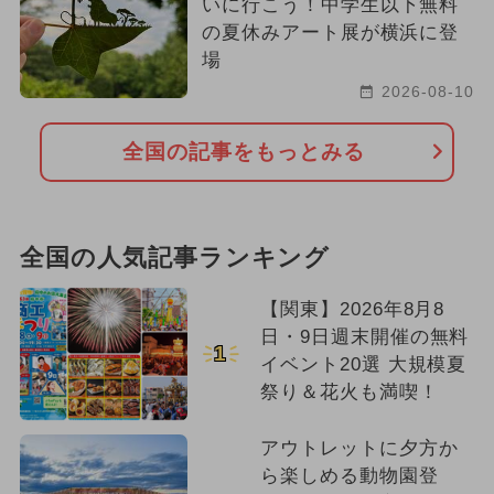
いに行こう！中学生以下無料
2025年4月のイベント
の夏休みアート展が横浜に登
場
イルミネーション
2026-08-10
2024年10月のイベント
全国の記事をもっとみる
2024年6月のイベント
夏休み（日帰り）
冬休み
全国の人気記事ランキング
ワークショップ
春休み
【関東】2026年8月8
2024年2月のイベント
日・9日週末開催の無料
1
イベント20選 大規模夏
祭り＆花火も満喫！
アウトレットに夕方か
ら楽しめる動物園登