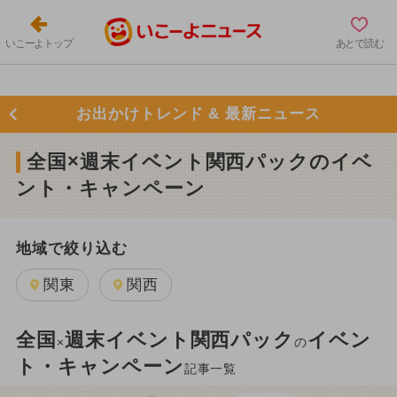
いこーよトップ
あとで読む
お出かけトレンド & 最新ニュース
全国×週末イベント関西パックのイベ
ント・キャンペーン
地域で絞り込む
関東
関西
全国
週末イベント関西パック
イベン
×
の
ト・キャンペーン
記事一覧