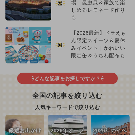
場 昆虫展＆家族で楽
2
しめるレモネード作り
も
【2026最新】ドラえも
ん限定スイーツ＆夏休
3
みイベント｜かわいい
限定缶＆うちわ配布も
どんな記事をお探しですか？
全国の記事を絞り込む
人気キーワードで絞り込む
厳選お出かけ
2026年オープ
2026年のイベ