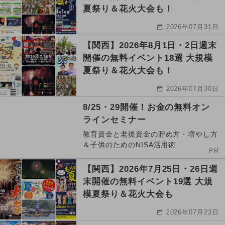
夏祭り＆花火大会も！
2026年07月31日
【関西】2026年8月1日・2日週末
開催の無料イベント18選 大規模
夏祭り＆花火大会も！
2026年07月30日
8/25・29開催！お金の無料オン
ラインセミナー
教育資金と老後資金の貯め方・増やし方
＆子供のためのNISA活用術
PR
【関西】2026年7月25日・26日週
末開催の無料イベント19選 大規
模夏祭り＆花火大会も
2026年07月23日