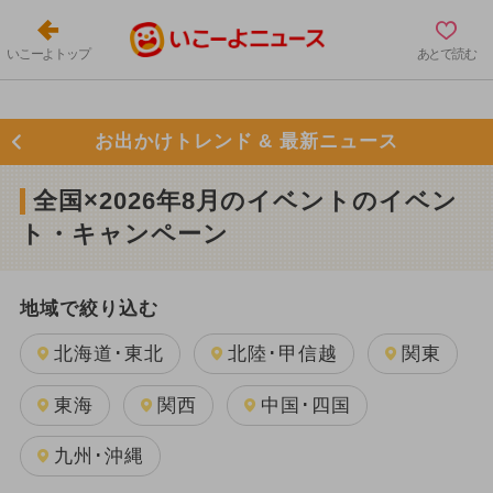
いこーよトップ
あとで読む
お出かけトレンド & 最新ニュース
全国×2026年8月のイベントのイベン
ト・キャンペーン
地域で絞り込む
北海道･東北
北陸･甲信越
関東
東海
関西
中国･四国
九州･沖縄