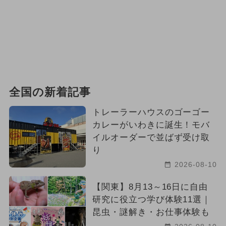
2024年5月のイベント
クリスマス
2026年3月のイベント
週末イベント関西パック
2025年1月のイベント
全国の新着記事
2026年4月のイベント
トレーラーハウスのゴーゴー
カレーがいわきに誕生！モバ
2025年5月のイベント
イルオーダーで並ばず受け取
り
2025年2月のイベント
2026-08-10
2024年9月のイベント
【関東】8月13～16日に自由
2026年6月のイベント
研究に役立つ学び体験11選｜
昆虫・謎解き・お仕事体験も
2025年4月のイベント