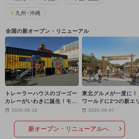
週末イベント関東パック
九州･沖縄
2025年11月のイベント
全国の新オープン・リニューアル
2025年12月のイベント
2026年8月のイベント
2026年1月のイベント
2026年7月のイベント
トレーラーハウスのゴーゴー
東北グルメが一度に！
2024年7月のイベント
カレーがいわきに誕生！モバ
ワールドに2つの新エ
イルオーダーで並ばず受け取
生 弓矢や宝石探しも
2026-08-10
2026-08-07
2025年8月のイベント
り
2025年10月のイベント
新オープン・リニューアルへ