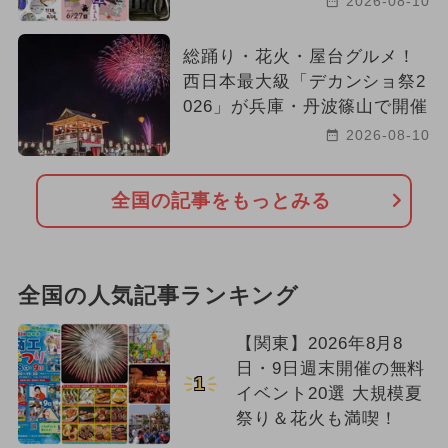
2026-08-10
イルミネーション
総踊り・花火・屋台グルメ！
西日本最大級「デカンショ祭2
2024年10月のイベント
026」が兵庫・丹波篠山で開催
2024年6月のイベント
2026-08-10
夏休み（日帰り）
冬休み
全国の記事をもっとみる
ワークショップ
春休み
2024年2月のイベント
全国の人気記事ランキング
【関東】2026年8月8
日・9日週末開催の無料
1
イベント20選 大規模夏
祭り＆花火も満喫！