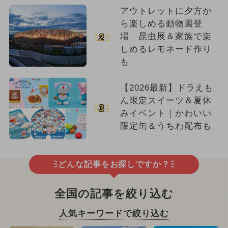
アウトレットに夕方か
ら楽しめる動物園登
場 昆虫展＆家族で楽
2
しめるレモネード作り
も
【2026最新】ドラえも
ん限定スイーツ＆夏休
3
みイベント｜かわいい
限定缶＆うちわ配布も
どんな記事をお探しですか？
全国の記事を絞り込む
人気キーワードで絞り込む