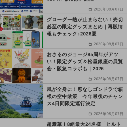
2026年08月07日
グローグー熱が止まらない！売切
必至の限定グッズまとめ｜再販情
報もチェック♪2026夏
2026年08月07日
おさるのジョージ85周年がアツ
い！限定グッズ＆松屋銀座の展覧
会・阪急コラボも｜2026
2026年08月07日
風が全身に！窓なしゴンドラで箱
根の空中散策 今年最後のチャン
ス4日間限定運行決定
2026年08月07日
超豪華！8組最大24名様「ヒルト