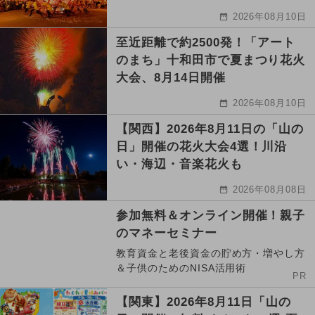
2026年08月10日
至近距離で約2500発！「アート
のまち」十和田市で夏まつり花火
大会、8月14日開催
2026年08月10日
【関西】2026年8月11日の「山の
日」開催の花火大会4選！川沿
い・海辺・音楽花火も
2026年08月08日
参加無料＆オンライン開催！親子
のマネーセミナー
教育資金と老後資金の貯め方・増やし方
＆子供のためのNISA活用術
PR
【関東】2026年8月11日「山の