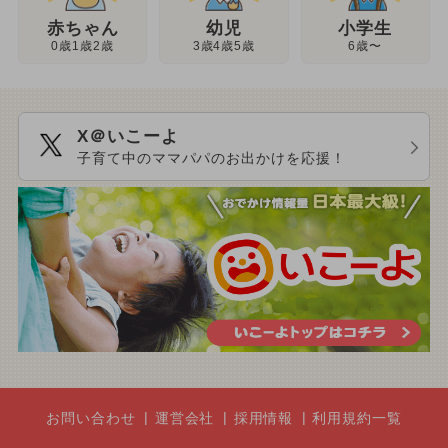
幼児
赤ちゃん
小学生
3歳4歳5歳
0歳1歳2歳
6歳〜
X＠いこーよ
子育て中のママパパのお出かけを応援！
お問い合わせ
運営会社
採用情報
利用規約一覧