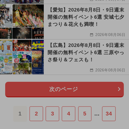
【愛知】2026年8月8日・9日週末
開催の無料イベント6選 安城七夕
まつり＆花火も満喫！
2026年08月06日
【広島】2026年8月8日・9日週末
開催の無料イベント6選 三原やっ
さ祭り＆フェスも！
2026年08月06日
次のページ
1
2
3
4
5
…
34