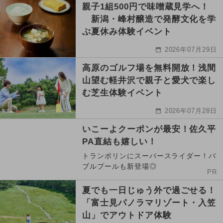
親子1組500円で味噌蔵見学へ！
新潟・峰村醸造で発酵文化を学
ぶ夏休み体験イベント
2026年07月29日
高原のゴルフ場を無料開放！浅間
山望む軽井沢で親子と愛犬で楽し
む芝生体験イベント
2026年07月28日
いこーよクーポンが最安！佐久平
PA直結も嬉しい！
トランポリンにスーパースライダー！バ
ブルプールも新登場◎
PR
夏でも一日じゅう外で過ごせる！
「富士見パノラマリゾート・入笠
山」でアウトドア体験