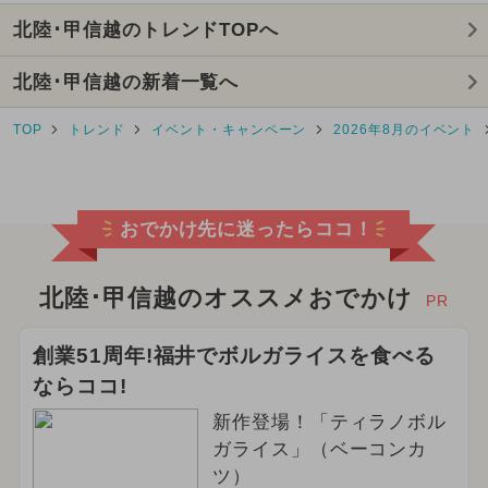
北陸･甲信越のトレンドTOPへ
2025年5月のイベント
北陸･甲信越の新着一覧へ
2025年12月のイベント
TOP
トレンド
イベント・キャンペーン
2026年8月のイベント
2024年4月のイベント
2025年2月のイベント
おでかけ先に迷ったらココ！
2025年3月のイベント
キャラクター
2024年5月のイベント
北陸･甲信越のオススメおでかけ
PR
2026年1月のイベント
創業51周年!福井でボルガライスを食べる
ならココ!
夏休み（日帰り）
新作登場！「ティラノボル
2024年10月のイベント
ガライス」（ベーコンカ
ツ）