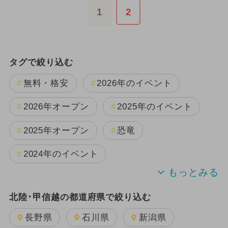
1
2
タグで絞り込む
無料・格安
2026年のイベント
2026年オープン
2025年のイベント
2025年オープン
恐竜
2024年のイベント
夏休み
日帰り
北陸･甲信越の都道府県で絞り込む
2025年8月のイベント
長野県
石川県
新潟県