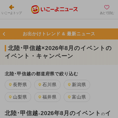
いこーよトップ
あとで読む
お出かけトレンド & 最新ニュース
北陸･甲信越×2026年8月のイベントの
イベント・キャンペーン
北陸･甲信越の都道府県で絞り込む
長野県
石川県
新潟県
山梨県
福井県
富山県
北陸･甲信越
2026年8月のイベント
イ
×
の