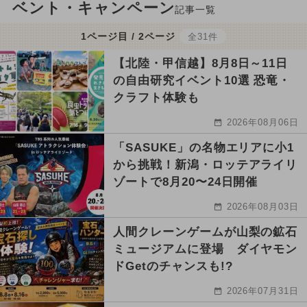
ベント・キャンペーン
記事一覧
1ページ目 / 2ページ
全31件
【北陸・甲信越】8月8日～11日
の自由研究イベント10選 恐竜・
クラフト体験も
2026年08月06日
「SASUKE」の名物エリアに小1
から挑戦！新潟・ロッテアライリ
ゾートで8月20〜24日開催
2026年08月03日
人間クレーンゲームが山梨の鉱石
ミュージアムに登場 ダイヤモン
ドGetのチャンスも!?
2026年07月31日