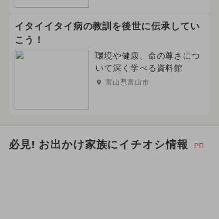
2026年3月のイベント
イタイイタイ病の教訓を後世に伝承してい
イルミネーション
スポーツ
こう！
環境や健康、命の尊さにつ
2026年2月のイベント
いて深く学べる資料館
2024年2月のイベント
春休み
富山県富山市
必見! お出かけ家族にイチオシ情報
PR