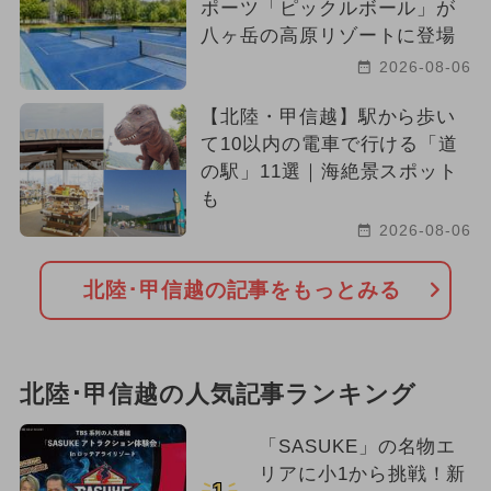
ポーツ「ピックルボール」が
八ヶ岳の高原リゾートに登場
2026-08-06
【北陸・甲信越】駅から歩い
て10以内の電車で行ける「道
の駅」11選｜海絶景スポット
も
2026-08-06
北陸･甲信越の記事をもっとみる
北陸･甲信越の人気記事ランキング
「SASUKE」の名物エ
リアに小1から挑戦！新
1