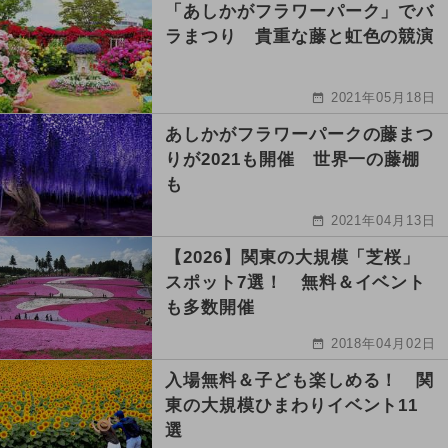
「あしかがフラワーパーク」でバ
ラまつり 貴重な藤と虹色の競演
2021年05月18日
あしかがフラワーパークの藤まつ
りが2021も開催 世界一の藤棚
も
2021年04月13日
【2026】関東の大規模「芝桜」
スポット7選！ 無料＆イベント
も多数開催
2018年04月02日
入場無料＆子ども楽しめる！ 関
東の大規模ひまわりイベント11
選