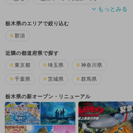
2024年のイベント
夏休み
栃木県のエリアで絞り込む
2025年11月のイベント
那須
2026年8月のイベント
近隣の都道府県で探す
GW(ゴールデンウィーク)
東京都
埼玉県
神奈川県
イルミネーション
千葉県
茨城県
群馬県
2026年6月のイベント
栃木県の新オープン・リニューアル
2026年7月のイベント
2024年7月のイベント
2026年1月のイベント