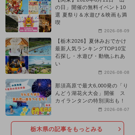
の日」開催の無料イベント10
2024年10月のイベント
選 夏祭り＆水遊び＆映画も満
2025年4月のイベント
クリスマス
喫
2026-08-09
2024年3月のイベント
【栃木2026】夏休みおでかけ
最新人気ランキングTOP10宝
2024年9月のイベント
石探し・水遊び・動物ふれあ
2025年1月のイベント
グルメフェス
い
2026-08-08
2025年5月のイベント
那須高原で最大6,000発の「り
2025年6月のイベント
んどう湖花火大会」開催 ス
カイランタンの特別演出も！
2023年12月のイベント
春休み
2026-08-07
栃木県の記事をもっとみる