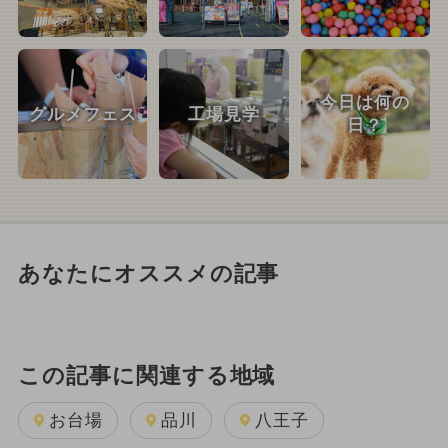
今日は何の
グルメフェス
工場見学
日？
あなたにオススメの記事
この記事に関連する地域
お台場
品川
八王子