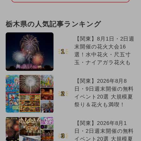
栃木県の人気記事ランキング
【関東】8月1日・2日週
末開催の花火大会16
1
選！水中花火・尺五寸
玉・ナイアガラ花火も
【関東】2026年8月8
日・9日週末開催の無料
2
イベント20選 大規模夏
祭り＆花火も満喫！
【関東】2026年8月1
日・2日週末開催の無料
3
イベント20選 大規模夏