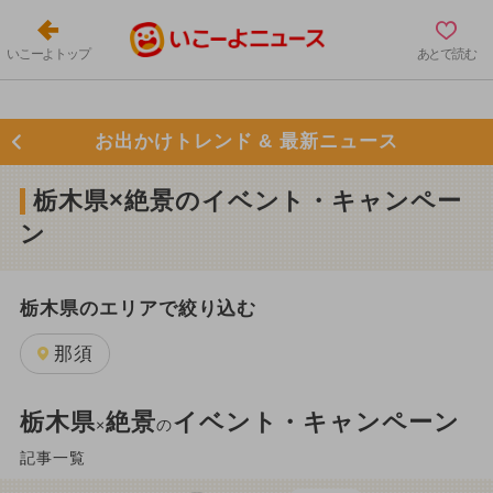
いこーよトップ
あとで読む
お出かけトレンド & 最新ニュース
栃木県×絶景のイベント・キャンペー
ン
栃木県のエリアで絞り込む
那須
栃木県
絶景
イベント・キャンペーン
×
の
記事一覧