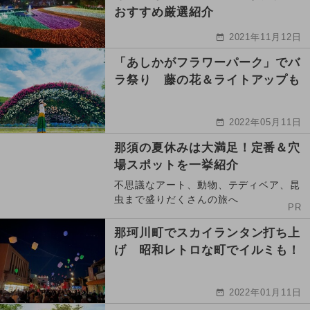
おすすめ厳選紹介
2021年11月12日
「あしかがフラワーパーク」でバ
ラ祭り 藤の花＆ライトアップも
2022年05月11日
那須の夏休みは大満足！定番＆穴
場スポットを一挙紹介
不思議なアート、動物、テディベア、昆
虫まで盛りだくさんの旅へ
PR
那珂川町でスカイランタン打ち上
げ 昭和レトロな町でイルミも！
2022年01月11日