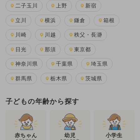
二子玉川
上野
新宿
立川
横浜
鎌倉
箱根
川崎
川越
秩父・長瀞
日光
那須
東京都
神奈川県
千葉県
埼玉県
群馬県
栃木県
茨城県
子どもの年齢から探す
幼児
赤ちゃん
小学生