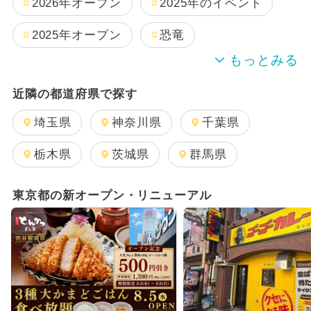
2026年オープン
2025年のイベント
2025年オープン
恐竜
2024年のイベント
雨の日OK
近隣の都道府県で探す
夏休み
日帰り
キャラクター
埼玉県
神奈川県
千葉県
週末イベント関東パック
栃木県
茨城県
群馬県
GW(ゴールデンウィーク)
東京都の新オープン・リニューアル
2025年12月のイベント
2025年11月のイベント
2026年1月のイベント