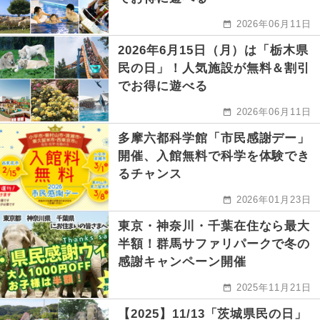
2026年06月11日
2026年6月15日（月）は「栃木県
民の日」！人気施設が無料＆割引
でお得に遊べる
2026年06月11日
多摩六都科学館「市民感謝デー」
開催、入館無料で科学を体験でき
るチャンス
2026年01月23日
東京・神奈川・千葉在住なら最大
半額！群馬サファリパークで冬の
感謝キャンペーン開催
2025年11月21日
【2025】11/13「茨城県民の日」