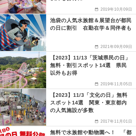
2019年10月09日
池袋の人気水族館＆展望台が都民
の日に割引 在勤在学＆同伴者も
2021年09月09日
【2023】11/13「茨城県民の日」
無料・割引スポット14選 県民
以外もお得
2019年11月05日
【2023】11/3「文化の日」無料
スポット14選 関東・東京都内
の人気施設が多数
2017年11月01日
無料で水族館や動物園へ！ 「都