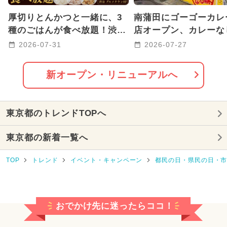
2024年3月のイベント
ワークショップ
厚切りとんかつと一緒に、3
南蒲田にゴーゴーカレ
2026年7月のイベント
種のごはんが食べ放題！渋谷
店オープン、カレーな
駅前に老舗店が都心初上陸
惣菜だけテイクアウト
2026-07-31
2026-07-27
2026年8月のイベント
クリスマス
能！
2024年4月のイベント
新オープン・リニューアルへ
2024年7月のイベント
東京都のトレンドTOPへ
2024年5月のイベント
東京都の新着一覧へ
2024年11月のイベント
TOP
トレンド
イベント・キャンペーン
都民の日・県民の日・
2026年2月のイベント
2024年12月のイベント
おでかけ先に迷ったらココ！
2025年10月のイベント