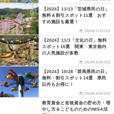
【2024】11/13「茨城県民の日」
無料＆割引スポット11選 おす
すめ施設を厳選！
2024年11月01日
【2024】11/3「文化の日」無料
スポット16選 関東・東京都内
の人気施設が多数
2024年10月25日
【2024】10/28「群馬県民の日」
無料・割引スポット14選 県民
以外もお得に！
2024年10月18日
教育資金と老後資金の貯め方・増
やし方＆こどものためのNISA活