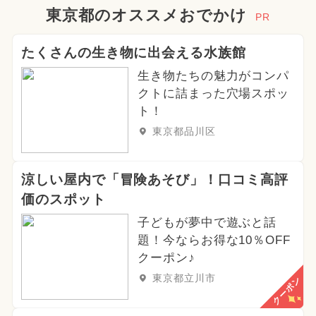
2025年3月のイベント
東京都のオススメおでかけ
PR
2024年8月のイベント
たくさんの生き物に出会える水族館
生き物たちの魅力がコンパ
2025年8月のイベント
クトに詰まった穴場スポッ
2026年5月のイベント
ト！
東京都品川区
イルミネーション
2026年3月のイベント
涼しい屋内で「冒険あそび」！口コミ高評
価のスポット
2024年2月のイベント
子どもが夢中で遊ぶと話
題！今ならお得な10％OFF
2026年6月のイベント
クーポン♪
2025年7月のイベント
東京都立川市
クーポン
2026年4月のイベント