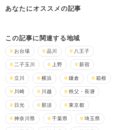
あなたにオススメの記事
この記事に関連する地域
お台場
品川
八王子
二子玉川
上野
新宿
立川
横浜
鎌倉
箱根
川崎
川越
秩父・長瀞
日光
那須
東京都
神奈川県
千葉県
埼玉県