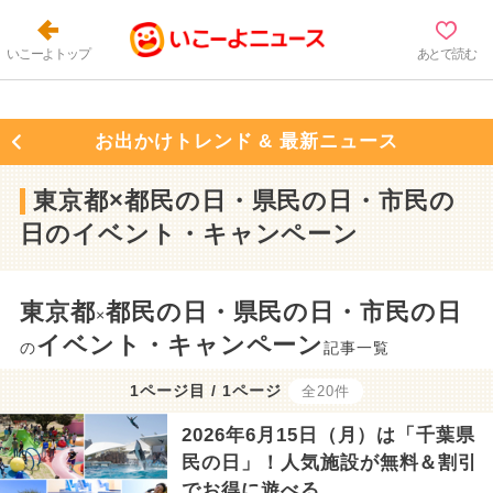
いこーよトップ
あとで読む
お出かけトレンド & 最新ニュース
東京都×都民の日・県民の日・市民の
日のイベント・キャンペーン
東京都
都民の日・県民の日・市民の日
×
イベント・キャンペーン
の
記事一覧
1ページ目 / 1ページ
全20件
2026年6月15日（月）は「千葉県
民の日」！人気施設が無料＆割引
でお得に遊べる