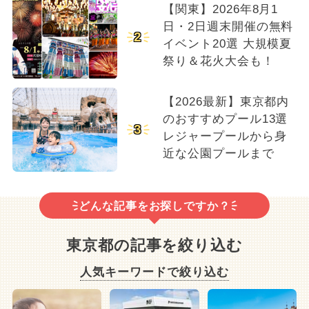
【関東】2026年8月1
日・2日週末開催の無料
2
イベント20選 大規模夏
祭り＆花火大会も！
【2026最新】東京都内
のおすすめプール13選
3
レジャープールから身
近な公園プールまで
どんな記事をお探しですか？
東京都の記事を絞り込む
人気キーワードで絞り込む