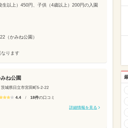
生以上）450円、子供（4歳以上）200円の入園
-22（かみね公園）
異なります
かみね公園
茨城県日立市宮田町5-2-22
4.4
/
18件
の口コミ
詳細情報を見る