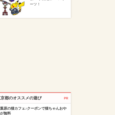
ーツ！
東京都のオススメの遊び
PR
葉原の猫カフェ♪クーポンで猫ちゃんおや
が無料