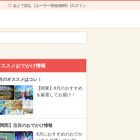
あとで読む
ユーザー登録(無料)
ログイン
オススメおでかけ情報
月のオススメはコレ！
【関東】8月のおすすめ
を厳選してお届け！
関西】注目のおでかけ情報
8月におすすめのおでか