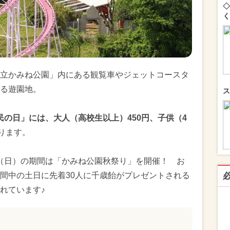
◇
く
立かみね公園」内にある観覧車やジェットコースタ
る遊園地。
ス
県民の日」には、大人（高校生以上）450円、子供（4
ります。
4日（日）の期間は「かみね公園秋祭り」を開催！ お
間中の土日に先着30人に千歳飴がプレゼントされる
れています♪