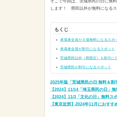
そこで今回は、茨城県民の日に無料
します！ 県民以外が無料になるス
もくじ
来場者全員が入場無料になるスポ
来場者全員が割引になるスポット
茨城県民以外（県限定）も割引に
茨城県民が割引になるスポット
2025年版「茨城県民の日 無料＆
【2024】11/14「埼玉県民の日
【2024】11/3「文化の日」無料
【東京近郊】2024年11月におす