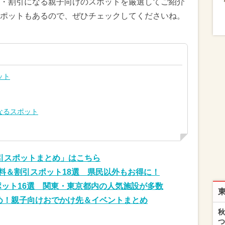
・割引になる親子向けのスポットを厳選してご紹介
ポットもあるので、ぜひチェックしてくださいね。
ット
なるスポット
割引スポットまとめ」はこちら
」無料＆割引スポット18選 県民以外もお得に！
スポット16選 関東・東京都内の人気施設が多数
すめ！親子向けおでかけ先＆イベントまとめ
秋
つ