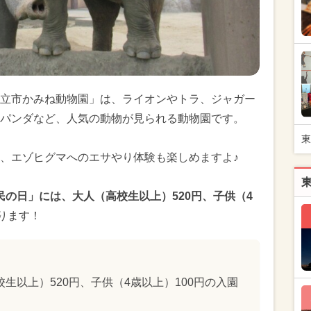
立市かみね動物園」は、ライオンやトラ、ジャガー
パンダなど、人気の動物が見られる動物園です。
東
、エゾヒグマへのエサやり体験も楽しめますよ♪
県民の日」には、大人（高校生以上）520円、子供（4
ります！
生以上）520円、子供（4歳以上）100円の入園