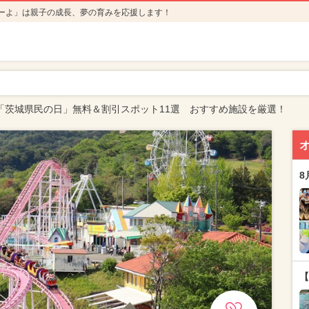
ーよ」は親子の成長、夢の育みを応援します！
/13「茨城県民の日」無料＆割引スポット11選 おすすめ施設を厳選！
8
【