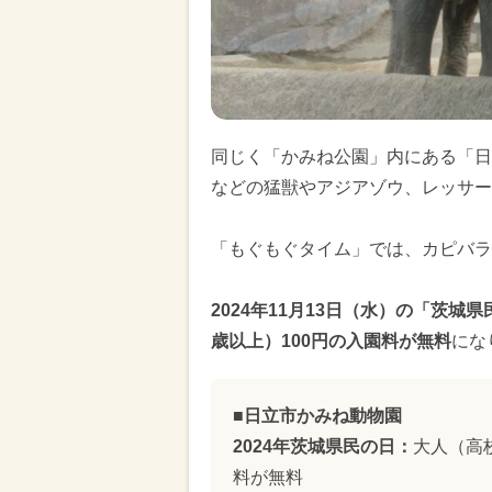
同じく「かみね公園」内にある「日
などの猛獣やアジアゾウ、レッサー
「もぐもぐタイム」では、カピバラ
2024年11月13日（水）の「茨城
歳以上）100円の入園料が無料
にな
■日立市かみね動物園
2024年茨城県民の日：
大人（高校
料が無料