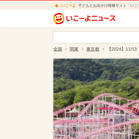
いこーよ
子どもとお出かけ情報サイト「いこ
全国
関東
東京都
【2024】11