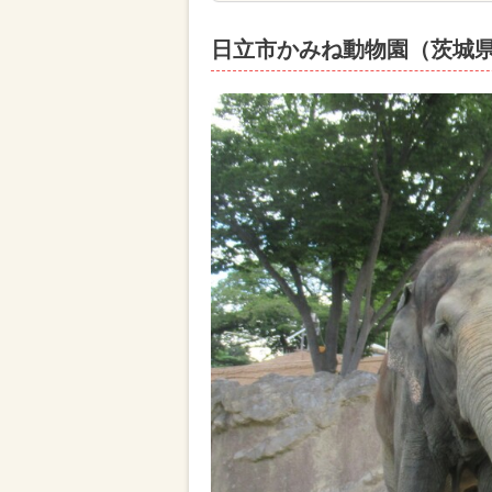
日立市かみね動物園（茨城