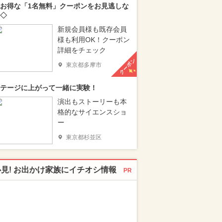
お得な「1名無料」クーポンをお見逃しな
◇
新規会員様も既存会員
様も利用OK！クーポン
詳細をチェック
クーポン
東京都多摩市
テージに上がって一緒に実験！
演出もストーリーも本
格的なサイエンスショ
ー
東京都杉並区
必見! お出かけ家族にイチオシ情報
PR