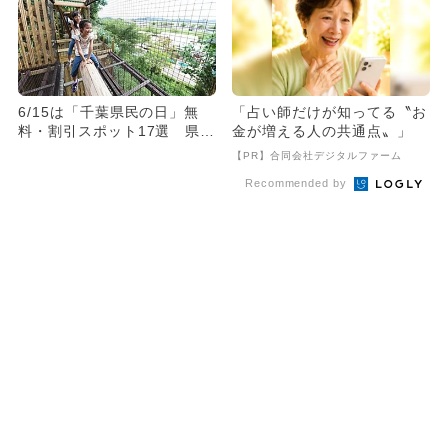
6/15は「千葉県民の日」無
「占い師だけが知ってる〝お
料・割引スポット17選 県民
金が増える人の共通点〟」
以外もお得
【PR】合同会社デジタルファーム
Recommended by