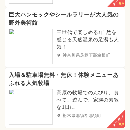
クーポン
巨大ハンモックやシールラリーが大人気の
野外美術館
三世代で楽しめる♪自然を
感じる天然温泉の足湯も人
気！
神奈川県足柄下郡箱根町
入場＆駐車場無料・無休！体験メニューあ
ふれる人気牧場
高原の牧場でのんびり、食
べて、遊んで、家族の素敵
な1日に
栃木県那須郡那須町
クーポン