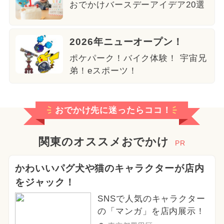
おでかけバースデーアイデア20選
2026年ニューオープン！
ポケパーク！バイク体験！ 宇宙兄
弟！eスポーツ！
おでかけ先に迷ったらココ！
関東のオススメおでかけ
PR
かわいいパグ犬や猫のキャラクターが店内
をジャック！
SNSで人気のキャラクター
の「マンガ」を店内展示！