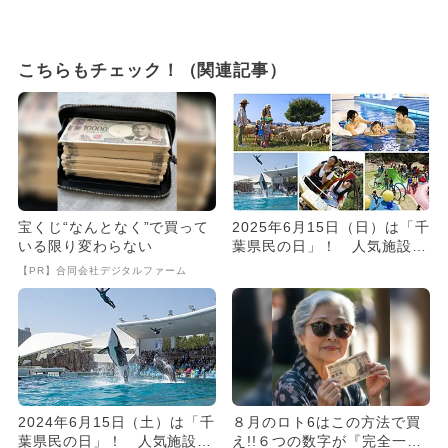
こちらもチェック！（関連記事）
宝くじ“なんとなく”で買って
2025年6月15日（日）は「千
いる限り変わらない
葉県民の日」！ 人気施設が
無料＆割引でお得に遊べ...
【PR】合同会社デジタルファーム
2024年6月15日（土）は「千
８月のロト6はこの方法で買
葉県民の日」！ 人気施設が
え!!６つの数字が『完全一