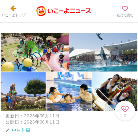
いこーよトップ
あとで読む
更新日：
2026年06月11日
2
公開日：
2026年06月11日
中村伸樹