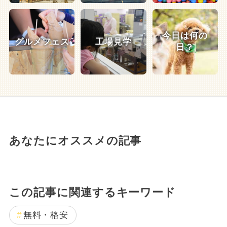
今日は何の
グルメフェス
工場見学
日？
あなたにオススメの記事
この記事に関連するキーワード
無料・格安