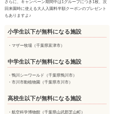
さらに、キャンペーン期間中は1グループにつき1枚、次
回来園時に使える大人入園料半額クーポンのプレゼント
もありますよ♪
小学生以下が無料になる施設
・マザー牧場（千葉県富津市）
中学生以下が無料になる施設
・鴨川シーワールド（千葉県鴨川市）
・市川市動植物園（千葉県市川市）
高校生以下が無料になる施設
・航空科学博物館（千葉県山武郡芝山町）