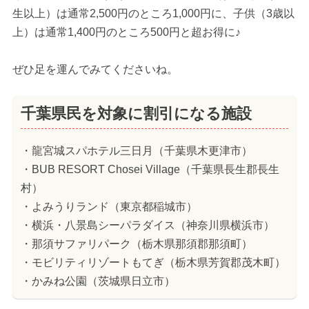
生以上）は通常2,500円のところ1,000円に、子供（3歳以
上）は通常1,400円のところ500円と超お得に♪
ぜひ足を運んでみてくださいね。
千葉県民を対象に割引になる施設
・龍宮城スパホテル三日月（千葉県木更津市）
・BUB RESORT Chosei Village（千葉県長生郡長生
村）
・よみうりランド（東京都稲城市）
・横浜・八景島シーパラダイス（神奈川県横浜市）
・那須サファリパーク（栃木県那須郡那須町）
・モビリティリゾートもてぎ（栃木県芳賀郡茂木町）
・かみね公園（茨城県日立市）