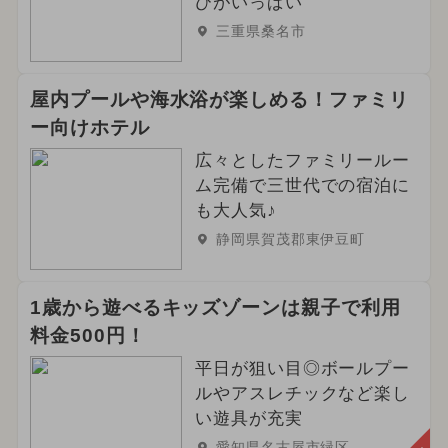
びがいっぱい
三重県桑名市
屋内プールや海水浴が楽しめる！ファミリ
ー向けホテル
広々としたファミリールー
ム完備で三世代での宿泊に
も大人気♪
静岡県賀茂郡東伊豆町
1歳から遊べるキッズゾーンは親子で利用
料金500円！
平日が狙い目◎ボールプー
ルやアスレチックなど楽し
い遊具が充実
愛知県名古屋市緑区