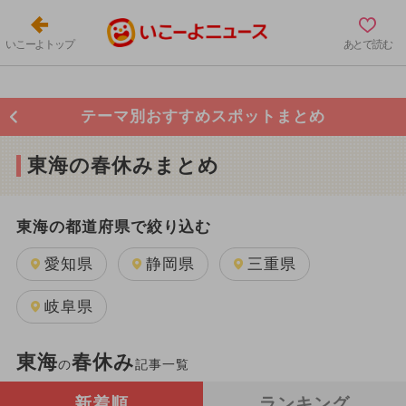
いこーよトップ
あとで読む
テーマ別おすすめスポットまとめ
東海の春休みまとめ
東海の都道府県で絞り込む
愛知県
静岡県
三重県
岐阜県
東海
春休み
の
記事一覧
新着順
ランキング