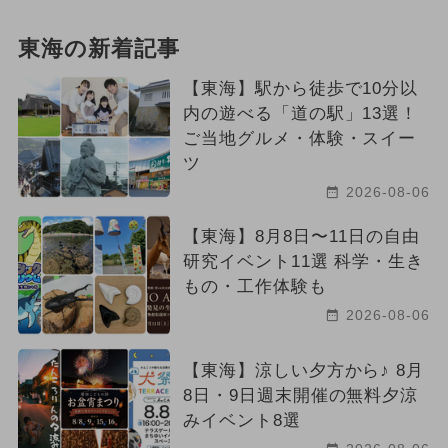
東海の新着記事
【東海】駅から徒歩で10分以
内の遊べる「道の駅」13選！
ご当地グルメ・体験・スイー
ツ
2026-08-06
【東海】8月8日〜11日の自由
研究イベント11選 科学・生き
もの・工作体験も
2026-08-06
【東海】涼しい夕方から♪ 8月
8日・9日週末開催の無料夕涼
みイベント8選