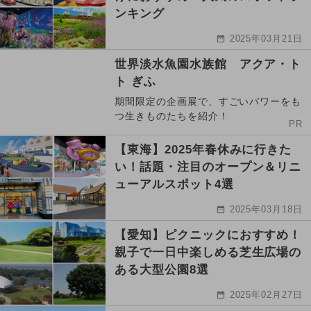
ンキング
2025年03月21日
世界淡水魚園水族館 アクア・ト
ト ぎふ
期間限定の企画展で、すごいパワーをも
つ生きものたちを紹介！
PR
【東海】2025年春休みに行きた
い！話題・注目のオープン＆リニ
ューアルスポット4選
2025年03月18日
【愛知】ピクニックにおすすめ！
親子で一日中楽しめる芝生広場の
ある大型公園8選
2025年02月27日