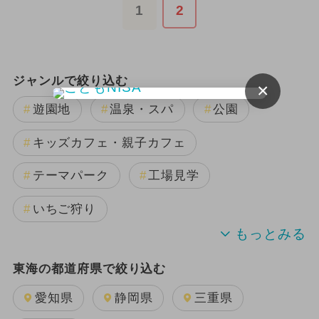
1
2
ジャンルで絞り込む
×
遊園地
温泉・スパ
公園
キッズカフェ・親子カフェ
テーマパーク
工場見学
いちご狩り
果物狩り
東海の都道府県で絞り込む
愛知県
静岡県
三重県