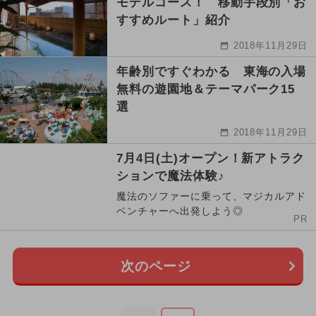
モデルコース！ 移動手段別「お
すすめルート」紹介
2018年11月29日
年齢別ですぐわかる 東海の入場
無料の遊園地＆テーマパーク15
選
2018年11月29日
7月4日(土)オープン！新アトラク
ションで魔法体験♪
魔法のソファーに乗って、マジカルアド
ベンチャーへ出発しよう◎
PR
次のページ