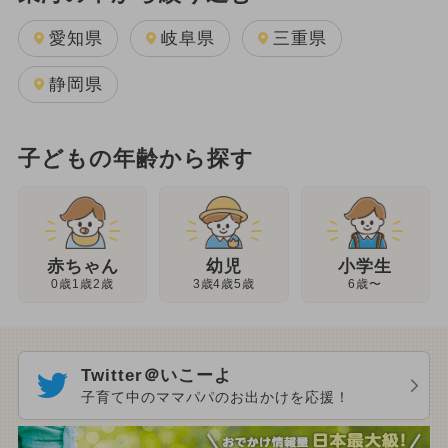
愛知県
岐阜県
三重県
静岡県
子どもの年齢から探す
幼児
赤ちゃん
小学生
3歳4歳5歳
0歳1歳2歳
6歳〜
Twitter＠いこーよ
子育て中のママパパのお出かけを応援！