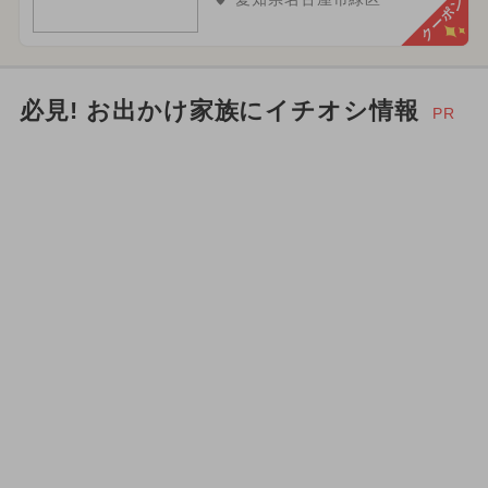
クーポン
必見! お出かけ家族にイチオシ情報
PR