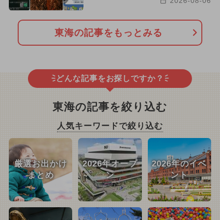
2026-08-06
東海の記事をもっとみる
どんな記事をお探しですか？
東海の記事を絞り込む
人気キーワードで絞り込む
厳選お出かけ
2026年オープ
2026年のイベ
まとめ
ン
ント