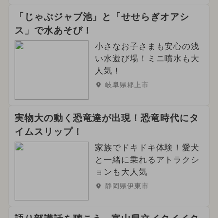
「じゃぶジャブ池」と「せせらぎオアシ
ス」で水あそび！
小さなお子さまも安心の浅
い水遊び場！ミニ噴水も大
人気！
岐阜県郡上市
実物大の動く恐竜達が出現！恐竜時代にタ
イムスリップ！
家族でドキドキ体験！愛犬
と一緒に乗れるアトラクシ
ョンも大人気
静岡県伊東市