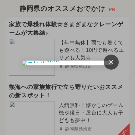
静岡県のオススメおでかけ
PR
家族で爆獲れ体験☆さまざまなクレーンゲ
ームが大集結♪
【年中無休】雨でも暑くて
も遊べる！10円で遊べるエ
リアも人気☆
×
静岡県島田市
熱海への家族旅行で立ち寄りたいおススメ
の新スポット！
入館無料！懐かしのゲーム
機や縁日・屋台に大人も子
どもも夢中！
静岡県熱海市
クーポン