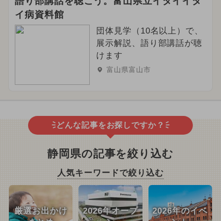
語り部講話を聴こう。富山県立イタイイタ
イ病資料館
団体見学（10名以上）で、
展示解説、語り部講話が聴
けます
富山県富山市
どんな記事をお探しですか？
静岡県の記事を絞り込む
人気キーワードで絞り込む
厳選お出かけ
2026年オープ
2026年のイベ