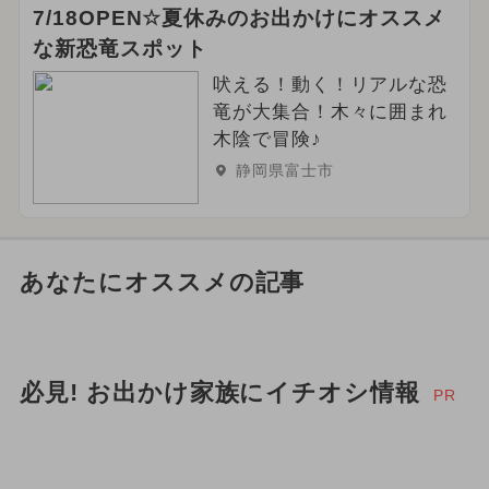
7/18OPEN☆夏休みのお出かけにオススメ
な新恐竜スポット
吠える！動く！リアルな恐
竜が大集合！木々に囲まれ
木陰で冒険♪
静岡県富士市
あなたにオススメの記事
必見! お出かけ家族にイチオシ情報
PR