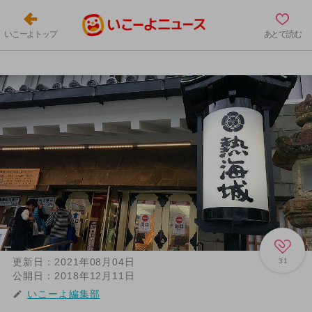
いこーよトップ
あとで読む
更新日：
2021年08月04日
31
公開日：
2018年12月11日
いこーよ編集部