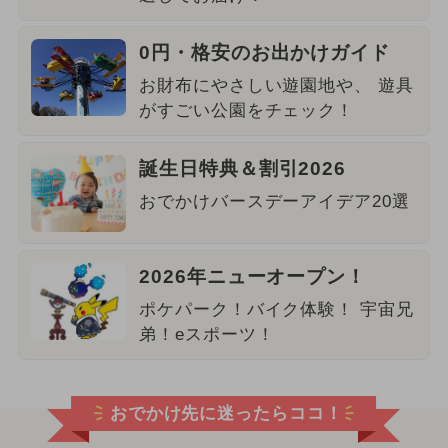
0円・格安のお出かけガイド
お財布にやさしい遊園地や、 遊具
がすごい公園をチェック！
誕生日特典＆割引2026
おでかけバースデーアイデア20選
2026年ニューオープン！
ポケパーク！バイク体験！ 宇宙兄
弟！eスポーツ！
おでかけ先に迷ったらココ！