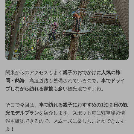
関東からのアクセスもよく
親子のおでかけに人気の静
岡・熱海
。高速道路も整備されているので、
車でドライ
ブしながら訪れる家族も多い
観光地ですよね。
そこで今回は、
車で訪れる親子におすすめの1泊２日の観
光モデルプラン
を紹介します。スポット毎に駐車場の情
報も確認できるので、スムーズに楽しむことができます
よ！