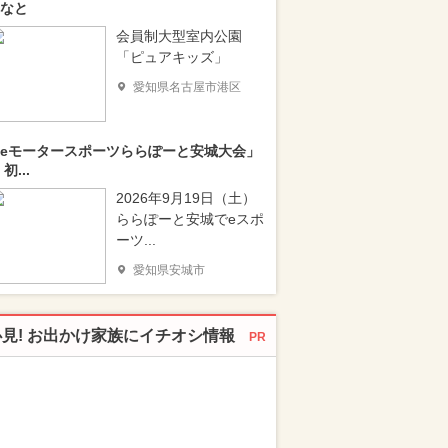
なと
会員制大型室内公園
「ピュアキッズ」
愛知県名古屋市港区
eモータースポーツららぽーと安城大会」
 初...
2026年9月19日（土）
ららぽーと安城でeスポ
ーツ...
愛知県安城市
必見! お出かけ家族にイチオシ情報
PR