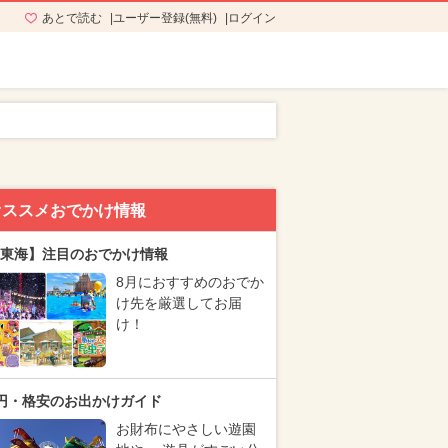
あとで読む
ユーザー登録(無料)
ログイン
オススメおでかけ情報
東海】注目のおでかけ情報
8月におすすめのおでか
け先を厳選してお届
け！
円・格安のお出かけガイド
お財布にやさしい遊園