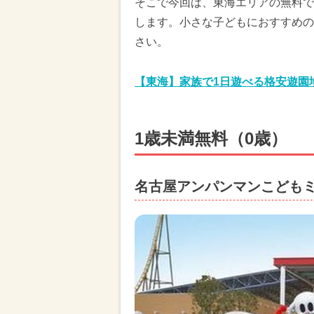
そこで今回は、東海エリアの無料で
します。小さな子どもにおすすめの
さい。
【東海】家族で1日遊べる格安遊園
1歳未満無料（0歳）
名古屋アンパンマンこども