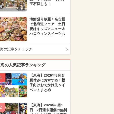
宝石探しも！
海鮮盛り放題！名古屋
で北海道フェア 土日
祝はキッズメニュー＆
ハロウィンスイーツも
海の記事をチェック
東海の人気記事ランキング
【東海】2026年8月＆
1
夏休みにおすすめ！親
子向けおでかけ先＆イ
ベントまとめ
【東海】2026年8月1
2
日・2日週末開催の無料