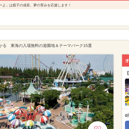
ーよ」は親子の成長、夢の育みを応援します！
かる 東海の入場無料の遊園地＆テーマパーク15選
【
0