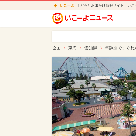
いこーよ
子どもとお出かけ情報サイト「いこ
全国
東海
愛知県
年齢別ですぐわ