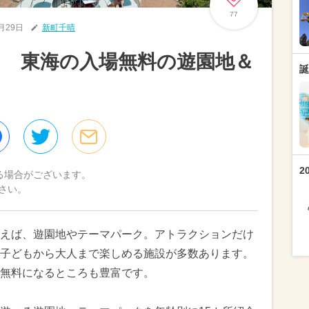
77
1月29日
新町千晴
 東海の入場無料の遊園地＆
誕
2
る場合がございます。
さい。
えば、遊園地やテーマパーク。アトラクションだけ
子どもから大人まで楽しめる施設が多数あります。
無料になるところも豊富です。