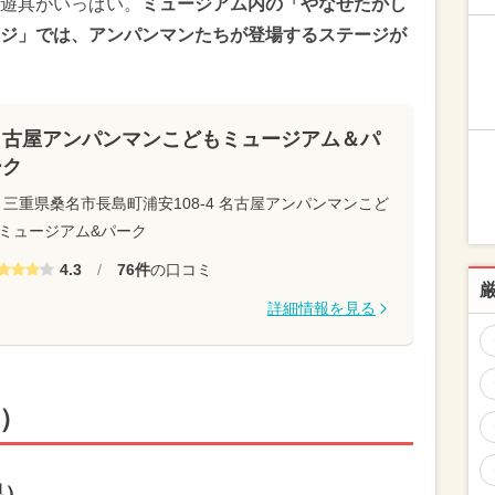
遊具がいっぱい。
ミュージアム内の「やなせたかし
ジ」では、アンパンマンたちが登場するステージが
名古屋アンパンマンこどもミュージアム＆パ
ーク
三重県桑名市長島町浦安108-4 名古屋アンパンマンこど
ミュージアム&パーク
4.3
/
76件
の口コミ
詳細情報を見る
歳）
県）