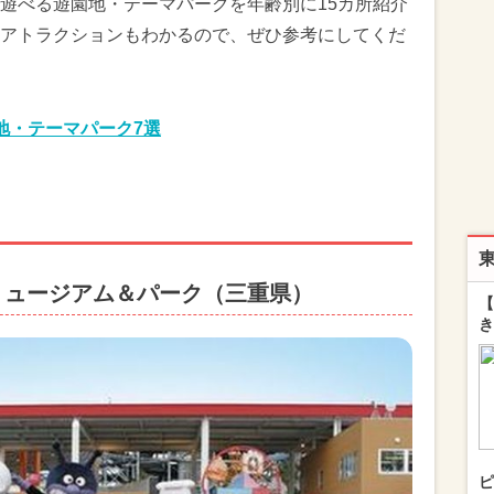
遊べる遊園地・テーマパークを年齢別に15カ所紹介
アトラクションもわかるので、ぜひ参考にしてくだ
地・テーマパーク7選
ミュージアム＆パーク（三重県）
【
き
ピ