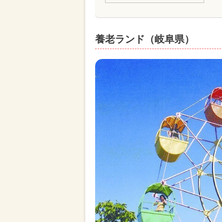
養老ランド（岐阜県）