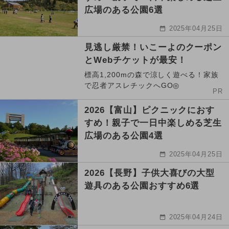
広場のある公園6選
2025年04月25日
見逃し厳禁！いこーよのクーポン
とWebチケットが最安！
標高1,200mの森で涼しく遊べる！家族
で忍者アスレチックへGO◎
PR
2026【富山】ピクニックにおす
すめ！親子で一日中楽しめる芝生
広場のある公園4選
2025年04月25日
2026【長野】子供大喜びの大型
遊具のある公園おすすめ6選
2025年04月24日