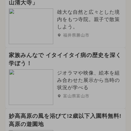
山清大寺」
雄大な自然と広々とした境
内をもつ寺院。親子で散策
しよう。
福井県勝山市
家族みんなで イタイイタイ病の歴史を深く
学ぼう！
ジオラマや映像、絵本を組
み合わせた展示から当時の
状況が学べる
富山県富山市
妙高高原の風を浴びて!2歳以下入園料無料!
高原の遊園地