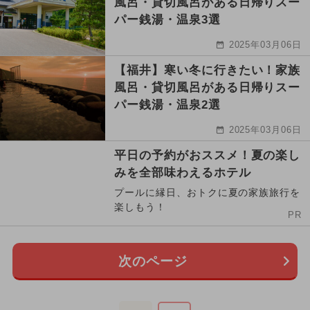
風呂・貸切風呂がある日帰りスー
パー銭湯・温泉3選
2025年03月06日
【福井】寒い冬に行きたい！家族
風呂・貸切風呂がある日帰りスー
パー銭湯・温泉2選
2025年03月06日
平日の予約がおススメ！夏の楽し
みを全部味わえるホテル
プールに縁日、おトクに夏の家族旅行を
楽しもう！
PR
次のページ