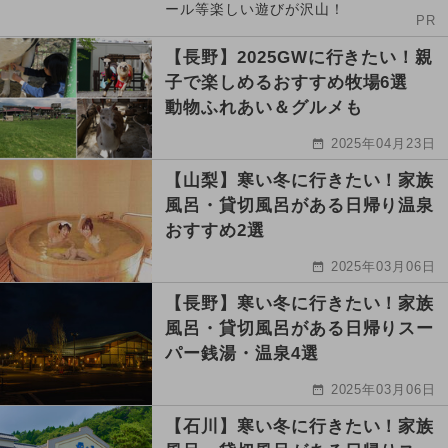
ール等楽しい遊びが沢山！
PR
【長野】2025GWに行きたい！親
子で楽しめるおすすめ牧場6選
動物ふれあい＆グルメも
2025年04月23日
【山梨】寒い冬に行きたい！家族
風呂・貸切風呂がある日帰り温泉
おすすめ2選
2025年03月06日
【長野】寒い冬に行きたい！家族
風呂・貸切風呂がある日帰りスー
パー銭湯・温泉4選
2025年03月06日
【石川】寒い冬に行きたい！家族