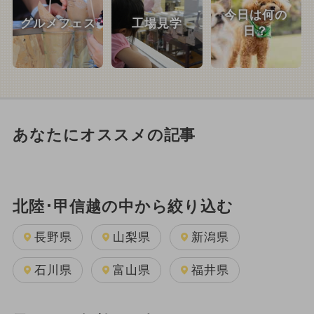
今日は何の
グルメフェス
工場見学
日？
あなたにオススメの記事
北陸･甲信越の中から絞り込む
長野県
山梨県
新潟県
石川県
富山県
福井県