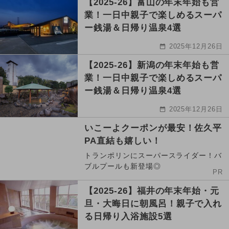
【2025-26】富山の年末年始も営
業！一日中親子で楽しめるスーパ
ー銭湯＆日帰り温泉4選
2025年12月26日
【2025-26】新潟の年末年始も営
業！一日中親子で楽しめるスーパ
ー銭湯＆日帰り温泉4選
2025年12月26日
いこーよクーポンが最安！佐久平
PA直結も嬉しい！
トランポリンにスーパースライダー！バ
ブルプールも新登場◎
PR
【2025-26】福井の年末年始・元
旦・大晦日に朝風呂！親子で入れ
る日帰り入浴施設5選