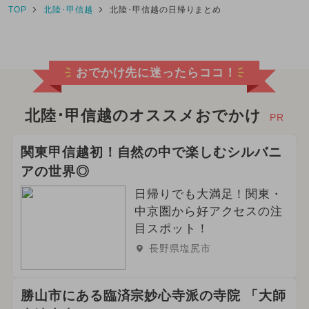
TOP
北陸･甲信越
北陸･甲信越の日帰りまとめ
おでかけ先に迷ったらココ！
北陸･甲信越のオススメおでかけ
PR
関東甲信越初！自然の中で楽しむシルバニ
アの世界◎
日帰りでも大満足！関東・
中京圏から好アクセスの注
目スポット！
長野県塩尻市
勝山市にある臨済宗妙心寺派の寺院 「大師