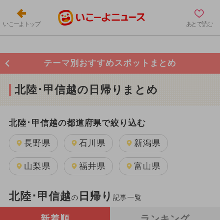
いこーよトップ
あとで読む
テーマ別おすすめスポットまとめ
北陸･甲信越の日帰りまとめ
北陸･甲信越の都道府県で絞り込む
長野県
石川県
新潟県
山梨県
福井県
富山県
北陸･甲信越
日帰り
の
記事一覧
新着順
ランキング