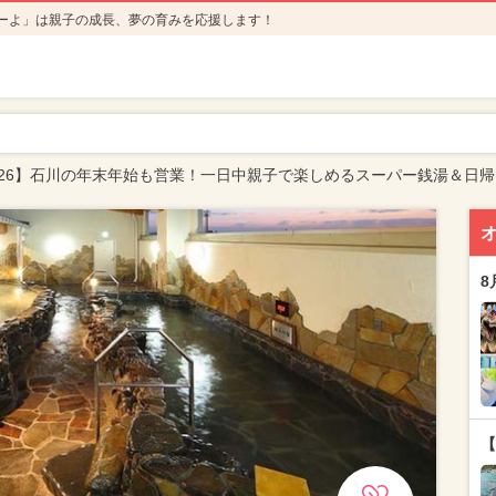
ーよ」は親子の成長、夢の育みを応援します！
5-26】石川の年末年始も営業！一日中親子で楽しめるスーパー銭湯＆日帰
8
【