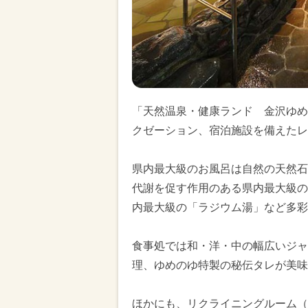
「天然温泉・健康ランド 金沢ゆめ
クゼーション、宿泊施設を備えたレ
県内最大級のお風呂は自然の天然石
代謝を促す作用のある県内最大級の
内最大級の「ラジウム湯」など多彩
食事処では和・洋・中の幅広いジャ
理、ゆめのゆ特製の秘伝タレが美味
ほかにも、リクライニングルーム（