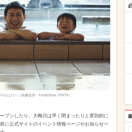
びり♪（画像提供：Fast&Slow / PIXTA）
ープンしたり、大晦日は早く閉まったりと変則的に
前に公式サイトのイベント情報ページやお知らせペ