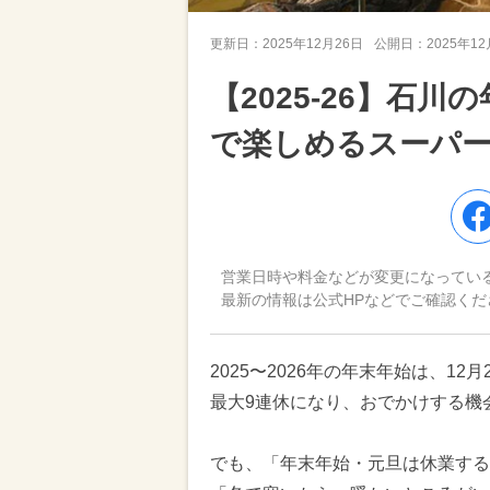
更新日：
2025年12月26日
公開日：
2025年1
【2025-26】石
で楽しめるスーパー
営業日時や料金などが変更になってい
最新の情報は公式HPなどでご確認くだ
2025〜2026年の年末年始は、12
最大9連休になり、おでかけする機
でも、「年末年始・元旦は休業する