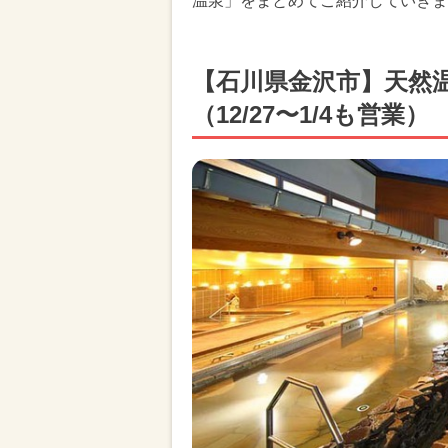
温泉」をまとめてご紹介していきま
【石川県金沢市】天然
（12/27〜1/4も営業）