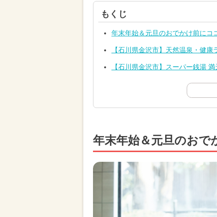
もくじ
年末年始＆元旦のおでかけ前にコ
【石川県金沢市】天然温泉・健康ラン
【石川県金沢市】スーパー銭湯 満天の
年末年始＆元旦のおで