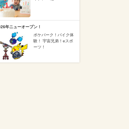
026年ニューオープン！
ポケパーク！バイク体
験！ 宇宙兄弟！eスポ
ーツ！