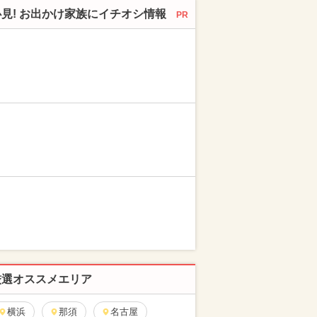
必見! お出かけ家族にイチオシ情報
PR
厳選オススメエリア
横浜
那須
名古屋