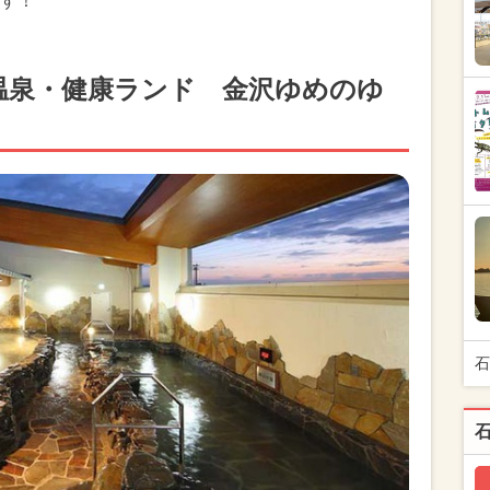
す！
温泉・健康ランド 金沢ゆめのゆ
石