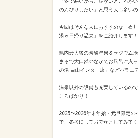
「冬で寒いから、暖かいところがい
のんびりしたい」と思う人も多いの
今回はそんな人におすすめな、石川
湯＆日帰り温泉」をご紹介します！
県内最大級の炭酸温泉＆ラジウム湯
まるで大自然のなかでお風呂に入っ
の湯 白山インター店」などバラエテ
温泉以外の設備も充実しているので
ころばかり！
2025〜2026年末年始・元旦限
で、参考にしておでかけしてみてく