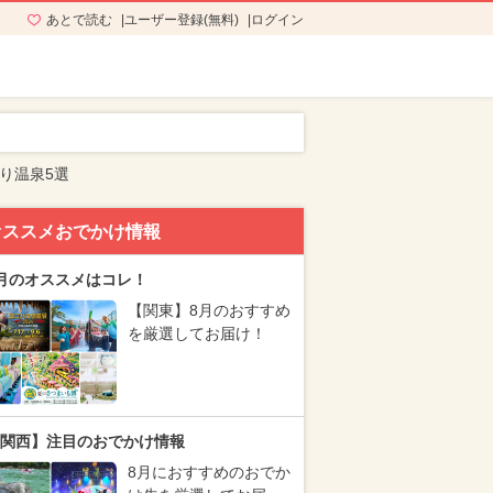
あとで読む
ユーザー登録(無料)
ログイン
り温泉5選
オススメおでかけ情報
月のオススメはコレ！
【関東】8月のおすすめ
を厳選してお届け！
関西】注目のおでかけ情報
8月におすすめのおでか