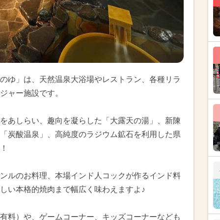
のゆ」は、天然温泉大浴場やレストラン、各種リラ
ジャー施設です。
をあしらい、趣向を凝らした「大露天の湯」、新陳
「炭酸温泉」、高純度のラジウム鉱石を利用した県
！
ンルのお料理、本場インド人コックが作るインド料
しい本格的焼肉まで幅広く味わえますよ♪
有料）や、ゲームコーナー、キッズコーナーなども