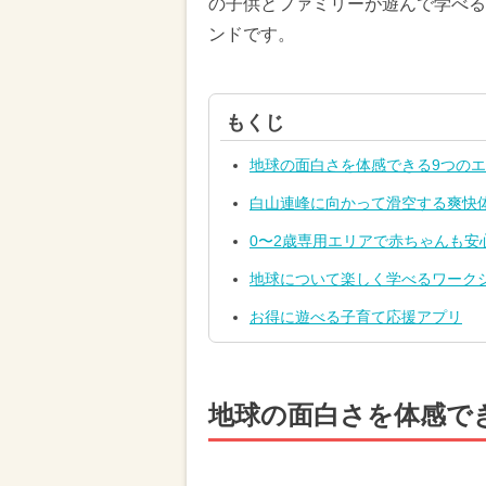
の子供とファミリーが遊んで学べる
ンドです。
もくじ
地球の面白さを体感できる9つの
白山連峰に向かって滑空する爽快
0〜2歳専用エリアで赤ちゃんも安
地球について楽しく学べるワーク
お得に遊べる子育て応援アプリ
地球の面白さを体感で