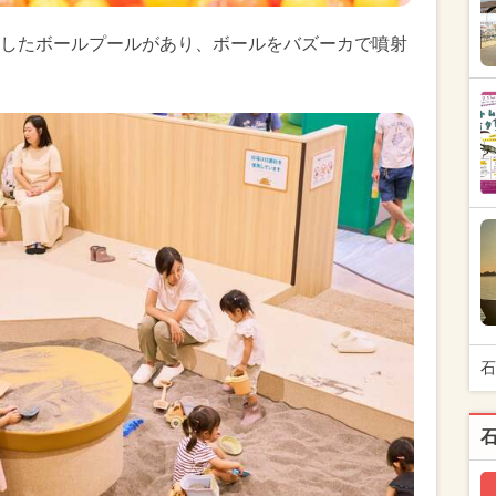
したボールプールがあり、ボールをバズーカで噴射
石