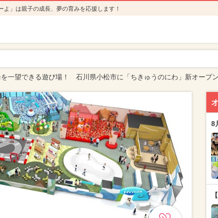
ーよ」は親子の成長、夢の育みを応援します！
峰を一望できる遊び場！ 石川県小松市に「ちきゅうのにわ」新オープ
8
【