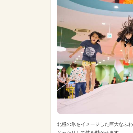
北極の氷をイメージした巨大なふわ
とったりして体を動かせます。