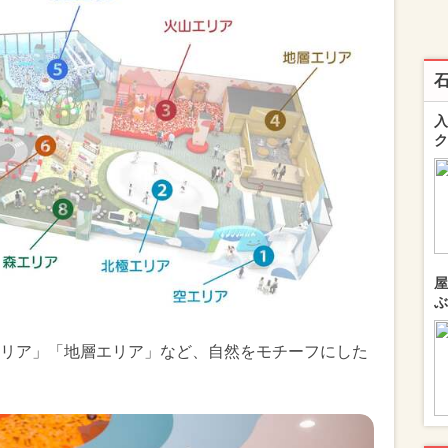
入
ク
屋
ぶ
リア」「地層エリア」など、自然をモチーフにした