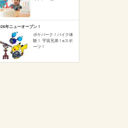
026年ニューオープン！
ポケパーク！バイク体
験！ 宇宙兄弟！eスポ
ーツ！