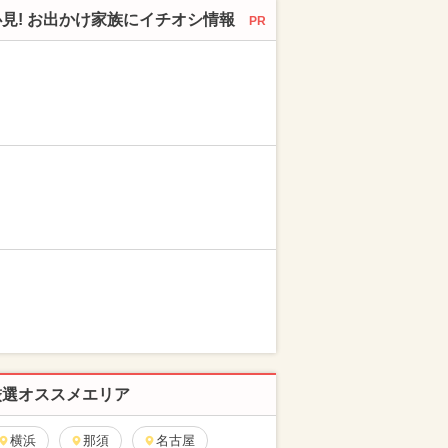
必見! お出かけ家族にイチオシ情報
PR
厳選オススメエリア
横浜
那須
名古屋