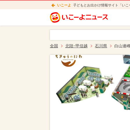
いこーよ
子どもとお出かけ情報サイト「いこ
全国
北陸･甲信越
石川県
白山連