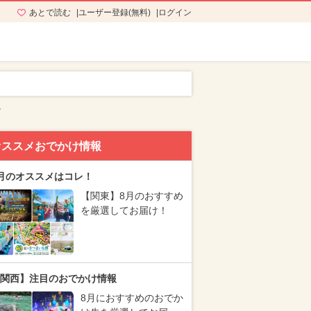
あとで読む
ユーザー登録(無料)
ログイン
ン
オススメおでかけ情報
月のオススメはコレ！
【関東】8月のおすすめ
を厳選してお届け！
関西】注目のおでかけ情報
8月におすすめのおでか