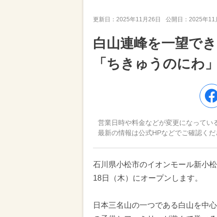
更新日：
2025年11月26日
公開日：
2025年1
白山連峰を一望でき
「ちきゅうのにわ
営業日時や料金などが変更になってい
最新の情報は公式HPなどでご確認くだ
石川県小松市のイオンモール新小松に
18日（木）にオープンします。
日本三名山の一つである白山を中心