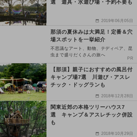
選 遊具・水遊び場・予約不要も
2019年06月05日
那須の夏休みは大満足！定番＆穴
場スポットを一挙紹介
不思議なアート、動物、テディベア、昆
虫まで盛りだくさんの旅へ
PR
【那須】親子におすすめの風呂付
キャンプ場7選 川遊び・アスレ
チック・ドッグランも
2018年12月28日
関東近郊の本格ツリーハウス7
選 キャンプ＆アスレチック併設
も
2018年10月29日