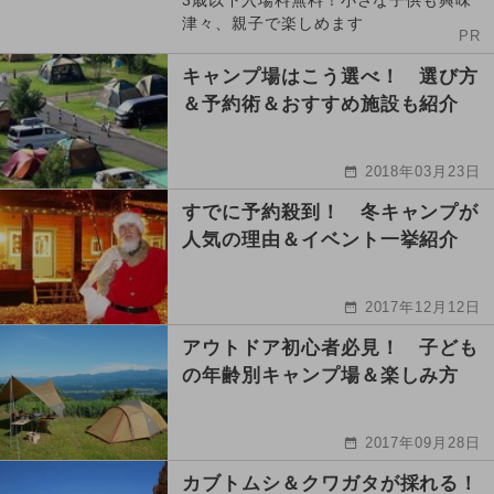
3歳以下入場料無料！小さな子供も興味
津々、親子で楽しめます
PR
キャンプ場はこう選べ！ 選び方
＆予約術＆おすすめ施設も紹介
2018年03月23日
すでに予約殺到！ 冬キャンプが
人気の理由＆イベント一挙紹介
2017年12月12日
アウトドア初心者必見！ 子ども
の年齢別キャンプ場＆楽しみ方
2017年09月28日
カブトムシ＆クワガタが採れる！