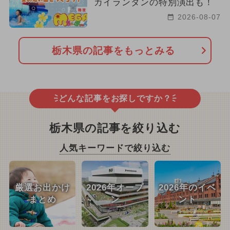
カイランタンの特別演出も！
2026-08-07
栃木県の記事をもっとみる
どんな記事をお探しですか？
栃木県の記事を絞り込む
人気キーワードで絞り込む
厳選お出かけ
2026年オープ
2026年のイベ
まとめ
ン
ント