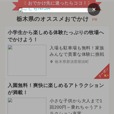
おでかけ先に迷ったらココ！
×
栃木県のオススメおでかけ
PR
小学生から楽しめる体験たっぷりの牧場へ
でかけよう！
入場も駐車場も無料！家族
みんなで貴重な体験に挑戦
栃木県那須郡那須町
クーポン
入園無料！爽快に楽しめるアトラクション
が満載！
小さな子供から大人まで1
回200円～乗れちゃうアト
ラクション充実