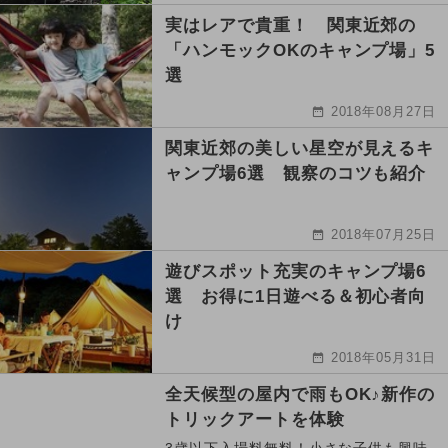
実はレアで貴重！ 関東近郊の
「ハンモックOKのキャンプ場」5
選
2018年08月27日
関東近郊の美しい星空が見えるキ
ャンプ場6選 観察のコツも紹介
2018年07月25日
遊びスポット充実のキャンプ場6
選 お得に1日遊べる＆初心者向
け
2018年05月31日
全天候型の屋内で雨もOK♪新作の
トリックアートを体験