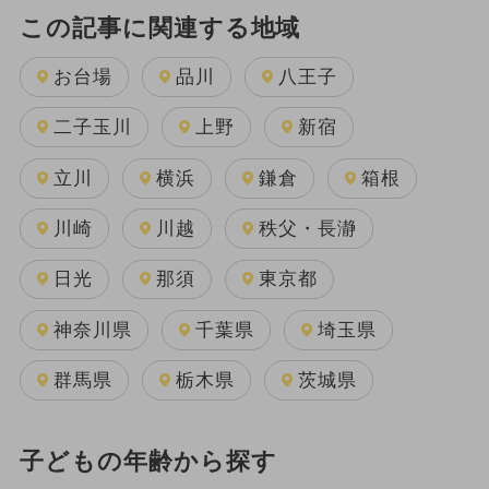
この記事に関連する地域
お台場
品川
八王子
二子玉川
上野
新宿
立川
横浜
鎌倉
箱根
川崎
川越
秩父・長瀞
日光
那須
東京都
神奈川県
千葉県
埼玉県
群馬県
栃木県
茨城県
子どもの年齢から探す