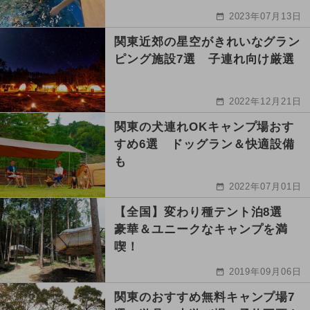
2023年07月13日
関東近郊の星空がきれいなグラン
ピング施設7選 子連れ向け厳選
2022年12月21日
関東の犬連れOKキャンプ場おす
すめ6選 ドッグラン＆快適設備
も
2022年07月01日
【全国】変わり種テント泊8選
豪華＆ユニークなキャンプを満
喫！
2019年09月06日
関東のおすすめ無料キャンプ場7