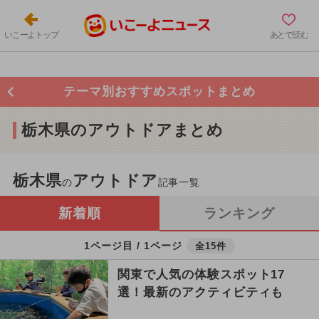
いこーよトップ
あとで読む
テーマ別おすすめスポットまとめ
栃木県のアウトドアまとめ
栃木県
アウトドア
の
記事一覧
新着順
ランキング
1ページ目 / 1ページ
全15件
関東で人気の体験スポット17
選！最新のアクティビティも