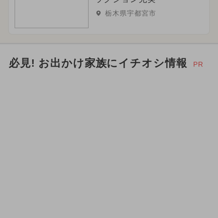
栃木県宇都宮市
必見! お出かけ家族にイチオシ情報
PR