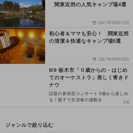
関東近郊の人気キャンプ場4選
2017年08月21日
初心者＆ママも安心！ 関東近郊
の清潔＆快適なキャンプ場5選
2017年08月10日
8/9 栃木市「０歳からの・はじめ
てのオーケストラ」美しく青きド
ナウ
話題の参加型コンサート 0歳から楽しめ
る！親子で生演奏の感動を
PR
ジャンルで絞り込む