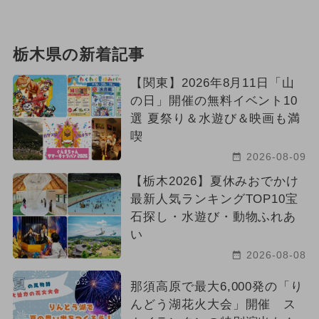
栃木県の新着記事
【関東】2026年8月11日「山
の日」開催の無料イベント10
選 夏祭り＆水遊び＆映画も満
喫
2026-08-09
【栃木2026】夏休みおでかけ
最新人気ランキングTOP10宝
石探し・水遊び・動物ふれあ
い
2026-08-08
那須高原で最大6,000発の「り
んどう湖花火大会」開催 ス