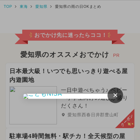
TOP
東海
愛知県
愛知県の雨の日OKまとめ
おでかけ先に迷ったらココ！
愛知県のオススメおでかけ
PR
日本最大級！いつでも思いっきり遊べる屋
内遊園地
一日中遊べちゃう♪ ベビー
×
～小学生向けの遊びが盛り
だくさん！
愛知県西春日井郡豊山町
クーポン
駐車場4時間無料・駅チカ！全天候型の屋