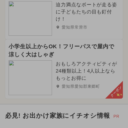
迫力満点なボートが走る姿
に子どもたちの目も釘付
け！
愛知県常滑市
小学生以上からOK！フリーパスで屋内で
涼しく大はしゃぎ
おもしろアクティビティが
24種類以上！4人以上なら
もっとお得に
愛知県愛知郡東郷町
クーポン
必見! お出かけ家族にイチオシ情報
PR