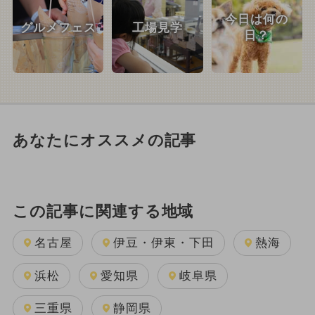
今日は何の
グルメフェス
工場見学
日？
あなたにオススメの記事
この記事に関連する地域
名古屋
伊豆・伊東・下田
熱海
浜松
愛知県
岐阜県
三重県
静岡県