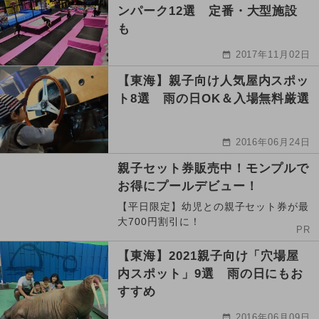
ンパーク12選 定番・大型施設
も
2017年11月02日
【東海】親子向け人気屋内スポッ
ト8選 雨の日OK＆入場無料厳選
2016年06月24日
親子セット券販売中！モンプルで
お得にプールデビュー！
【平日限定】幼児との親子セット券が最
大700円割引に！
PR
【東海】2021親子向け「穴場屋
内スポット」9選 雨の日にもお
すすめ
2016年06月09日