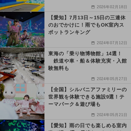
2026年02月18日
【愛知】7月13日～15日の三連休
のおでかけに！雨でもOK室内ス
ポットランキング
2024年07月12日
東海の「乗り物博物館」14選！
鉄道や車・船＆体験充実・入館
験無料も
2024年05月27日
【全国】シルバニアファミリーの
世界観を体験できる施設9選！テ
ーマパーク＆遊び場も
2024年05月21日
【愛知】雨の日でも楽しめる室内