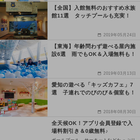
【全国】入館無料のおすすめ水族
館11選 タッチプールも充実！
2019年05月24日
【東海】年齢問わず遊べる屋内施
設6選 雨でもOK＆入場無料も！
2019年03月13日
愛知の遊べる「キッズカフェ」7
選 子連れでのびのび＆個室も！
2018年08月30日
全天候OK！アプリ会員登録で入
場料割引き＆0歳無料♪