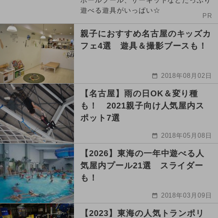
ボールプール、サーキットなどたっぷり
遊べる遊具がいっぱい☆
PR
親子におすすめ名古屋のキッズカ
フェ4選 遊具＆撮影ブースも！
2018年08月02日
【名古屋】雨の日OK＆変り種
も！ 2021親子向け人気屋内ス
ポット7選
2018年05月08日
【2026】東海の一年中遊べる人
気屋内プール21選 スライダー
も！
2018年03月09日
【2023】東海の人気トランポリ