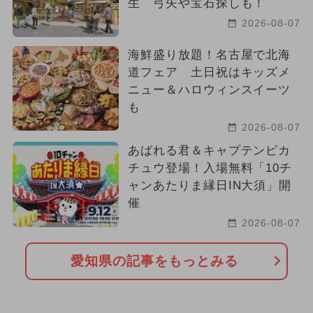
生 弓矢や宝石探しも！
2026-08-07
海鮮盛り放題！名古屋で北海
道フェア 土日祝はキッズメ
ニュー＆ハロウィンスイーツ
も
2026-08-07
あばれる君＆キャプテンピカ
チュウ登場！入場無料「10チ
ャンあたりま縁日IN大須」開
催
2026-08-07
愛知県の記事をもっとみる