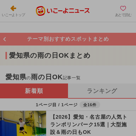
いこーよトップ
あとで読む
テーマ別おすすめスポットまとめ
愛知県の雨の日OKまとめ
愛知県
雨の日OK
の
記事一覧
新着順
ランキング
1ページ目 / 1ページ
全16件
【2026】愛知・名古屋の人気ト
ランポリンパーク15選｜大型施
設＆雨の日もOK