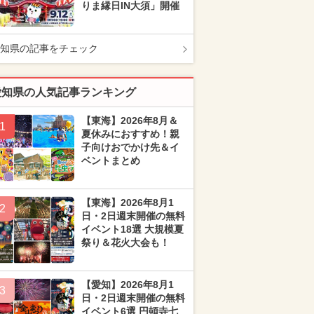
りま縁日IN大須」開催
知県の記事をチェック
愛知県の人気記事ランキング
【東海】2026年8月＆
1
夏休みにおすすめ！親
子向けおでかけ先＆イ
ベントまとめ
【東海】2026年8月1
2
日・2日週末開催の無料
イベント18選 大規模夏
祭り＆花火大会も！
【愛知】2026年8月1
3
日・2日週末開催の無料
イベント6選 円頓寺七