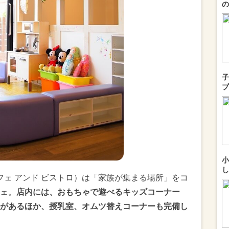
の
子
プ
小
し
イズミ カフェ アンド ビストロ）は「家族が集まる場所」をコ
ェ。
店内には、おもちゃで遊べるキッズコーナー
があるほか、授乳室、オムツ替えコーナーも完備し