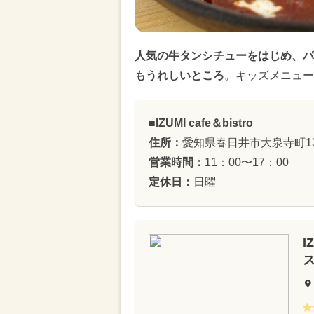
人気の牛タンシチューをはじめ、パ
もうれしいところ
。キッズメニュー
■IZUMI cafe＆bistro
住所：
愛知県春日井市大泉寺町13
営業時間：
11：00〜17：00
定休日：
日曜
I
ス