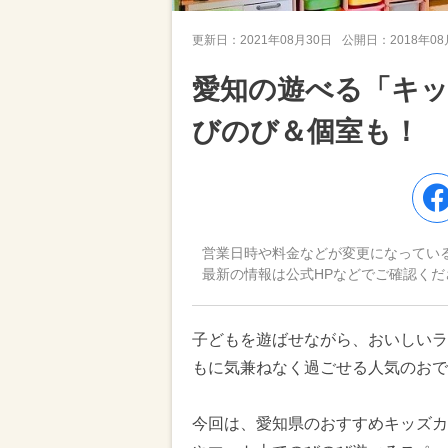
更新日：
2021年08月30日
公開日：
2018年0
愛知の遊べる「キッ
びのび＆個室も！
営業日時や料金などが変更になってい
最新の情報は公式HPなどでご確認くだ
子どもを遊ばせながら、おいしいラ
もに気兼ねなく過ごせる人気のおで
今回は、愛知県のおすすめキッズカ