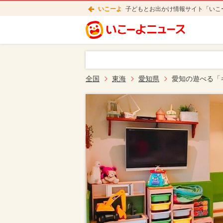
いこーよ
子どもとお出かけ情報サイト「いこ
全国
東海
愛知県
愛知の遊べる「