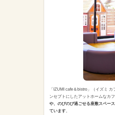
「IZUMI cafe＆bistro」（
ンセプトにしたアットホームなカフ
や、のびのび過ごせる座敷スペース
ています
。