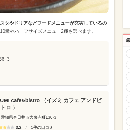
スタやドリアなどフードメニューが充実しているの
10種やハーフサイズメニュー2種も選べます。
6−3
ZUMI cafe&bistro （イズミ カフェ アンドビ
トロ ）
愛知県春日井市大泉寺町136-3
3.2
/
1件
の口コミ