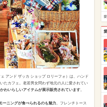
愛
-4」（カフェ アンド ザッカ ショップ ロリーフォ）は、ハンド
いたカフェ。老若男女問わず地元の人に愛されてい
かわいらしいアイテムが展示販売されています
。
、モーニングが食べられるのも魅力
。フレンチトース