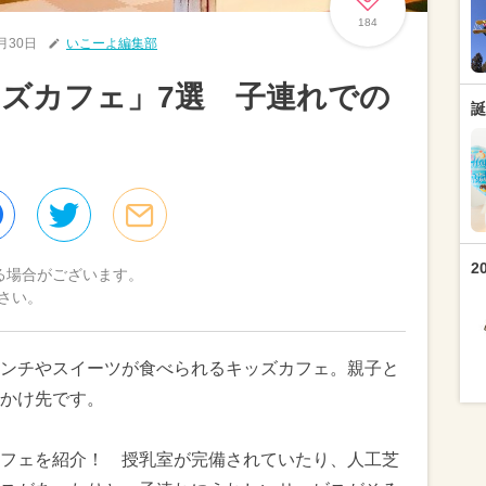
184
8月30日
いこーよ編集部
ズカフェ」7選 子連れでの
誕
2
る場合がございます。
さい。
ンチやスイーツが食べられるキッズカフェ。親子と
かけ先です。
フェを紹介！ 授乳室が完備されていたり、人工芝