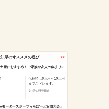
愛知県のオススメの遊び
PR
土産におすすめ！ご家族や友人の集まりに
化粧箱は6匹用～10匹用
までございます。
愛知県豊田市
eモータースポーツららぽーと安城大会」