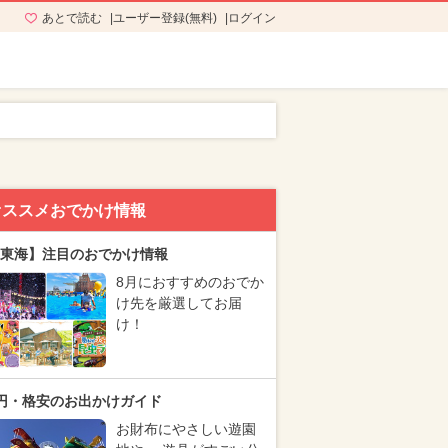
あとで読む
ユーザー登録(無料)
ログイン
オススメおでかけ情報
東海】注目のおでかけ情報
8月におすすめのおでか
け先を厳選してお届
け！
円・格安のお出かけガイド
お財布にやさしい遊園