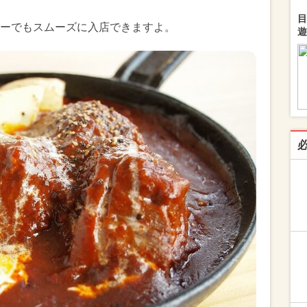
目
ーでもスムーズに入店できますよ。
遊