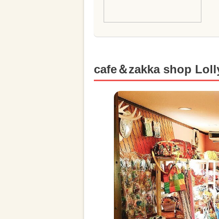
cafe＆zakka shop L