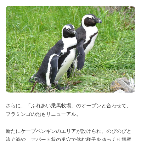
さらに、「ふれあい乗馬牧場」のオープンと合わせて、
フラミンゴの池もリニューアル。
新たにケープペンギンのエリアが設けられ、のびのびと
泳ぐ姿や、アパート状の巣穴で休む様子をゆっくり観察