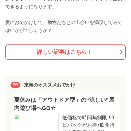
できるようになります。
夏におでかけして、動物たちとの出会いを満喫してみて
はいかがでしょうか？
詳しい記事はこちら！
東海のオススメおでかけ
PR
夏休みは「アウトドア型」の“涼しい”屋
内遊び場へGO☆
低価格で時間無制限！1
日パックがお得♪飲食持