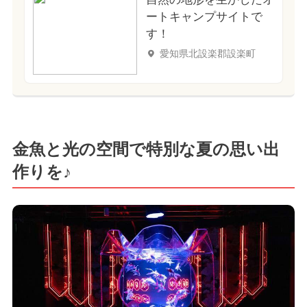
ートキャンプサイトで
す！
愛知県北設楽郡設楽町
金魚と光の空間で特別な夏の思い出
作りを♪