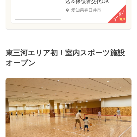
込＆保護者交代OK
愛知県春日井市
クーポン
東三河エリア初！室内スポーツ施設
オープン