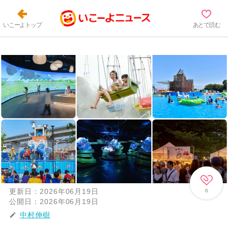
いこーよトップ
あとで読む
更新日：
2026年06月19日
6
公開日：
2026年06月19日
中村伸樹