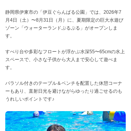
静岡県伊東市の「伊豆ぐらんぱる公園」では、2026年7
月4日（土）〜8月31日（月）に、夏期限定の巨大水遊び
ゾーン「ウォーターランドぷるぷる」がオープンしま
す。
すべり台や多彩なフロートが浮かぶ水深55〜65cmの水上
スペースで、小さな子供から大人まで安心して遊べま
す。
パラソル付きのテーブル＆ベンチを配置した休憩コーナ
ーもあり、直射日光を避けながらゆったり過ごせるのも
うれしいポイントです♪