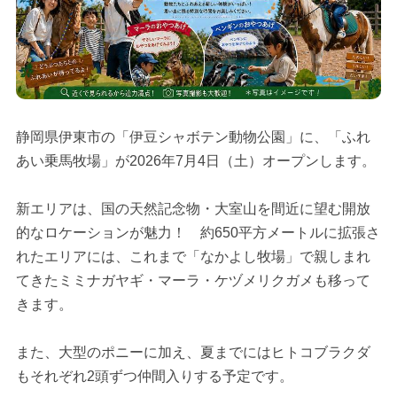
静岡県伊東市の「伊豆シャボテン動物公園」に、「ふれ
あい乗馬牧場」が2026年7月4日（土）オープンします。
新エリアは、国の天然記念物・大室山を間近に望む開放
的なロケーションが魅力！ 約650平方メートルに拡張さ
れたエリアには、これまで「なかよし牧場」で親しまれ
てきたミミナガヤギ・マーラ・ケヅメリクガメも移って
きます。
また、大型のポニーに加え、夏までにはヒトコブラクダ
もそれぞれ2頭ずつ仲間入りする予定です。