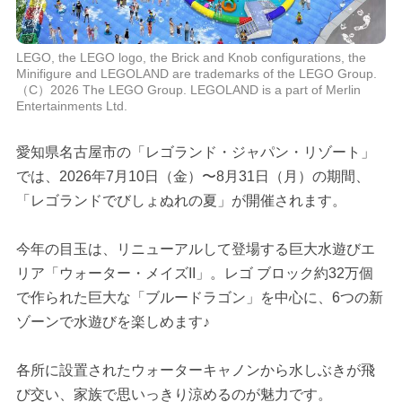
LEGO, the LEGO logo, the Brick and Knob configurations, the
Minifigure and LEGOLAND are trademarks of the LEGO Group.
（C）2026 The LEGO Group. LEGOLAND is a part of Merlin
Entertainments Ltd.
愛知県名古屋市の「レゴランド・ジャパン・リゾート」
では、2026年7月10日（金）〜8月31日（月）の期間、
「レゴランドでびしょぬれの夏」が開催されます。
今年の目玉は、リニューアルして登場する巨大水遊びエ
リア「ウォーター・メイズII」。レゴ ブロック約32万個
で作られた巨大な「ブルードラゴン」を中心に、6つの新
ゾーンで水遊びを楽しめます♪
各所に設置されたウォーターキャノンから水しぶきが飛
び交い、家族で思いっきり涼めるのが魅力です。