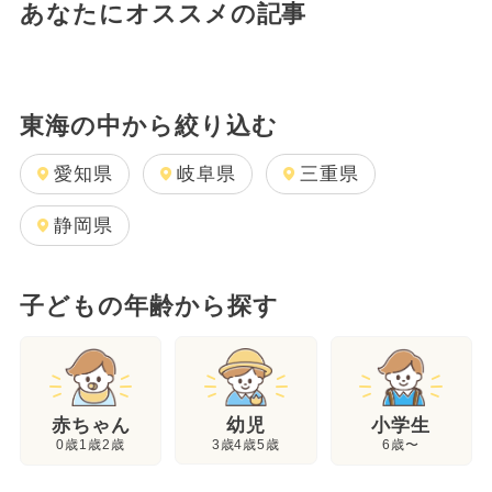
あなたにオススメの記事
東海の中から絞り込む
愛知県
岐阜県
三重県
静岡県
子どもの年齢から探す
幼児
赤ちゃん
小学生
3歳4歳5歳
0歳1歳2歳
6歳〜