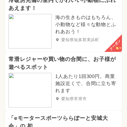
冷暖房完備の室内でかわいい小動物にふれ
あえます！
海の生きものはもちろん、
小動物など様々な動物とふ
れあおう！
愛知県知多郡美浜町
クーポン
常滑レジャーや買い物の合間に、お子様が
遊べるスポット
1人あたり1回300円。商業
施設近くで、合間に立ち寄
れます
愛知県常滑市
「eモータースポーツららぽーと安城大
会」の 初...