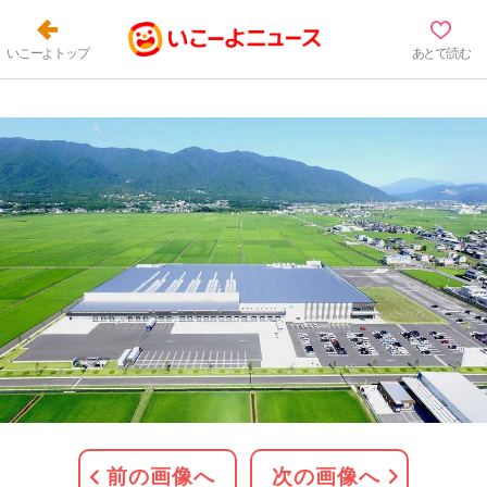
いこーよトップ
あとで読む
前の画像へ
次の画像へ