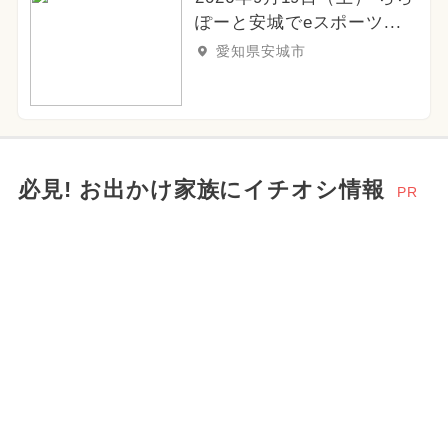
ぽーと安城でeスポーツ...
愛知県安城市
必見! お出かけ家族にイチオシ情報
PR