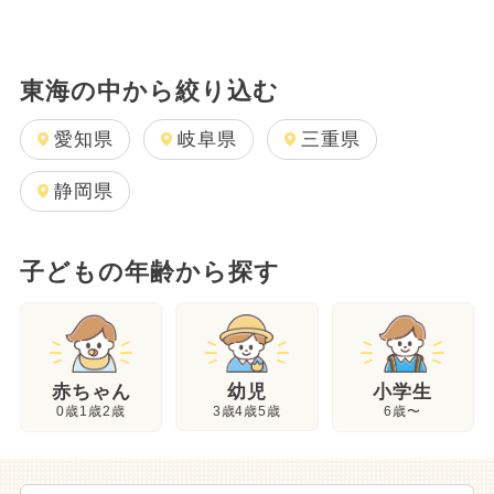
東海の中から絞り込む
愛知県
岐阜県
三重県
静岡県
子どもの年齢から探す
幼児
赤ちゃん
小学生
3歳4歳5歳
0歳1歳2歳
6歳〜