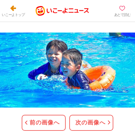
いこーよトップ
あとで読む
前の画像へ
次の画像へ