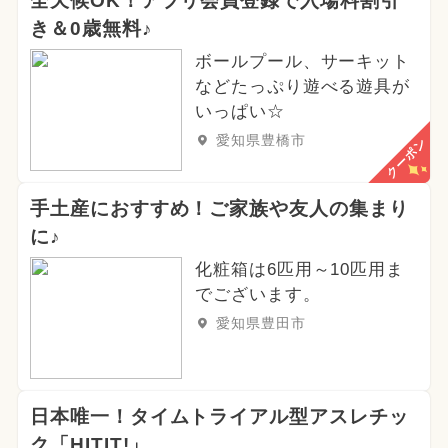
全天候OK！アプリ会員登録で入場料割引
き＆0歳無料♪
ボールプール、サーキット
などたっぷり遊べる遊具が
いっぱい☆
愛知県豊橋市
クーポン
手土産におすすめ！ご家族や友人の集まり
に♪
化粧箱は6匹用～10匹用ま
でございます。
愛知県豊田市
日本唯一！タイムトライアル型アスレチッ
ク「HITIT!」