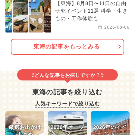
【東海】8月8日〜11日の自由
研究イベント11選 科学・生き
もの・工作体験も
2026-08-06
東海の記事をもっとみる
どんな記事をお探しですか？
東海の記事を絞り込む
人気キーワードで絞り込む
厳選お出かけ
2026年オープ
2026年のイベ
まとめ
ン
ント