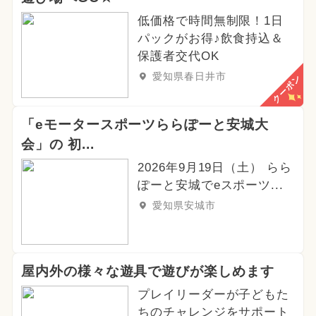
低価格で時間無制限！1日
パックがお得♪飲食持込＆
保護者交代OK
愛知県春日井市
クーポン
「eモータースポーツららぽーと安城大
会」の 初...
2026年9月19日（土） らら
ぽーと安城でeスポーツ...
愛知県安城市
屋内外の様々な遊具で遊びが楽しめます
プレイリーダーが子どもた
ちのチャレンジをサポート