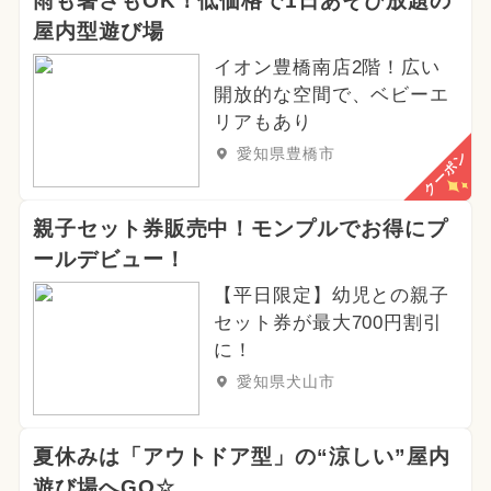
雨も暑さもOK！低価格で1日あそび放題の
屋内型遊び場
イオン豊橋南店2階！広い
開放的な空間で、ベビーエ
リアもあり
愛知県豊橋市
クーポン
親子セット券販売中！モンプルでお得にプ
ールデビュー！
【平日限定】幼児との親子
セット券が最大700円割引
に！
愛知県犬山市
夏休みは「アウトドア型」の“涼しい”屋内
遊び場へGO☆