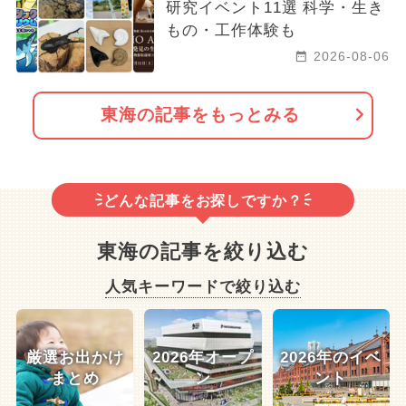
研究イベント11選 科学・生き
もの・工作体験も
2026-08-06
東海の記事をもっとみる
どんな記事をお探しですか？
東海の記事を絞り込む
人気キーワードで絞り込む
厳選お出かけ
2026年オープ
2026年のイベ
まとめ
ン
ント