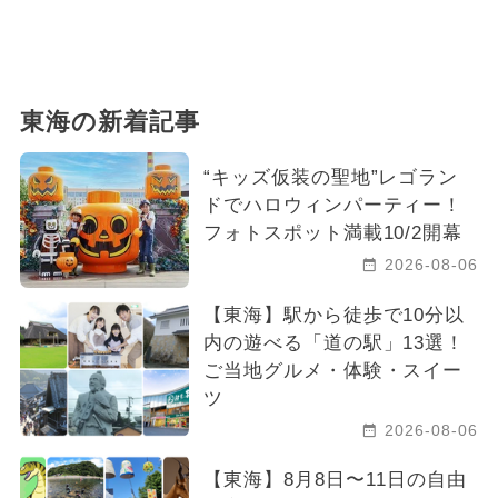
東海の新着記事
“キッズ仮装の聖地”レゴラン
ドでハロウィンパーティー！
フォトスポット満載10/2開幕
2026-08-06
【東海】駅から徒歩で10分以
内の遊べる「道の駅」13選！
ご当地グルメ・体験・スイー
ツ
2026-08-06
【東海】8月8日〜11日の自由