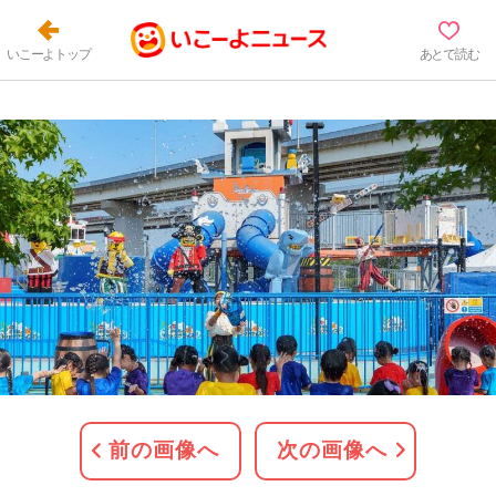
いこーよトップ
あとで読む
前の画像へ
次の画像へ