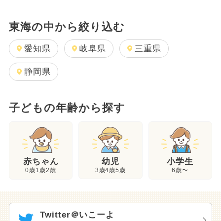
東海の中から絞り込む
愛知県
岐阜県
三重県
静岡県
子どもの年齢から探す
幼児
赤ちゃん
小学生
3歳4歳5歳
0歳1歳2歳
6歳〜
Twitter＠いこーよ