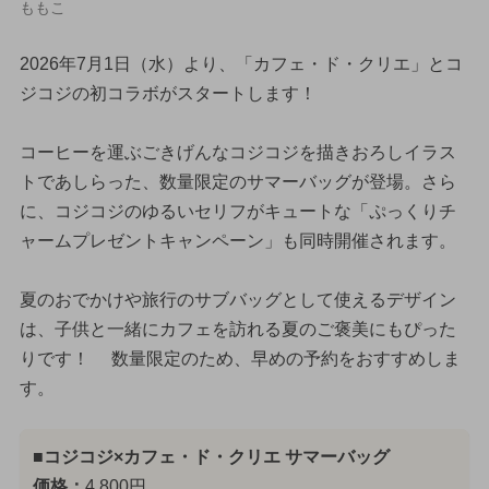
ももこ
2026年7月1日（水）より、「カフェ・ド・クリエ」とコ
ジコジの初コラボがスタートします！
コーヒーを運ぶごきげんなコジコジを描きおろしイラス
トであしらった、数量限定のサマーバッグが登場。さら
に、コジコジのゆるいセリフがキュートな「ぷっくりチ
ャームプレゼントキャンペーン」も同時開催されます。
夏のおでかけや旅行のサブバッグとして使えるデザイン
は、子供と一緒にカフェを訪れる夏のご褒美にもぴった
りです！ 数量限定のため、早めの予約をおすすめしま
す。
■コジコジ×カフェ・ド・クリエ サマーバッグ
価格：
4,800円