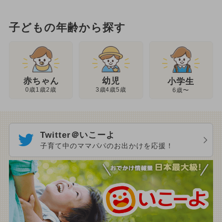
子どもの年齢から探す
幼児
赤ちゃん
小学生
3歳4歳5歳
0歳1歳2歳
6歳〜
Twitter＠いこーよ
子育て中のママパパのお出かけを応援！