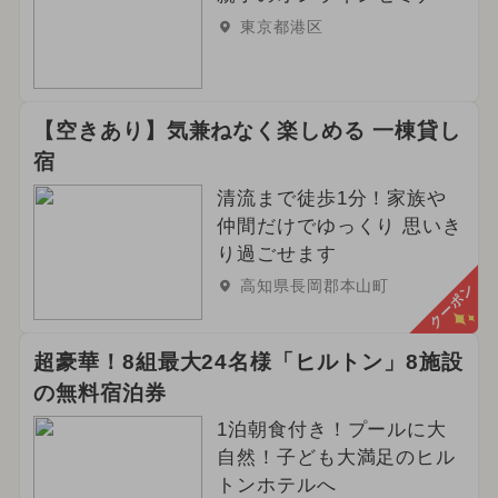
東京都港区
【空きあり】気兼ねなく楽しめる 一棟貸し
宿
清流まで徒歩1分！家族や
仲間だけでゆっくり 思いき
り過ごせます
高知県長岡郡本山町
クーポン
超豪華！8組最大24名様「ヒルトン」8施設
の無料宿泊券
1泊朝食付き！プールに大
自然！子ども大満足のヒル
トンホテルへ