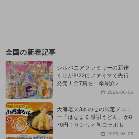
全国の新着記事
シルバニアファミリーの新作
くじが8/22にファミマで先行
発売！全7賞を一挙紹介♪
2026-08-06
大海老天3本のせの限定メニュ
ー「はなまる感謝うどん」が8
70円！サンリオ初コラボも
2026-08-06