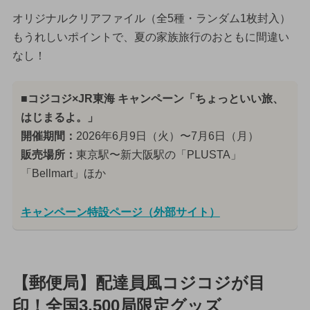
オリジナルクリアファイル（全5種・ランダム1枚封入）
もうれしいポイントで、夏の家族旅行のおともに間違い
なし！
■コジコジ×JR東海 キャンペーン「ちょっといい旅、
はじまるよ。」
開催期間：
2026年6月9日（火）〜7月6日（月）
販売場所：
東京駅〜新大阪駅の「PLUSTA」
「Bellmart」ほか
キャンペーン特設ページ（外部サイト）
【郵便局】配達員風コジコジが目
印！全国3,500局限定グッズ