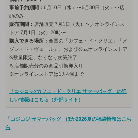
事前予約期間：
6月10日（水）〜6月30日（火）※店
頭のみ
販売期間：
店舗販売 7月1日（火）〜／オンラインス
トア 7月1日（火）20時〜
購入できる場所：
全国の「カフェ・ド・クリエ」「メ
ゾン・ド・ヴェール」、および公式オンラインストア
※数量限定、なくなり次第終了
※店舗販売分のみ商品引換券入り
※オンラインストアは1人4個まで
「コジコジ×カフェ・ド・クリエ サマーバッグ」の詳
しい情報はこちら（外部サイト）
「コジコジ サマーバッグ」ほか2026夏の福袋情報はこち
ら