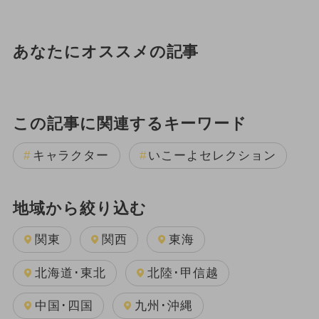
あなたにオススメの記事
この記事に関連するキーワード
キャラクター
いこーよセレクション
地域から絞り込む
関東
関西
東海
北海道･東北
北陸･甲信越
中国･四国
九州･沖縄