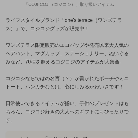
「COJI-COJI（コジコジ）」取り扱いアイテム
ライフスタイルブランド「one's terrace（ワンズテラ
ス）」で、コジコジグッズが販売中！
ワンズテラス限定販売のエコバッグや発売以来大人気の
ヘアバンド、マグカップ、ステーショナリー、ぬいぐる
みなど、70種を超えるコジコジのアイテムが大集合。
コジコジならではの名言（？）が書かれたポーチやミニ
トート、ハンカチなどは、心にしみるかわいさです！
日常使いできるアイテムが揃い、子供のプレゼントはも
ちろん、コジコジ好きの大人へのギフトにもぴったりで
す。