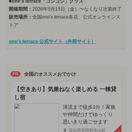
■one's terrace「コジコジ」グッズ
開催期間：
2026年5月15日（金）〜なくなり次第終了
販売場所：
全国one's terrace各店、公式オンラインス
トア
one's terrace 公式サイト（外部サイト）
全国のオススメおでかけ
PR
【空きあり】気兼ねなく楽しめる 一棟貸
し宿
清流まで徒歩1分！家族
や仲間だけでゆっくり
思いきり過ごせます
高知県長岡郡本山町