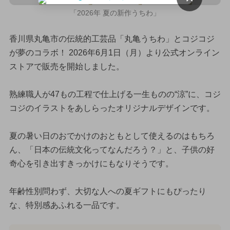
「2026年 夏の新作うちわ」
香川県丸亀市の伝統的工芸品「丸亀うちわ」とコジコジ
が夢のコラボ！ 2026年6月1日（月）より公式オンライン
ストアで販売を開始しました。
熟練職人が47もの工程で仕上げる一生ものの“涼”に、コジ
コジのイラストをあしらったオリジナルデザインです。
夏の暑い日のおでかけのおともとして使えるのはもちろ
ん、「日本の伝統文化ってなんだろう？」と、子供の好
奇心を引き出すきっかけにもなりそうです。
年齢性別問わず、大切な人への夏ギフトにもぴったり
な、特別感あふれる一品です。