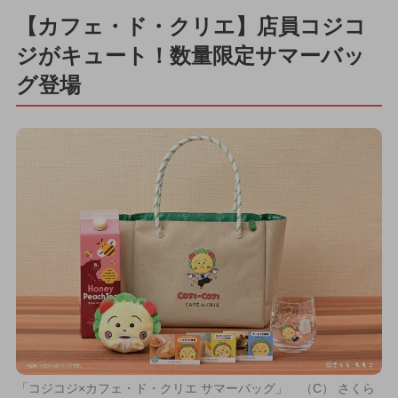
【カフェ・ド・クリエ】店員コジコ
ジがキュート！数量限定サマーバッ
グ登場
「コジコジ×カフェ・ド・クリエ サマーバッグ」 （C） さくら