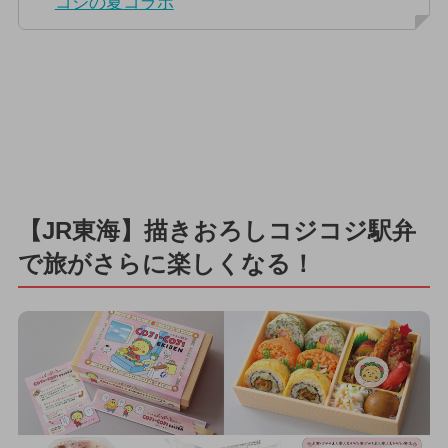
コジの夏コラボ
【JR東海】描きおろしコジコジ駅弁
で旅がさらに楽しくなる！