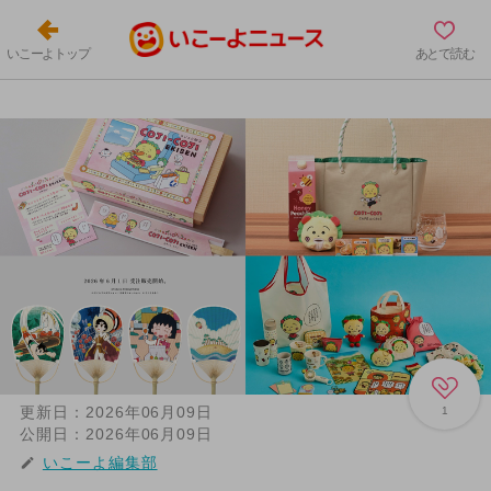
いこーよトップ
あとで読む
更新日：
2026年06月09日
1
公開日：
2026年06月09日
いこーよ編集部