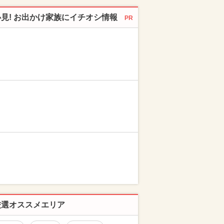
必見! お出かけ家族にイチオシ情報
PR
厳選オススメエリア