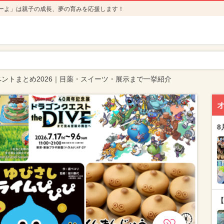
ーよ」は親子の成長、夢の育みを応援します！
ベントまとめ2026｜目薬・スイーツ・展示まで一挙紹介
8
【