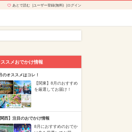
あとで読む
ユーザー登録(無料)
ログイン
オススメおでかけ情報
月のオススメはコレ！
【関東】8月のおすすめ
を厳選してお届け！
関西】注目のおでかけ情報
8月におすすめのおでか