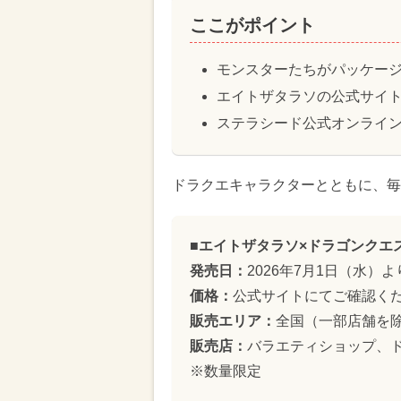
ここがポイント
モンスターたちがパッケー
エイトザタラソの公式サイト
ステラシード公式オンライ
ドラクエキャラクターとともに、毎
■エイトザタラソ×ドラゴンクエ
発売日：
2026年7月1日（水）
価格：
公式サイトにてご確認く
販売エリア：
全国（一部店舗を
販売店：
バラエティショップ、
※数量限定