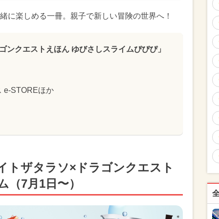
緒に楽しめる一冊。親子で新しい冒険の世界へ！
ゴンクエストえほん ゆびさしスライムぴぴぴ」
e-STOREほか
イトザタラソ×ドラゴンクエスト
ム（7月1日〜）