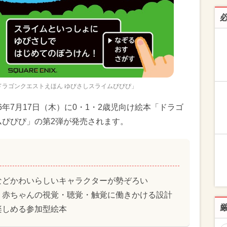
ドラゴンクエストえほん ゆびさしスライムぴぴぴ」
6年7月17日（木）に0・1・2歳児向け絵本「ドラゴ
ムぴぴぴ」の第2弾が発売されます。
などかわいらしいキャラクターが勢ぞろい
、赤ちゃんの視覚・聴覚・触覚に働きかける設計
楽しめる参加型絵本