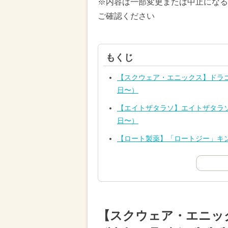
※内容は一部変更または中止になる
ご確認ください
もくじ
【スクウェア・エニックス】ドラゴ
日〜）
【エイトザタラソ】エイトザタラソ
日〜）
【ロート製薬】「ロートジー」キン
【スクウェア・エニッ