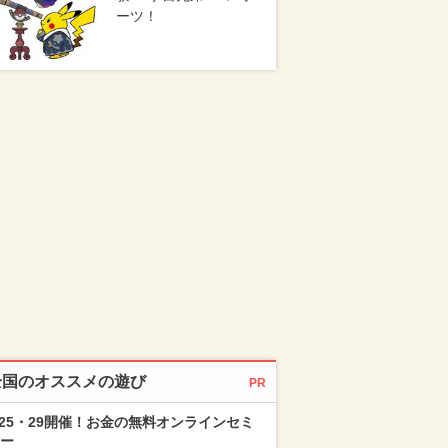
ーツ！
全国のオススメの遊び
PR
/25・29開催！お金の無料オンラインセミ
ー