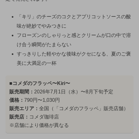
「キリ」のチーズのコクとアプリコットソースの酸
味が絶妙でやみつきに
フローズンのしゃりっと感とクリームが口の中で溶
け合う瞬間がたまらない
すっきりした軽やかな後味がクセになる、夏のご褒
美に大満足の一杯
■コメダのフラッペ〜Kiri〜
販売期間：
2026年7月1日（水）〜8月下旬予定
価格：
790円〜1,030円
販売エリア：
全国（「コメダのフラッペ」販売店舗）
販売店：
コメダ珈琲店
※店舗により価格が異なる