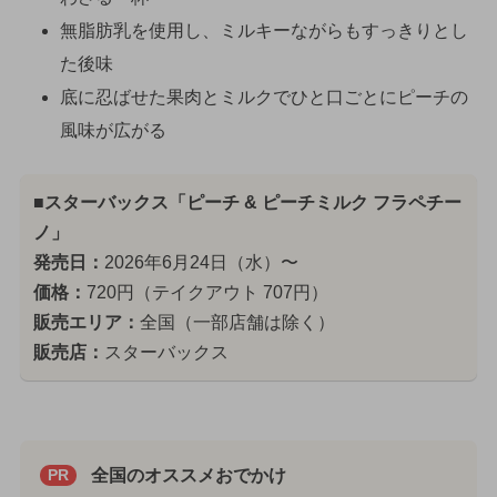
無脂肪乳を使用し、ミルキーながらもすっきりとし
た後味
底に忍ばせた果肉とミルクでひと口ごとにピーチの
風味が広がる
■スターバックス「ピーチ & ピーチミルク フラペチー
ノ」
発売日：
2026年6月24日（水）〜
価格：
720円（テイクアウト 707円）
販売エリア：
全国（一部店舗は除く）
販売店：
スターバックス
全国のオススメおでかけ
PR