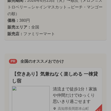
販売期間：
2026年6月23日（火）〜順次（メロン→ス
トロベリー→シャインマスカット→ピーチ・マンゴー
の順）
価格：
380円
販売エリア：
全国
販売店：
ファミリーマート
全国のオススメおでかけ
PR
【空きあり】気兼ねなく楽しめる 一棟貸
し宿
清流まで徒歩1分！家族
や仲間だけでゆっくり
思いきり過ごせます
高知県長岡郡本山町