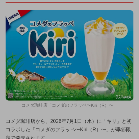
コメダ珈琲店「コメダのフラッペ〜Kiri（R）〜」
コメダ珈琲店から、2026年7月1日（水）に「キリ」と初
コラボした「コメダのフラッペ〜Kiri（R）〜」が季節限
定で発売されます。