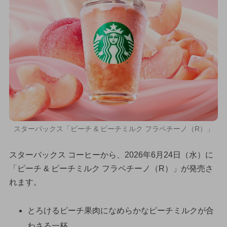
スターバックス「ピーチ & ピーチミルク フラペチーノ（R）」
スターバックス コーヒーから、2026年6月24日（水）に
「ピーチ & ピーチミルク フラペチーノ（R）」が発売さ
れます。
とろけるピーチ果肉になめらかなピーチミルクが合
わさる一杯