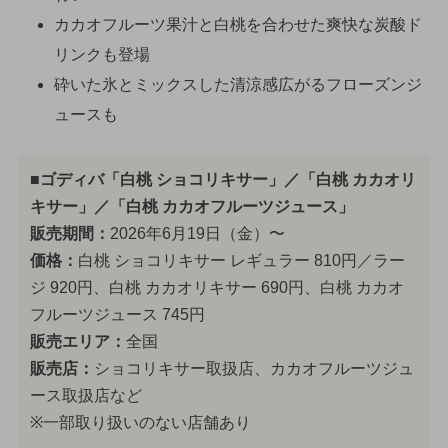
カカオフルーツ果汁と白桃を合わせた爽快な炭酸ド
リンクも登場
砕いた氷とミックスした清涼感広がるフローズンジ
ュースも
■ゴディバ「白桃 ショコリキサー」／「白桃 カカオリ
キサー」／「白桃 カカオフルーツジュース」
販売期間：
2026年6月19日（金）〜
価格：
白桃 ショコリキサー レギュラー 810円／ラー
ジ 920円、白桃 カカオリキサー 690円、白桃 カカオ
フルーツジュース 745円
販売エリア：
全国
販売店：
ショコリキサー取扱店、カカオフルーツジュ
ース取扱店など
※一部取り扱いのない店舗あり