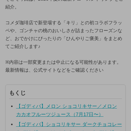
紹介。
コメダ珈琲店で新登場する「キリ」との初コラボフラッ
ペや、ゴンチャの桃のおいしさが詰まったフローズンな
ど、おでかけにぴったりの「ひんやりご褒美」をまとめ
てご紹介します♪
※内容は一部変更または中止になる可能性があります。
最新情報は、公式サイトなどをご確認ください
もくじ
【ゴディバ】メロン ショコリキサー／メロン
カカオフルーツジュース（7月17日〜）
【ゴディバ】ショコリキサー ダークチョコレー