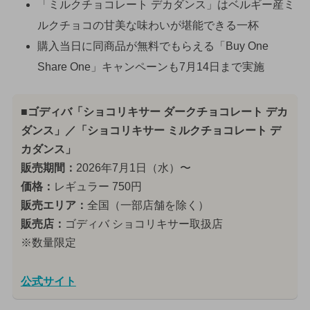
「ミルクチョコレート デカダンス」はベルギー産ミ
ルクチョコの甘美な味わいが堪能できる一杯
購入当日に同商品が無料でもらえる「Buy One
Share One」キャンペーンも7月14日まで実施
■ゴディバ「ショコリキサー ダークチョコレート デカ
ダンス」／「ショコリキサー ミルクチョコレート デ
カダンス」
販売期間：
2026年7月1日（水）〜
価格：
レギュラー 750円
販売エリア：
全国（一部店舗を除く）
販売店：
ゴディバ ショコリキサー取扱店
※数量限定
公式サイト