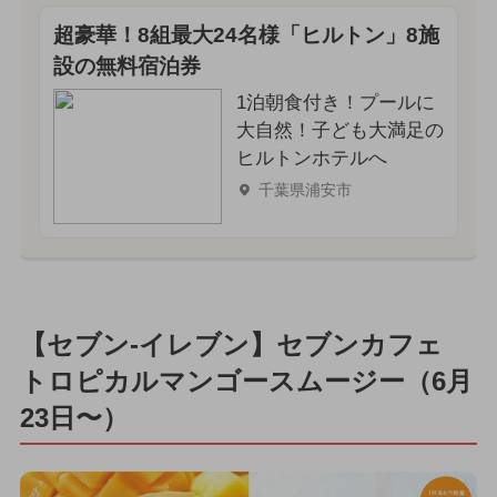
超豪華！8組最大24名様「ヒルトン」8施
設の無料宿泊券
1泊朝食付き！プールに
大自然！子ども大満足の
ヒルトンホテルへ
千葉県浦安市
【セブン‐イレブン】セブンカフェ
トロピカルマンゴースムージー（6月
23日〜）