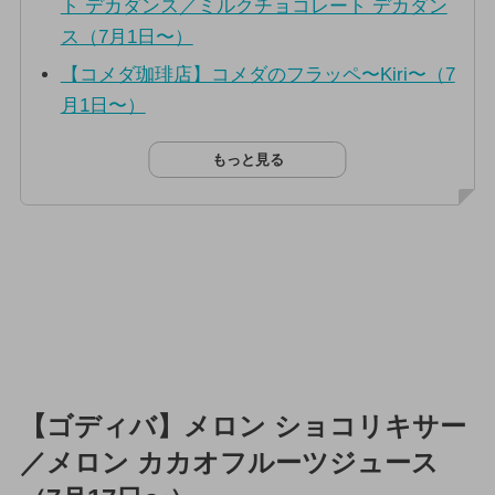
ト デカダンス／ミルクチョコレート デカダン
ス（7月1日〜）
【コメダ珈琲店】コメダのフラッペ〜Kiri〜（7
月1日〜）
もっと見る
【ゴディバ】メロン ショコリキサー
／メロン カカオフルーツジュース