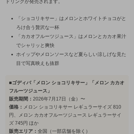
ドリンクが発売されます。
「ショコリキサー」はメロンとホワイトチョコがと
ろけ合う贅沢な一杯
「カカオフルーツジュース」はメロンとカカオ果汁
でシャリッと爽快
ホイップやメロンソースなど夏らしい涼しげな見た
目で写真映えも抜群
■ゴディバ「メロン ショコリキサー」「メロン カカオ
フルーツジュース」
販売期間：
2026年7月17日（金）〜
価格：
メロン ショコリキサー レギュラーサイズ 810
円、メロン カカオフルーツジュース レギュラーサイ
ズ 745円 ほか
販売エリア：
全国（一部店舗を除く）