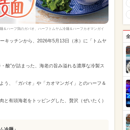
麺＆ハーフ鶏のガパオ、ハーフトムヤム冷麺＆ハーフカオマンガイ
キッチンから、2026年5月13日（水）に「トムヤ
辛・酸”が詰まった、海老の旨み溢れる濃厚な冷製ス
よう、「ガパオ」や「カオマンガイ」とのハーフ＆
肉と有頭海老をトッピングした、贅沢（ぜいたく）
ム冷麺」