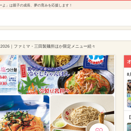
ーよ」は親子の成長、夢の育みを応援します！
2026｜ファミマ・三田製麺所ほか限定メニュー続々
8
【