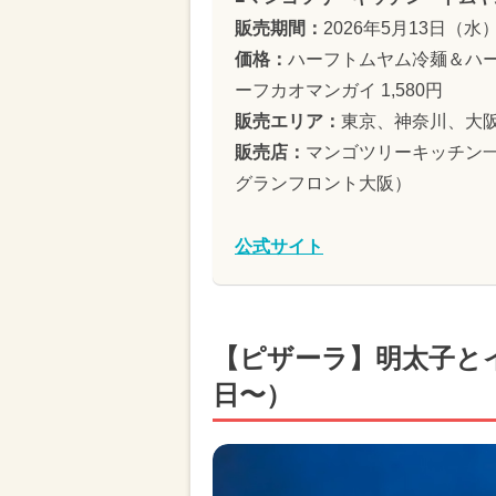
販売期間：
2026年5月13日（水
価格：
ハーフトムヤム冷麺＆ハー
ーフカオマンガイ 1,580円
販売エリア：
東京、神奈川、大
販売店：
マンゴツリーキッチン
グランフロント大阪）
公式サイト
【ピザーラ】明太子とイ
日〜）