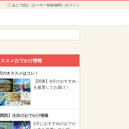
あとで読む
ユーザー登録(無料)
ログイン
オススメおでかけ情報
月のオススメはコレ！
【関東】8月のおすすめ
を厳選してお届け！
関西】注目のおでかけ情報
8月におすすめのおでか