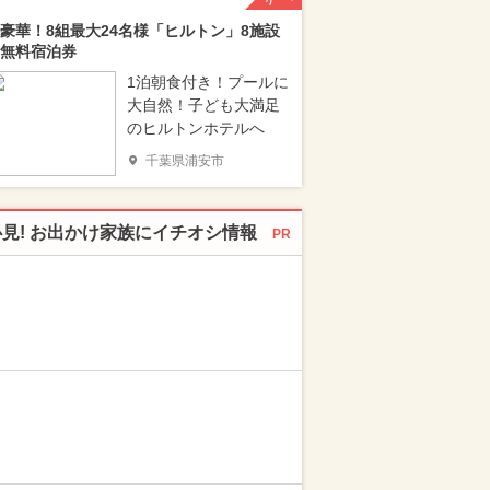
豪華！8組最大24名様「ヒルトン」8施設
無料宿泊券
1泊朝食付き！プールに
大自然！子ども大満足
のヒルトンホテルへ
千葉県浦安市
必見! お出かけ家族にイチオシ情報
PR