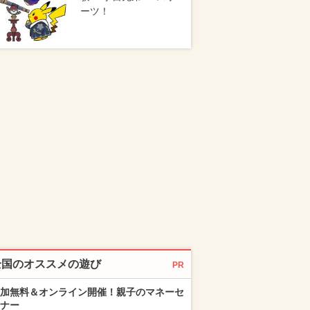
ーツ！
全国のオススメの遊び
PR
加無料＆オンライン開催！親子のマネーセ
ナー