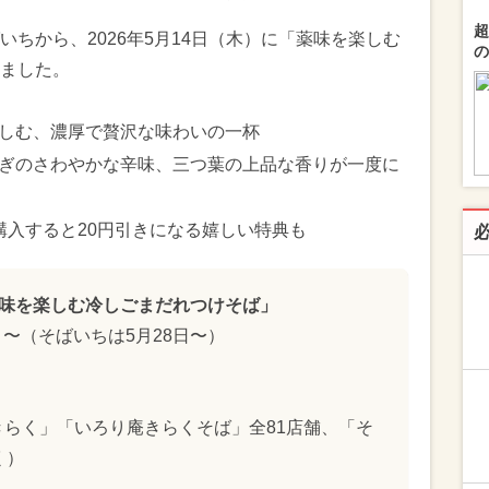
超
ちから、2026年5月14日（木）に「薬味を楽しむ
の
ました。
しむ、濃厚で贅沢な味わいの一杯
ぎのさわやかな辛味、三つ葉の上品な香りが一度に
で購入すると20円引きになる嬉しい特典も
薬味を楽しむ冷しごまだれつけそば」
木）〜（そばいちは5月28日〜）
らく」「いろり庵きらくそば」全81店舗、「そ
く）