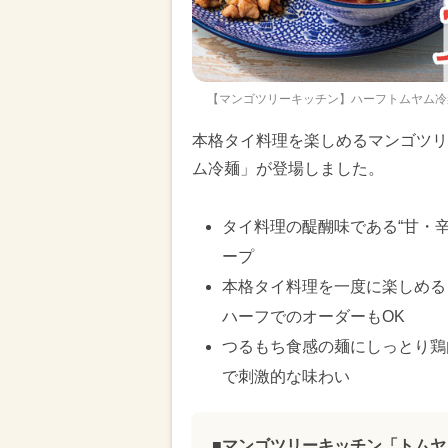
【マンゴツリーキッチン】ハーフトムヤム冷
本格タイ料理を楽しめるマンゴツリー
ム冷麺」が登場しました。
タイ料理の醍醐味である“甘・
ープ
本格タイ料理を一度に楽しめる
ハーフでのオーダーもOK
つるもち食感の麺にしっとり鶏
で刺激的な味わい
■マンゴツリーキッチン「トムヤ