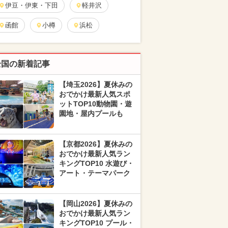
伊豆・伊東・下田
軽井沢
函館
小樽
浜松
全国の新着記事
【埼玉2026】夏休みの
おでかけ最新人気スポ
ットTOP10動物園・遊
園地・屋内プールも
【京都2026】夏休みの
おでかけ最新人気ラン
キングTOP10 水遊び・
アート・テーマパーク
【岡山2026】夏休みの
おでかけ最新人気ラン
キングTOP10 プール・