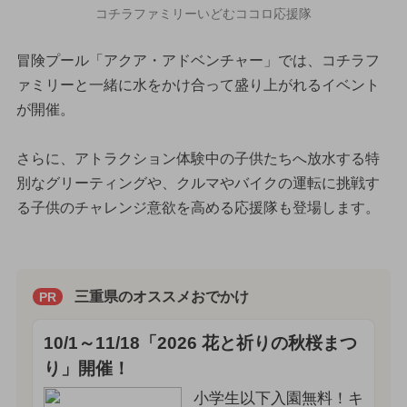
コチラファミリーいどむココロ応援隊
冒険プール「アクア・アドベンチャー」では、コチラフ
ァミリーと一緒に水をかけ合って盛り上がれるイベント
が開催。
さらに、アトラクション体験中の子供たちへ放水する特
別なグリーティングや、クルマやバイクの運転に挑戦す
る子供のチャレンジ意欲を高める応援隊も登場します。
三重県のオススメおでかけ
PR
10/1～11/18「2026 花と祈りの秋桜まつ
り」開催！
小学生以下入園無料！キ