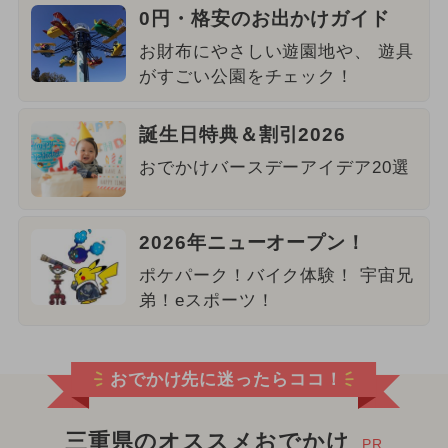
0円・格安のお出かけガイド
お財布にやさしい遊園地や、 遊具
がすごい公園をチェック！
誕生日特典＆割引2026
おでかけバースデーアイデア20選
2026年ニューオープン！
ポケパーク！バイク体験！ 宇宙兄
弟！eスポーツ！
おでかけ先に迷ったらココ！
三重県のオススメおでかけ
PR