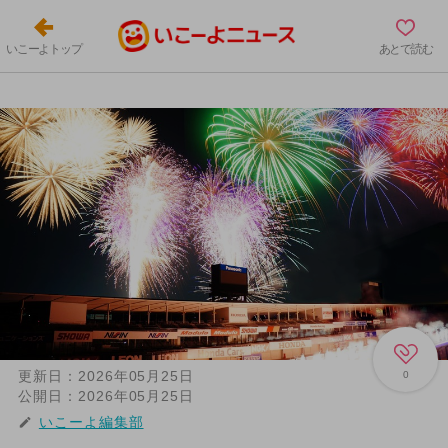
いこーよトップ
あとで読む
更新日：
2026年05月25日
0
公開日：
2026年05月25日
いこーよ編集部