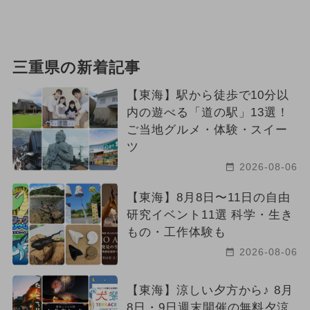
三重県の新着記事
【東海】駅から徒歩で10分以
内の遊べる「道の駅」13選！
ご当地グルメ・体験・スイー
ツ
2026-08-06
【東海】8月8日〜11日の自由
研究イベント11選 科学・生き
もの・工作体験も
2026-08-06
【東海】涼しい夕方から♪ 8月
8日・9日週末開催の無料夕涼