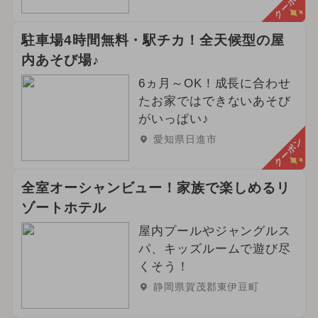
クーポン
駐車場4時間無料・駅チカ！全天候型の屋
内あそび場♪
6ヵ月～OK！成長に合わせ
たお家ではできないあそび
がいっぱい♪
愛知県日進市
クーポン
全室オーシャンビュー！家族で楽しめるリ
ゾートホテル
屋内プールやジャングルス
パ、キッズルームで遊び尽
くそう！
静岡県賀茂郡東伊豆町