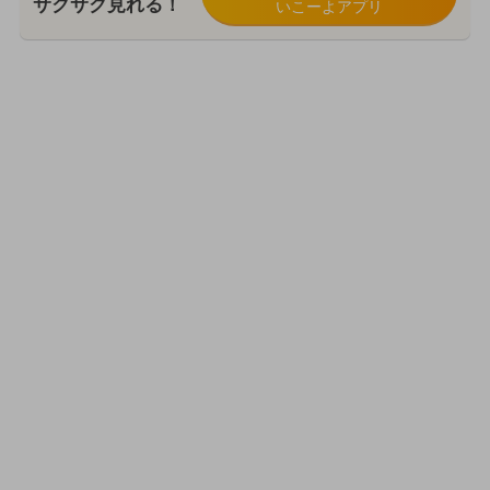
サクサク見れる！
いこーよアプリ