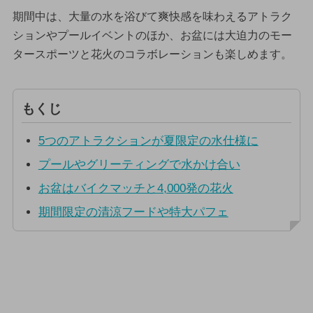
期間中は、大量の水を浴びて爽快感を味わえるアトラク
ションやプールイベントのほか、お盆には大迫力のモー
タースポーツと花火のコラボレーションも楽しめます。
もくじ
5つのアトラクションが夏限定の水仕様に
プールやグリーティングで水かけ合い
お盆はバイクマッチと4,000発の花火
期間限定の清涼フードや特大パフェ