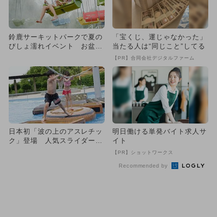
鈴鹿サーキットパークで夏の
「宝くじ、運じゃなかった」
びしょ濡れイベント お盆に
当たる人は“同じこと”してる
はレーシングコース上で花火
【PR】合同会社デジタルファーム
も
日本初「波の上のアスレチッ
明日働ける単発バイト求人サ
ク」登場 人気スライダー＆
イト
水遊びも
【PR】ショットワークス
Recommended by