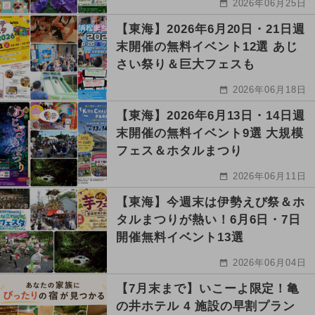
2026年06月25日
【東海】2026年6月20日・21日週
末開催の無料イベント12選 あじ
さい祭り＆巨大フェスも
2026年06月18日
【東海】2026年6月13日・14日週
末開催の無料イベント9選 大規模
フェス＆ホタルまつり
2026年06月11日
【東海】今週末は伊勢えび祭＆ホ
タルまつりが熱い！6月6日・7日
開催無料イベント13選
2026年06月04日
【7月末まで】いこーよ限定！亀
の井ホテル 4 施設の早割プラン