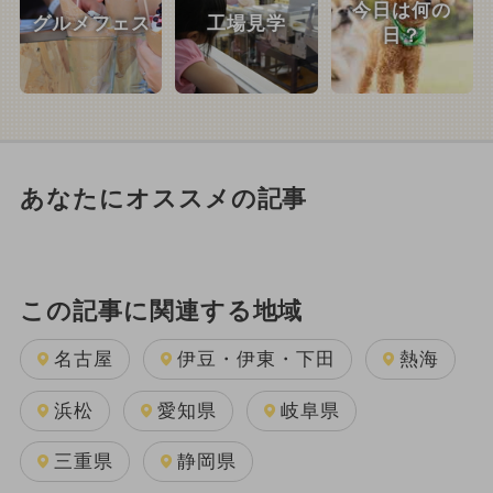
今日は何の
グルメフェス
工場見学
日？
あなたにオススメの記事
この記事に関連する地域
名古屋
伊豆・伊東・下田
熱海
浜松
愛知県
岐阜県
三重県
静岡県