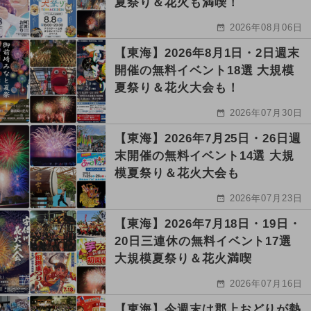
夏祭り＆花火も満喫！
2026年08月06日
【東海】2026年8月1日・2日週末
開催の無料イベント18選 大規模
夏祭り＆花火大会も！
2026年07月30日
【東海】2026年7月25日・26日週
末開催の無料イベント14選 大規
模夏祭り＆花火大会も
2026年07月23日
【東海】2026年7月18日・19日・
20日三連休の無料イベント17選
大規模夏祭り＆花火満喫
2026年07月16日
【東海】今週末は郡上おどりが熱