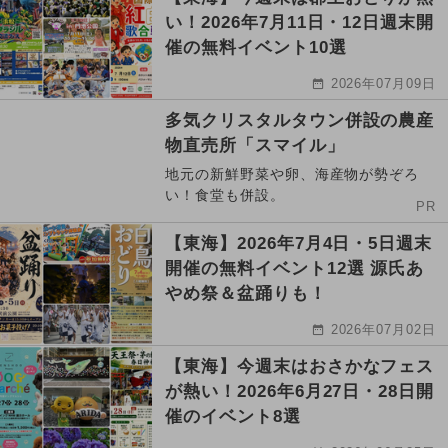
い！2026年7月11日・12日週末開
催の無料イベント10選
2026年07月09日
多気クリスタルタウン併設の農産
物直売所「スマイル」
地元の新鮮野菜や卵、海産物が勢ぞろ
い！食堂も併設。
PR
【東海】2026年7月4日・5日週末
開催の無料イベント12選 源氏あ
やめ祭＆盆踊りも！
2026年07月02日
【東海】今週末はおさかなフェス
が熱い！2026年6月27日・28日開
催のイベント8選