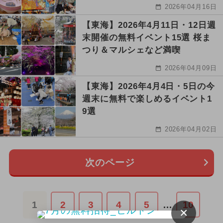
2026年04月16日
【東海】2026年4月11日・12日週
末開催の無料イベント15選 桜ま
つり＆マルシェなど満喫
2026年04月09日
【東海】2026年4月4日・5日の今
週末に無料で楽しめるイベント1
9選
2026年04月02日
次のページ
1
2
3
4
5
…
10
×