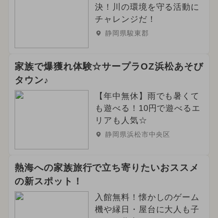
決！川の環境を守る活動に
チャレンジだ！
静岡県駿東郡
家族で爆獲れ体験☆サープラOZ浜松あそび
タウン♪
【年中無休】雨でも暑くて
も遊べる！10円で遊べるエ
リアも人気☆
静岡県浜松市中央区
熱海への家族旅行で立ち寄りたいおススメ
の新スポット！
入館無料！懐かしのゲーム
機や縁日・屋台に大人も子