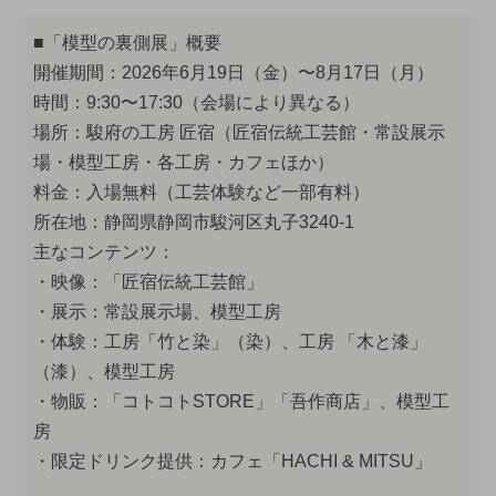
■「模型の裏側展」概要
開催期間：2026年6月19日（金）〜8月17日（月）
時間：9:30〜17:30（会場により異なる）
場所：駿府の工房 匠宿（匠宿伝統工芸館・常設展示
場・模型工房・各工房・カフェほか）
料金：入場無料（工芸体験など一部有料）
所在地：静岡県静岡市駿河区丸子3240-1
主なコンテンツ：
・映像：「匠宿伝統工芸館」
・展示：常設展示場、模型工房
・体験：工房「竹と染」（染）、工房 「木と漆」
（漆）、模型工房
・物販：「コトコトSTORE」「吾作商店」、模型工
房
・限定ドリンク提供：カフェ「HACHI & MITSU」