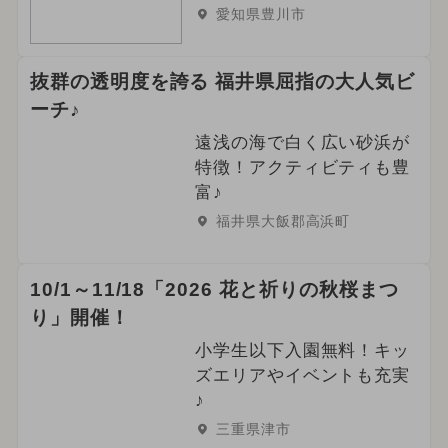
愛知県豊川市
抜群の透明度を誇る 福井県屈指の大人気ビ
ーチ♪
遠浅の海で白く広い砂浜が
特徴！アクティビティも豊
富♪
福井県大飯郡高浜町
10/1～11/18「2026 花と祈りの秋桜まつ
り」開催！
小学生以下入園無料！キッ
ズエリアやイベントも充実
♪
三重県津市