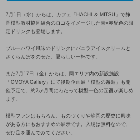
7月1日（水）からは、カフェ「HACHI ＆ MITSU」で静
岡模型教材協同組合のロゴをイメージした青×赤配色の限
定ドリンクも登場します。
ブルーハワイ風味のドリンクにバニラアイスクリームと
さくらんぼをのせた、夏らしい一杯です。
また7月17日（金）からは、同エリア内の新設施設
「OMOYA Gallery」にて後期企画展「模型の邂逅」も開
催予定で、約2か月間にわたって模型一色の匠宿が楽しめ
ます。
模型ファンはもちろん、ものづくりや静岡の歴史に興味
がある方にもおすすめの展示です。入場は無料なので、
ぜひ足を運んでみてください。