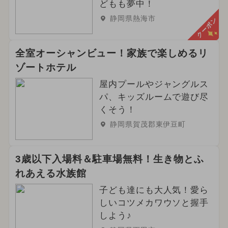
どもも夢中！
静岡県熱海市
クーポン
全室オーシャンビュー！家族で楽しめるリ
ゾートホテル
屋内プールやジャングルス
パ、キッズルームで遊び尽
くそう！
静岡県賀茂郡東伊豆町
3歳以下入場料＆駐車場無料！生き物とふ
れあえる水族館
子ども達にも大人気！愛ら
しいコツメカワウソと握手
しよう♪