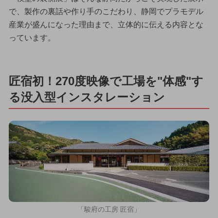
で、製作の裏話や作り手のこだわり、静岡でプラモデル
産業が盛んになった理由まで、立体的に伝える内容とな
っています。
匠宿初！270度映像で工場を"体感"す
る没入型インスタレーション
「駿府の工房 匠宿」