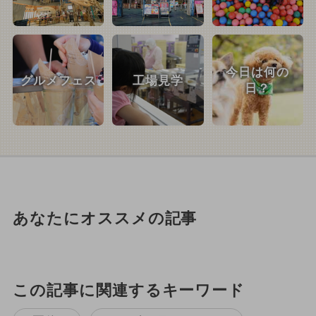
今日は何の
グルメフェス
工場見学
日？
あなたにオススメの記事
この記事に関連するキーワード