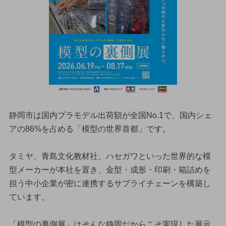
静岡市は国内プラモデル出荷額が全国No.1で、国内シェ
アの86%を占める「模型の世界首都」です。
タミヤ、青島文化教材社、ハセガワといった世界的な模
型メーカーが本社を置き、金型・成形・印刷・箱詰めを
担う中小企業が密に連携するサプライチェーンを構築し
ています。
「模型の裏側展」はそんな静岡だからこそ実現した展示