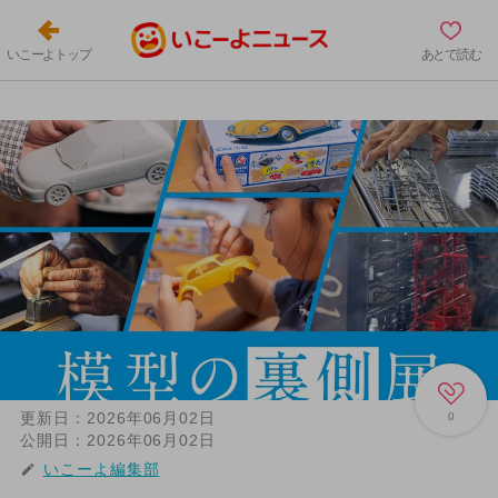
いこーよトップ
あとで読む
更新日：
2026年06月02日
0
公開日：
2026年06月02日
いこーよ編集部