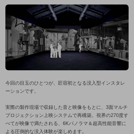
今回の目玉のひとつが、匠宿初となる没入型インスタレ
ーションです。
実際の製作現場で収録した音と映像をもとに、3面マルチ
プロジェクション上映システムで再構築。視界の270度す
べてが映像で満たされる、6Kパノラマ＆超高性能音響に
よる圧倒的な没入体験が楽しめます。