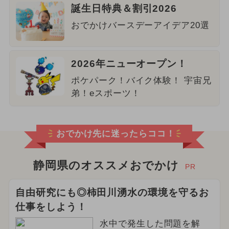
誕生日特典＆割引2026
おでかけバースデーアイデア20選
2026年ニューオープン！
ポケパーク！バイク体験！ 宇宙兄
弟！eスポーツ！
おでかけ先に迷ったらココ！
静岡県のオススメおでかけ
PR
自由研究にも◎柿田川湧水の環境を守るお
仕事をしよう！
水中で発生した問題を解