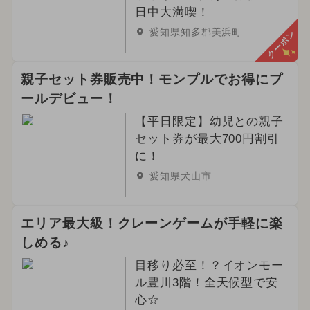
日中大満喫！
愛知県知多郡美浜町
クーポン
親子セット券販売中！モンプルでお得にプ
ールデビュー！
【平日限定】幼児との親子
セット券が最大700円割引
に！
愛知県犬山市
エリア最大級！クレーンゲームが手軽に楽
しめる♪
目移り必至！？イオンモー
ル豊川3階！全天候型で安
心☆