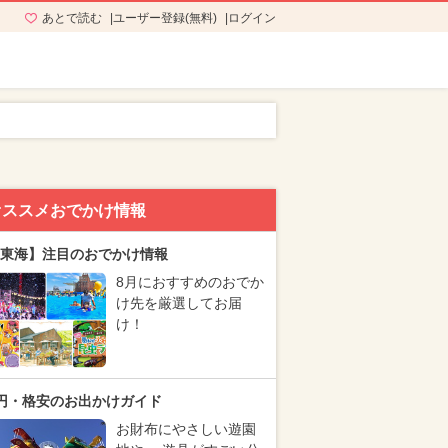
あとで読む
ユーザー登録(無料)
ログイン
オススメおでかけ情報
東海】注目のおでかけ情報
8月におすすめのおでか
け先を厳選してお届
け！
円・格安のお出かけガイド
お財布にやさしい遊園