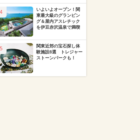
いよいよオープン！関
4
東最大級のグランピン
グ＆屋内アスレチック
を伊豆赤沢温泉で満喫
関東近郊の宝石探し体
5
験施設8選 トレジャー
ストーンパークも！