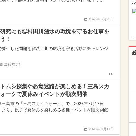
海地方で開催される無料イベントのなかから、親子で…
ル
2026年07月23日
研究にも◎柿田川湧水の環境を守るお仕事を
う！
で発生した問題を解決！川の環境を守る活動にチャレンジ
岡県駿東郡
PR
トムシ採集や恐竜迷路が楽しめる！三島スカ
ォークで夏休みイベントが順次開催
県三島市の「三島スカイウォーク」で、2026年7月17日
）より、親子で夏休みを楽しめる各種イベントが順次開催
2026年07月17日