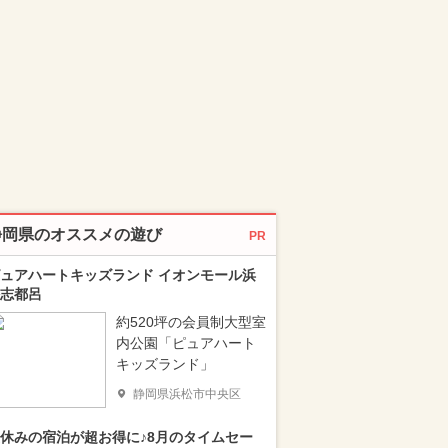
静岡県のオススメの遊び
PR
ュアハートキッズランド イオンモール浜
志都呂
約520坪の会員制大型室
内公園「ピュアハート
キッズランド」
静岡県浜松市中央区
休みの宿泊が超お得に♪8月のタイムセー