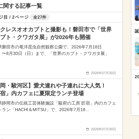
トに関する記事一覧
ジ目 / 2ページ
全27件
クレスオオカブトと撮影も！磐田市で「世界
誕
ブト・クワガタ展」が2026年も開催
県磐田市の竜洋昆虫自然観察公園で、2026年7月18日
）〜8月30日（日）まで、「世界のカブト・クワガタ展」
2026年07月30日
2
岡・駿河区】愛犬連れや子連れに大人気！
宿」内カフェに夏限定ランチ登場
県静岡市の伝統工芸体験施設「駿府の工房 匠宿」内のカフェ
ラン「HACHI＆MITSU」で、2026年7月18…
2026年07月30日