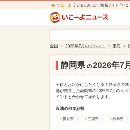
いこーよ
子どもとお出かけ情報サイト「いこ
全国
2026年7月のイベント
東海
静岡県
2026年
の
子供とお出かけしたくなる！静岡県の20
部が厳選した静岡県の2026年7月のイ
イントと合わせて紹介します。
近隣の都道府県
愛知県
三重県
岐阜県