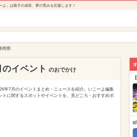
ーよ」は親子の成長、夢の育みを応援します！
静岡県
7月のイベント
のおでかけ
【
26年7月のイベントまとめ・ニュースを紹介。いこーよ編集
ベントに関するスポットやイベントを、見どころ・おすすめポ
0