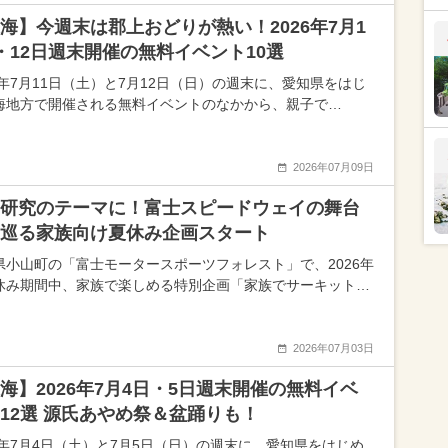
海】今週末は郡上おどりが熱い！2026年7月1
・12日週末開催の無料イベント10選
26年7月11日（土）と7月12日（日）の週末に、愛知県をはじ
海地方で開催される無料イベントのなかから、親子で…
2026年07月09日
研究のテーマに！富士スピードウェイの舞台
巡る家族向け夏休み企画スタート
県小山町の「富士モータースポーツフォレスト」で、2026年
休み期間中、家族で楽しめる特別企画「家族でサーキット…
2026年07月03日
海】2026年7月4日・5日週末開催の無料イベ
12選 源氏あやめ祭＆盆踊りも！
26年7月4日（土）と7月5日（日）の週末に、愛知県をはじめ