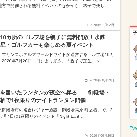
地方で開催される無料イベントのなかから、親子で楽し…
2026年07月02日
10カ所のゴルフ場を親子に無料開放！水鉄
星・ゴルフカーも楽しめる夏イベント
・プリンスホテルズワールドワイドが運営するゴルフ場10カ
、2026年7月26日（日）より順次、「親子で芝生エン…
2026年06月29日
を書いたランタンが夜空へ昇る！ 御殿場・
栖で1夜限りのナイトランタン開催
県御殿場市の複合レジャー施設「御殿場高原 時之栖」で、2
年7月4日に1夜限りのイベント「Night Lant…
Twe
2026年06月26日