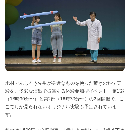
米村でんじろう先生が身近なものを使った驚きの科学実
験を、多彩な演出で披露する体験参加型イベント。第1部
（13時30分〜）と第2部（16時30分〜）の2回開催で、こ
こでしか見られないオリジナル実験も予定されていま
す。