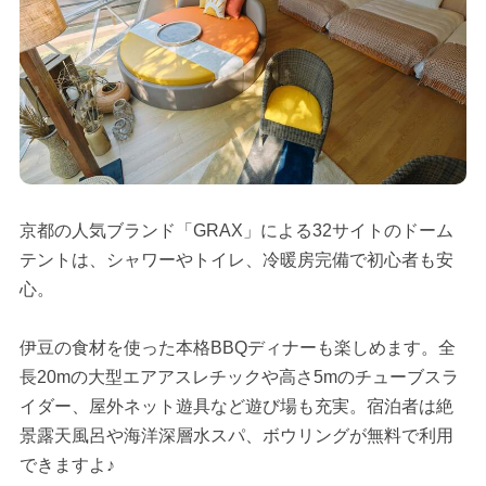
京都の人気ブランド「GRAX」による32サイトのドーム
テントは、シャワーやトイレ、冷暖房完備で初心者も安
心。
伊豆の食材を使った本格BBQディナーも楽しめます。全
長20mの大型エアアスレチックや高さ5mのチューブスラ
イダー、屋外ネット遊具など遊び場も充実。宿泊者は絶
景露天風呂や海洋深層水スパ、ボウリングが無料で利用
できますよ♪