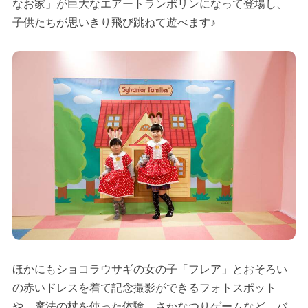
なお家」が巨大なエアートランポリンになって登場し、
子供たちが思いきり飛び跳ねて遊べます♪
ほかにもショコラウサギの女の子「フレア」とおそろい
の赤いドレスを着て記念撮影ができるフォトスポット
や、魔法の杖を使った体験、さかなつりゲームなど、バ