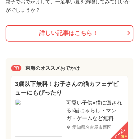
親子でおでかけして、一足早い夏を満喫してみてはいか
がでしょうか？
詳しい記事はこちら！
東海のオススメおでかけ
PR
3歳以下無料！お子さんの猫カフェデビ
ューにもぴったり
可愛い子供×猫に癒され
る♪猫じゃらし・マン
ガ・ゲームなど無料
愛知県名古屋市西区
クーポン