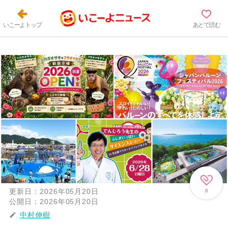
いこーよトップ
あとで読む
更新日：
2026年05月20日
8
公開日：
2026年05月20日
中村伸樹