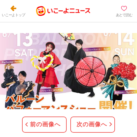
いこーよトップ
あとで読む
前の画像へ
次の画像へ