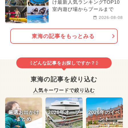
け最新人気ランキングTOP10
室内遊び場からプールまで
2026-08-08
東海の記事をもっとみる
どんな記事をお探しですか？
東海の記事を絞り込む
人気キーワードで絞り込む
厳選お出かけ
2026年オープ
2026年のイベ
まとめ
ン
ント