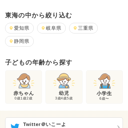
東海の中から絞り込む
愛知県
岐阜県
三重県
静岡県
子どもの年齢から探す
幼児
赤ちゃん
小学生
3歳4歳5歳
0歳1歳2歳
6歳〜
Twitter＠いこーよ