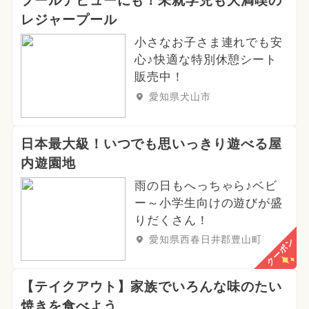
プールデビューにも！未就学児も大満喫の
レジャープール
小さなお子さま連れでも安
心♪快適な特別休憩シート
販売中！
愛知県犬山市
日本最大級！いつでも思いっきり遊べる屋
内遊園地
雨の日もへっちゃら♪ベビ
ー～小学生向けの遊びが盛
りだくさん！
愛知県西春日井郡豊山町
クーポン
【テイクアウト】家族でいろんな味のたい
焼きを食べよう