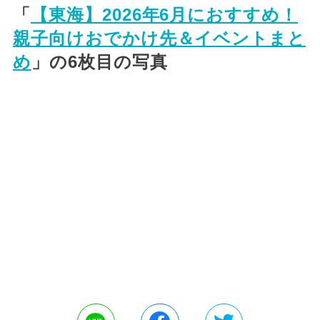
「
【東海】2026年6月におすすめ！
親子向けおでかけ先＆イベントまと
め
」の6枚目の写真